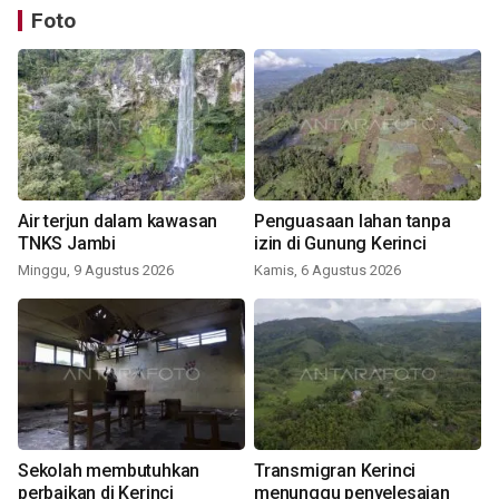
Foto
Air terjun dalam kawasan
Penguasaan lahan tanpa
TNKS Jambi
izin di Gunung Kerinci
Minggu, 9 Agustus 2026
Kamis, 6 Agustus 2026
Sekolah membutuhkan
Transmigran Kerinci
perbaikan di Kerinci
menunggu penyelesaian