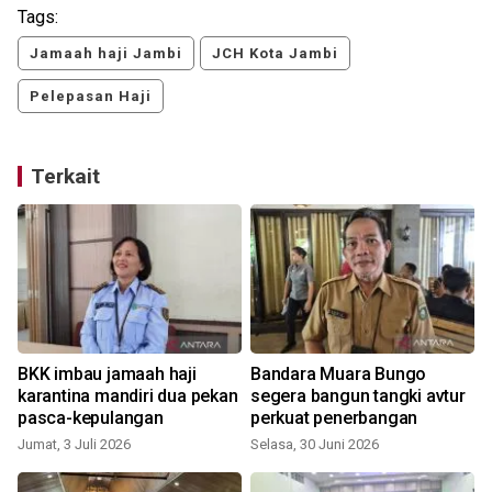
Tags:
Jamaah haji Jambi
JCH Kota Jambi
Pelepasan Haji
Terkait
BKK imbau jamaah haji
Bandara Muara Bungo
karantina mandiri dua pekan
segera bangun tangki avtur
pasca-kepulangan
perkuat penerbangan
S
Jumat, 3 Juli 2026
Selasa, 30 Juni 2026