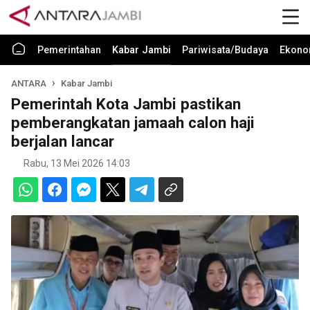
Pemerintahan
Kabar Jambi
Pariwisata/Budaya
Ekono
ANTARA
Kabar Jambi
Pemerintah Kota Jambi pastikan
pemberangkatan jamaah calon haji
berjalan lancar
Rabu, 13 Mei 2026 14:03