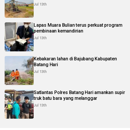
Jul 13th
Lapas Muara Bulian terus perkuat program
pembinaan kemandirian
Jul 13th
Kebakaran lahan di Bajubang Kabupaten
Batang Hari
Jul 13th
Satlantas Polres Batang Hari amankan supir
truk batu bara yang melanggar
Jul 13th