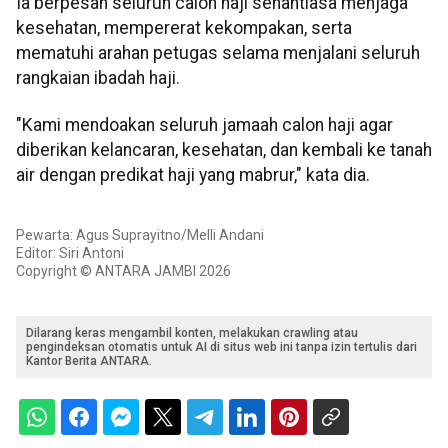
Ia berpesan seluruh calon haji senantiasa menjaga
kesehatan, mempererat kekompakan, serta
mematuhi arahan petugas selama menjalani seluruh
rangkaian ibadah haji.
"Kami mendoakan seluruh jamaah calon haji agar
diberikan kelancaran, kesehatan, dan kembali ke tanah
air dengan predikat haji yang mabrur," kata dia.
Pewarta: Agus Suprayitno/Melli Andani
Editor: Siri Antoni
Copyright © ANTARA JAMBI 2026
Dilarang keras mengambil konten, melakukan crawling atau
pengindeksan otomatis untuk AI di situs web ini tanpa izin tertulis dari
Kantor Berita ANTARA.