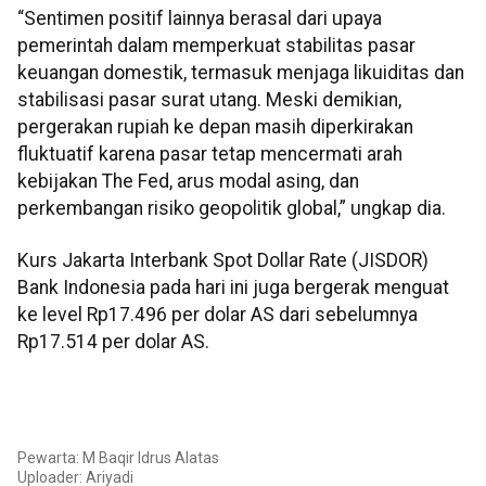
“Sentimen positif lainnya berasal dari upaya
pemerintah dalam memperkuat stabilitas pasar
keuangan domestik, termasuk menjaga likuiditas dan
stabilisasi pasar surat utang. Meski demikian,
pergerakan rupiah ke depan masih diperkirakan
fluktuatif karena pasar tetap mencermati arah
kebijakan The Fed, arus modal asing, dan
perkembangan risiko geopolitik global,” ungkap dia.
Kurs Jakarta Interbank Spot Dollar Rate (JISDOR)
Bank Indonesia pada hari ini juga bergerak menguat
ke level Rp17.496 per dolar AS dari sebelumnya
Rp17.514 per dolar AS.
Pewarta: M Baqir Idrus Alatas
Uploader: Ariyadi