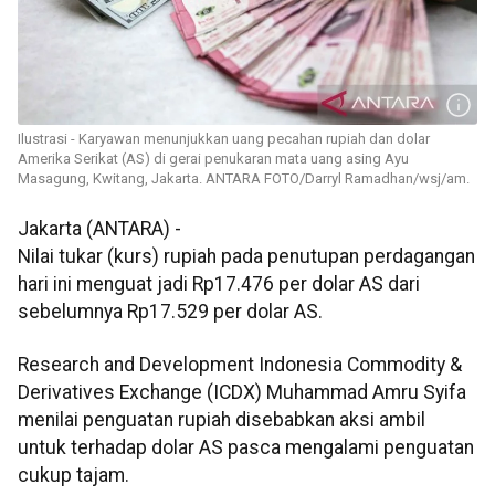
Ilustrasi - Karyawan menunjukkan uang pecahan rupiah dan dolar
Amerika Serikat (AS) di gerai penukaran mata uang asing Ayu
Masagung, Kwitang, Jakarta. ANTARA FOTO/Darryl Ramadhan/wsj/am.
Jakarta (ANTARA) -
Nilai tukar (kurs) rupiah pada penutupan perdagangan
hari ini menguat jadi Rp17.476 per dolar AS dari
sebelumnya Rp17.529 per dolar AS.
Research and Development Indonesia Commodity &
Derivatives Exchange (ICDX) Muhammad Amru Syifa
menilai penguatan rupiah disebabkan aksi ambil
untuk terhadap dolar AS pasca mengalami penguatan
cukup tajam.