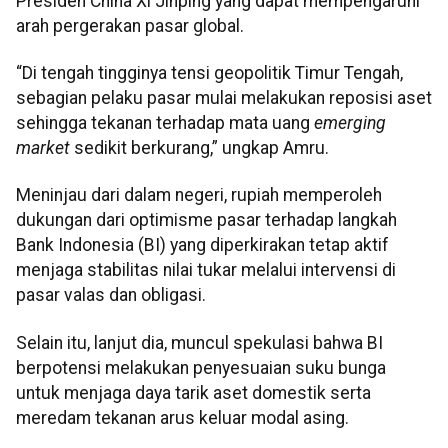
Presiden China Xi Jinping yang dapat mempengaruhi
arah pergerakan pasar global.
“Di tengah tingginya tensi geopolitik Timur Tengah,
sebagian pelaku pasar mulai melakukan reposisi aset
sehingga tekanan terhadap mata uang
emerging
market
sedikit berkurang,” ungkap Amru.
Meninjau dari dalam negeri, rupiah memperoleh
dukungan dari optimisme pasar terhadap langkah
Bank Indonesia (BI) yang diperkirakan tetap aktif
menjaga stabilitas nilai tukar melalui intervensi di
pasar valas dan obligasi.
Selain itu, lanjut dia, muncul spekulasi bahwa BI
berpotensi melakukan penyesuaian suku bunga
untuk menjaga daya tarik aset domestik serta
meredam tekanan arus keluar modal asing.