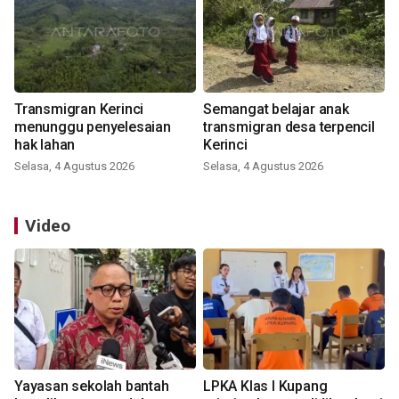
Transmigran Kerinci
Semangat belajar anak
menunggu penyelesaian
transmigran desa terpencil
hak lahan
Kerinci
Selasa, 4 Agustus 2026
Selasa, 4 Agustus 2026
Video
Yayasan sekolah bantah
LPKA Klas I Kupang