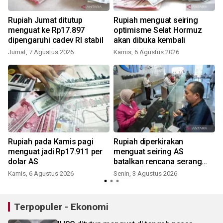
Rupiah Jumat ditutup
Rupiah menguat seiring
h
menguat ke Rp17.897
optimisme Selat Hormuz
dipengaruhi cadev RI stabil
akan dibuka kembali
Jumat, 7 Agustus 2026
Kamis, 6 Agustus 2026
i
Rupiah pada Kamis pagi
Rupiah diperkirakan
menguat jadi Rp17.911 per
menguat seiring AS
dolar AS
batalkan rencana serang
Iran
Kamis, 6 Agustus 2026
Senin, 3 Agustus 2026
J
Terpopuler - Ekonomi