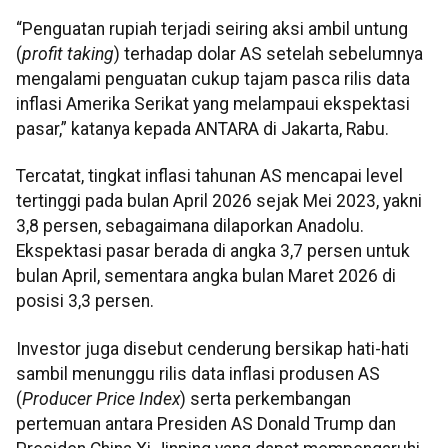
“Penguatan rupiah terjadi seiring aksi ambil untung
(
profit
taking
) terhadap dolar AS setelah sebelumnya
mengalami penguatan cukup tajam pasca rilis data
inflasi Amerika Serikat yang melampaui ekspektasi
pasar,” katanya kepada ANTARA di Jakarta, Rabu.
Tercatat, tingkat inflasi tahunan AS mencapai level
tertinggi pada bulan April 2026 sejak Mei 2023, yakni
3,8 persen, sebagaimana dilaporkan Anadolu.
Ekspektasi pasar berada di angka 3,7 persen untuk
bulan April, sementara angka bulan Maret 2026 di
posisi 3,3 persen.
Investor juga disebut cenderung bersikap hati-hati
sambil menunggu rilis data inflasi produsen AS
(
Producer Price Index
) serta perkembangan
pertemuan antara Presiden AS Donald Trump dan