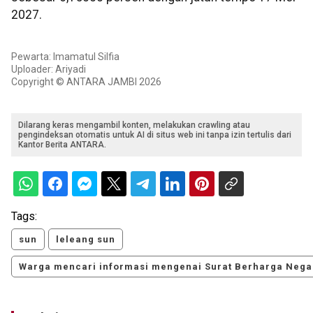
2027.
Pewarta: Imamatul Silfia
Uploader: Ariyadi
Copyright © ANTARA JAMBI 2026
Dilarang keras mengambil konten, melakukan crawling atau
pengindeksan otomatis untuk AI di situs web ini tanpa izin tertulis dari
Kantor Berita ANTARA.
Tags:
sun
leleang sun
Warga mencari informasi mengenai Surat Berharga Nega