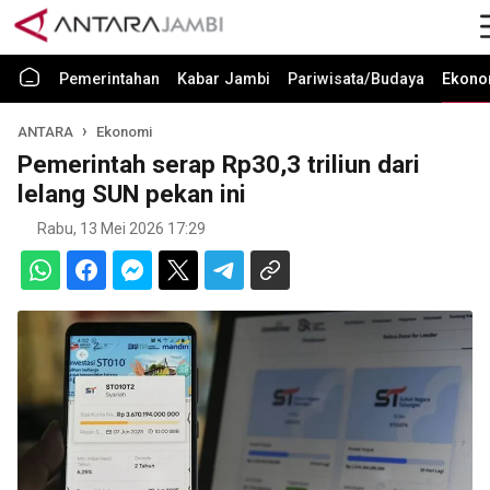
Pemerintahan
Kabar Jambi
Pariwisata/Budaya
Ekono
ANTARA
Ekonomi
Pemerintah serap Rp30,3 triliun dari
lelang SUN pekan ini
Rabu, 13 Mei 2026 17:29