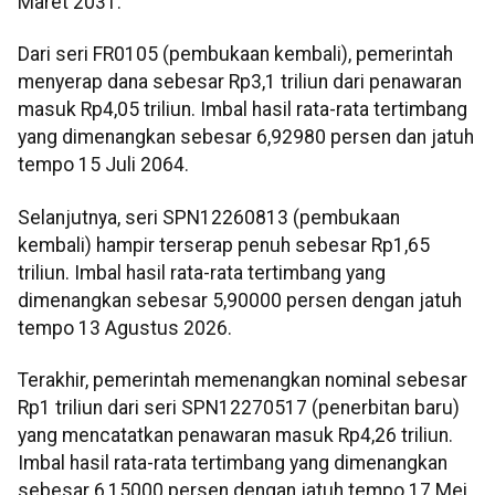
Maret 2031.
Dari seri FR0105 (pembukaan kembali), pemerintah
menyerap dana sebesar Rp3,1 triliun dari penawaran
masuk Rp4,05 triliun. Imbal hasil rata-rata tertimbang
yang dimenangkan sebesar 6,92980 persen dan jatuh
tempo 15 Juli 2064.
Selanjutnya, seri SPN12260813 (pembukaan
kembali) hampir terserap penuh sebesar Rp1,65
triliun. Imbal hasil rata-rata tertimbang yang
dimenangkan sebesar 5,90000 persen dengan jatuh
tempo 13 Agustus 2026.
Terakhir, pemerintah memenangkan nominal sebesar
Rp1 triliun dari seri SPN12270517 (penerbitan baru)
yang mencatatkan penawaran masuk Rp4,26 triliun.
Imbal hasil rata-rata tertimbang yang dimenangkan
sebesar 6,15000 persen dengan jatuh tempo 17 Mei