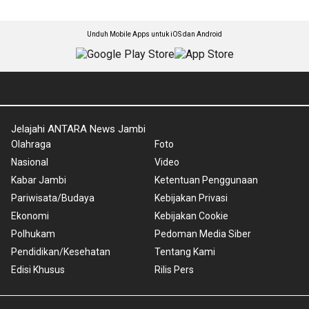
Unduh Mobile Apps untuk iOS dan Android
Jelajahi ANTARA News Jambi
Olahraga
Foto
Nasional
Video
Kabar Jambi
Ketentuan Penggunaan
Pariwisata/Budaya
Kebijakan Privasi
Ekonomi
Kebijakan Cookie
Polhukam
Pedoman Media Siber
Pendidikan/Kesehatan
Tentang Kami
Edisi Khusus
Rilis Pers