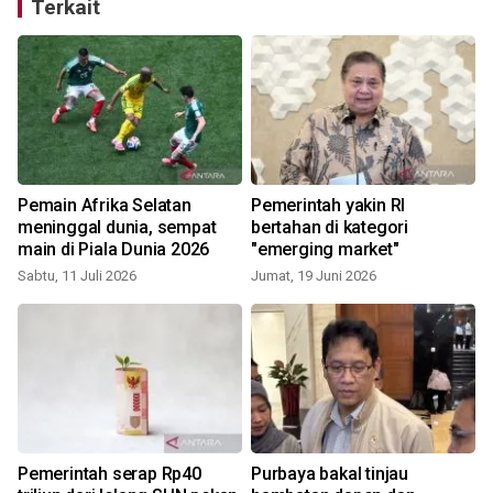
Terkait
Pemain Afrika Selatan
Pemerintah yakin RI
meninggal dunia, sempat
bertahan di kategori
main di Piala Dunia 2026
"emerging market"
Sabtu, 11 Juli 2026
Jumat, 19 Juni 2026
R
Pemerintah serap Rp40
Purbaya bakal tinjau