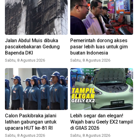
Jalan Abdul Muis dibuka
Pemerintah dorong akses
pascakebakaran Gedung
pasar lebih luas untuk gim
Bapenda DKI
buatan Indonesia
Sabtu, 8 Agustus 2026
Sabtu, 8 Agustus 2026
Calon Paskibraka jalani
Lebih segar dan elegan!
latihan gabungan untuk
Wajah baru Geely EX2 tampil
upacara HUT ke-81 RI
di GIIAS 2026
Sabtu, 8 Agustus 2026
Sabtu, 8 Agustus 2026