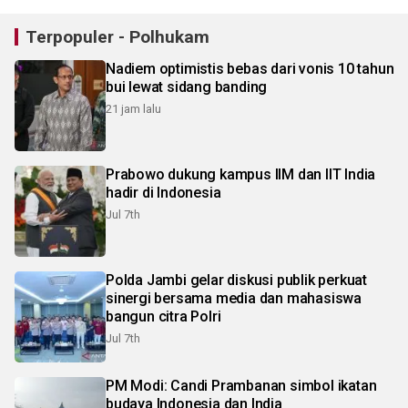
Terpopuler - Polhukam
Nadiem optimistis bebas dari vonis 10 tahun
bui lewat sidang banding
21 jam lalu
Prabowo dukung kampus IIM dan IIT India
hadir di Indonesia
Jul 7th
Polda Jambi gelar diskusi publik perkuat
sinergi bersama media dan mahasiswa
bangun citra Polri
Jul 7th
PM Modi: Candi Prambanan simbol ikatan
budaya Indonesia dan India