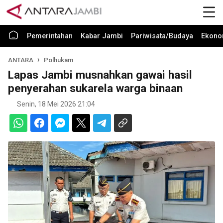
Pemerintahan
Kabar Jambi
Pariwisata/Budaya
Ekono
ANTARA
Polhukam
Lapas Jambi musnahkan gawai hasil
penyerahan sukarela warga binaan
Senin, 18 Mei 2026 21:04