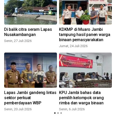
Di balik citra seram Lapas
KDKMP di Muaro Jambi
Nusakambangan
tampung hasil panen warga
binaan pemasyarakatan
Senin, 27 Juli 2026
Jumat, 24 Juli 2026
Lapas Jambi gandeng lintas
KPU Jambi bahas data
sektor perkuat
pemilih kelompok orang
s
pemberdayaan WBP
rimba dan warga binaan
Senin, 20 Juli 2026
Senin, 6 Juli 2026
K