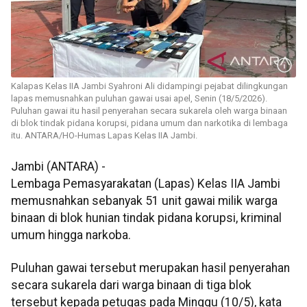
Kalapas Kelas IIA Jambi Syahroni Ali didampingi pejabat dilingkungan
lapas memusnahkan puluhan gawai usai apel, Senin (18/5/2026).
Puluhan gawai itu hasil penyerahan secara sukarela oleh warga binaan
di blok tindak pidana korupsi, pidana umum dan narkotika di lembaga
itu. ANTARA/HO-Humas Lapas Kelas IIA Jambi.
Jambi (ANTARA) -
Lembaga Pemasyarakatan (Lapas) Kelas IIA Jambi
memusnahkan sebanyak 51 unit gawai milik warga
binaan di blok hunian tindak pidana korupsi, kriminal
umum hingga narkoba.
Puluhan gawai tersebut merupakan hasil penyerahan
secara sukarela dari warga binaan di tiga blok
tersebut kepada petugas pada Minggu (10/5), kata