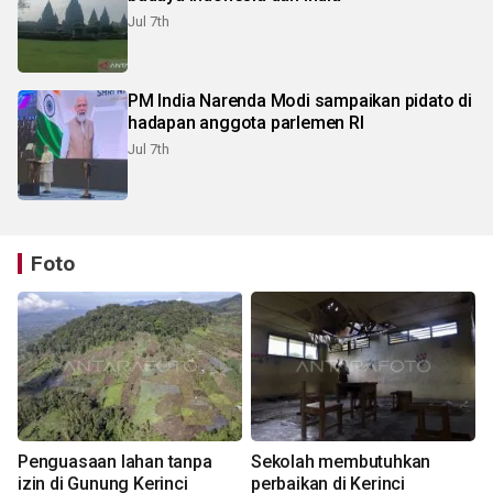
Jul 7th
PM India Narenda Modi sampaikan pidato di
hadapan anggota parlemen RI
Jul 7th
Foto
Penguasaan lahan tanpa
Sekolah membutuhkan
izin di Gunung Kerinci
perbaikan di Kerinci