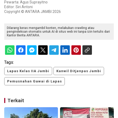
Pewarta: Agus Suprayitno
Editor: Siri Antoni
Copyright © ANTARA JAMBI 2026
Dilarang keras mengambil konten, melakukan crawling atau
pengindeksan otomatis untuk AI di situs web ini tanpa izin tertulis dari
Kantor Berita ANTARA.
Tags:
Lapas Kelas IIA Jambi
Kanwil Ditjenpas Jambi
Pemusnahan Gawai di Lapas
Terkait