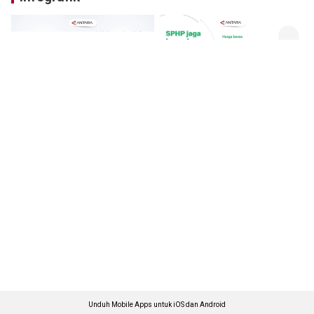
Unduh Mobile Apps untuk iOS dan Android