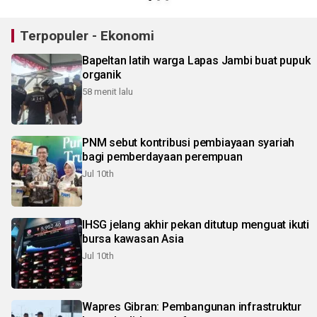
Terpopuler - Ekonomi
Bapeltan latih warga Lapas Jambi buat pupuk
organik
58 menit lalu
PNM sebut kontribusi pembiayaan syariah
bagi pemberdayaan perempuan
Jul 10th
IHSG jelang akhir pekan ditutup menguat ikuti
bursa kawasan Asia
Jul 10th
Wapres Gibran: Pembangunan infrastruktur