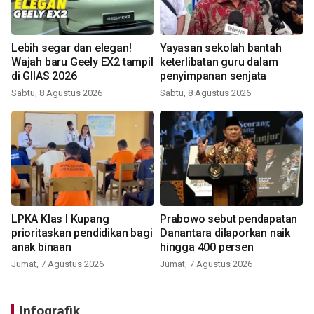
Lebih segar dan elegan!
Yayasan sekolah bantah
Wajah baru Geely EX2 tampil
keterlibatan guru dalam
di GIIAS 2026
penyimpanan senjata
Sabtu, 8 Agustus 2026
Sabtu, 8 Agustus 2026
LPKA Klas I Kupang
Prabowo sebut pendapatan
prioritaskan pendidikan bagi
Danantara dilaporkan naik
anak binaan
hingga 400 persen
Jumat, 7 Agustus 2026
Jumat, 7 Agustus 2026
Infografik