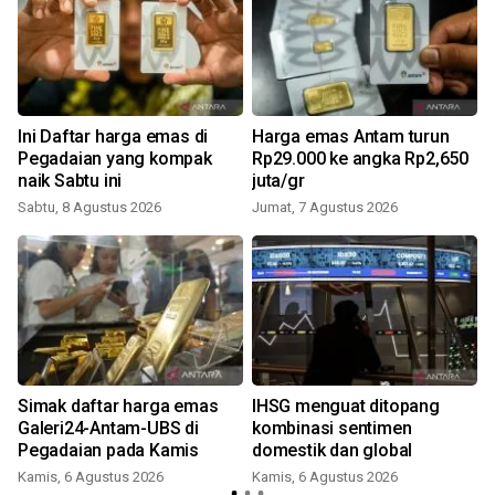
Ini Daftar harga emas di
Harga emas Antam turun
Pegadaian yang kompak
Rp29.000 ke angka Rp2,650
naik Sabtu ini
juta/gr
Sabtu, 8 Agustus 2026
Jumat, 7 Agustus 2026
Simak daftar harga emas
IHSG menguat ditopang
Galeri24-Antam-UBS di
kombinasi sentimen
Pegadaian pada Kamis
domestik dan global
Kamis, 6 Agustus 2026
Kamis, 6 Agustus 2026