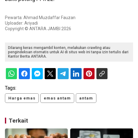
Pewarta: Ahmad Muzdaffar Fauzan
Uploader: Ariyadi
Copyright © ANTARA JAMBI 2026
Dilarang keras mengambil konten, melakukan crawling atau
pengindeksan otomatis untuk AI di situs web ini tanpa izin tertulis dari
Kantor Berita ANTARA.
Tags:
Harga emas
emas antam
antam
Terkait