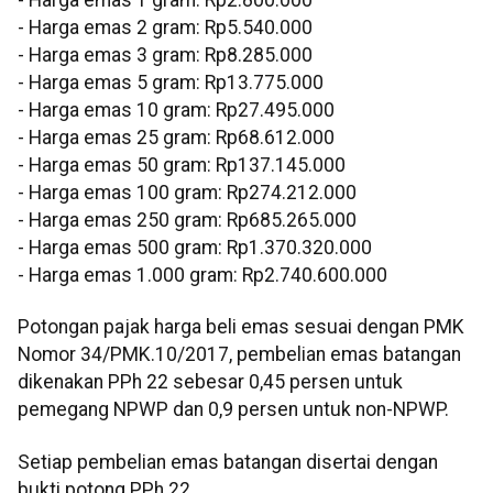
‎- Harga emas 2 gram: Rp5.540.000
‎- Harga emas 3 gram: Rp8.285.000
‎- Harga emas 5 gram: Rp13.775.000
‎- Harga emas 10 gram: Rp27.495.000
‎- Harga emas 25 gram: Rp68.612.000
‎- Harga emas 50 gram: Rp137.145.000
‎- Harga emas 100 gram: Rp274.212.000
‎- Harga emas 250 gram: Rp685.265.000
‎- Harga emas 500 gram: Rp1.370.320.000
‎- Harga emas 1.000 gram: Rp2.740.600.000
‎‎Potongan pajak harga beli emas sesuai dengan PMK
Nomor 34/PMK.10/2017, pembelian emas batangan
dikenakan PPh 22 sebesar 0,45 persen untuk
pemegang NPWP dan 0,9 persen untuk non-NPWP.
Setiap pembelian emas batangan disertai dengan
bukti potong PPh 22.