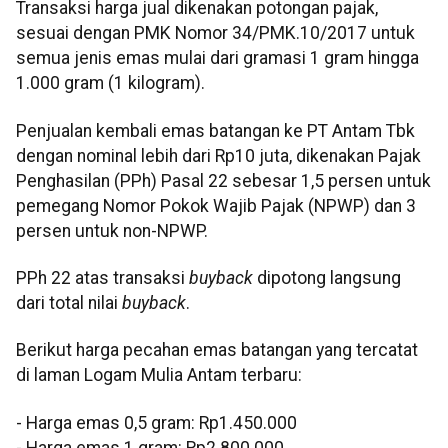
Transaksi harga jual dikenakan potongan pajak,
sesuai dengan PMK Nomor 34/PMK.10/2017 untuk
semua jenis emas mulai dari gramasi 1 gram hingga
1.000 gram (1 kilogram).
Penjualan kembali emas batangan ke PT Antam Tbk
dengan nominal lebih dari Rp10 juta, dikenakan Pajak
Penghasilan (PPh) Pasal 22 sebesar 1,5 persen untuk
pemegang Nomor Pokok Wajib Pajak (NPWP) dan 3
persen untuk non-NPWP.
PPh 22 atas transaksi
buyback
dipotong langsung
dari total nilai
buyback
.
Berikut harga pecahan emas batangan yang tercatat
di laman Logam Mulia Antam terbaru:
‎‎- Harga emas 0,5 gram: Rp1.450.000
- Harga emas 1 gram: Rp2.800.000