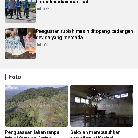
harus hadirkan manfaat
Jul 10th
Penguatan rupiah masih ditopang cadangan
devisa yang memadai
Jul 10th
Foto
Penguasaan lahan tanpa
Sekolah membutuhkan