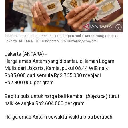
Ilustrasi - Pengunjung menunjukkan logam mulia Antam yang dibeli di
Jakarta. ANTARA FOTO/Indrianto Eko Suwarso/wpa/am.
Jakarta (ANTARA) -
Harga emas Antam yang dipantau di laman Logam
Mulia dari Jakarta, Kamis, pukul 08.44 WIB naik
Rp35.000 dari semula Rp2.765.000 menjadi
Rp2.800.000 per gram.
Begitu pula untuk harga beli kembali (
buyback
) turut
naik ke angka Rp2.604.000 per gram.
Harga emas Antam sewaktu-waktu bisa berubah.