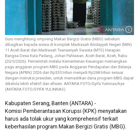
Guru menghitung ompreng Makan Bergizi Gratis (MBG) sebelum
dibagikan kepada siswa di komplek Madrasah Ibtidayyah Negeri (MIN)
11 Aceh Barat dan Madrasah Tsanawiyah Swasta (MTS) Harapan
Bangsa Desa Kuta Padang, Johan Pahlawan, Aceh Barat, Aceh, Rabu
(20/5/2026). Pemerintah melalui Kementerian Keuangan memangkas
pagu anggaran program MBG pada Anggaran Pendapatan dan Belanja
Negara (APBN) 2026 dari Rp335 triliun menjadi Rp268 triliun sesuai
dengan instruksi presiden, untuk memastikan dana program MBG dapat
dikelola lebih efektif dan efisien. ANTARA FOTO/Syifa Yulinnas/kye
(ANTARA FOTO/SYIFA YULINNAS)
Kabupaten Serang, Banten (ANTARA) -
Komisi Pemberantasan Korupsi (KPK) menyatakan
harus ada tolak ukur yang komprehensif terkait
keberhasilan program Makan Bergizi Gratis (MBG).