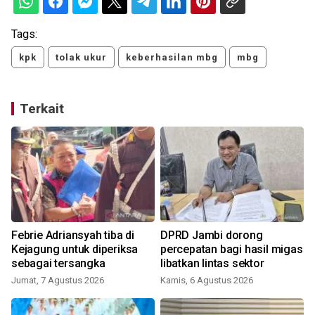
Tags:
kpk
tolak ukur
keberhasilan mbg
mbg
Terkait
Febrie Adriansyah tiba di
DPRD Jambi dorong
Kejagung untuk diperiksa
percepatan bagi hasil migas
sebagai tersangka
libatkan lintas sektor
Jumat, 7 Agustus 2026
Kamis, 6 Agustus 2026