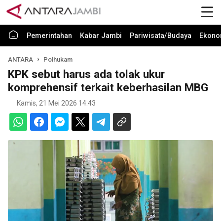
Pemerintahan
Kabar Jambi
Pariwisata/Budaya
Ekono
ANTARA
Polhukam
KPK sebut harus ada tolak ukur
komprehensif terkait keberhasilan MBG
Kamis, 21 Mei 2026 14:43