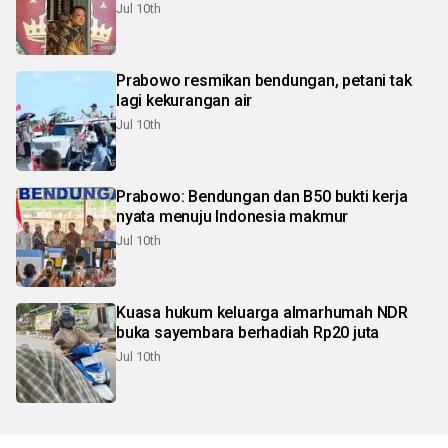
Jul 10th
Prabowo resmikan bendungan, petani tak
lagi kekurangan air
Jul 10th
Prabowo: Bendungan dan B50 bukti kerja
nyata menuju Indonesia makmur
Jul 10th
Kuasa hukum keluarga almarhumah NDR
buka sayembara berhadiah Rp20 juta
Jul 10th