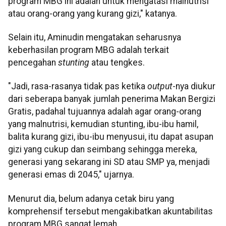
program MBG ini adalah untuk mengatasi malnutrisi
atau orang-orang yang kurang gizi," katanya.
Selain itu, Aminudin mengatakan seharusnya
keberhasilan program MBG adalah terkait
pencegahan
stunting
atau tengkes.
"Jadi, rasa-rasanya tidak pas ketika
output
-nya diukur
dari seberapa banyak jumlah penerima Makan Bergizi
Gratis, padahal tujuannya adalah agar orang-orang
yang malnutrisi, kemudian stunting, ibu-ibu hamil,
balita kurang gizi, ibu-ibu menyusui, itu dapat asupan
gizi yang cukup dan seimbang sehingga mereka,
generasi yang sekarang ini SD atau SMP ya, menjadi
generasi emas di 2045," ujarnya.
Menurut dia, belum adanya cetak biru yang
komprehensif tersebut mengakibatkan akuntabilitas
program MBG sangat lemah.