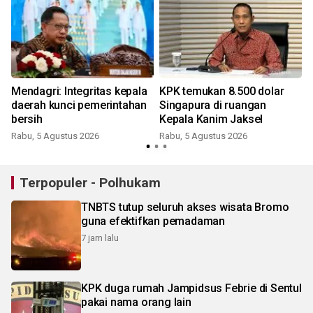
Mendagri: Integritas kepala
KPK temukan 8.500 dolar
daerah kunci pemerintahan
Singapura di ruangan
bersih
Kepala Kanim Jaksel
Rabu, 5 Agustus 2026
Rabu, 5 Agustus 2026
Terpopuler - Polhukam
TNBTS tutup seluruh akses wisata Bromo
guna efektifkan pemadaman
7 jam lalu
KPK duga rumah Jampidsus Febrie di Sentul
pakai nama orang lain