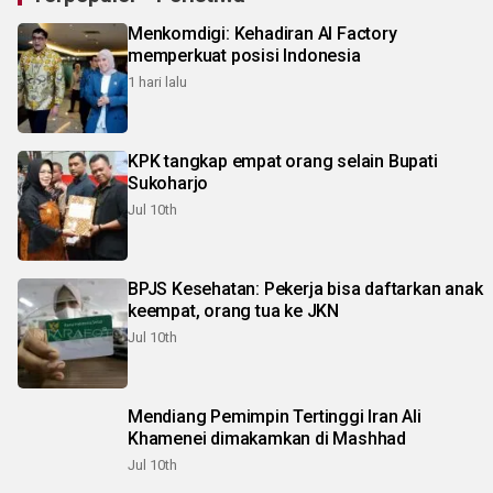
Menkomdigi: Kehadiran AI Factory
memperkuat posisi Indonesia
1 hari lalu
KPK tangkap empat orang selain Bupati
Sukoharjo
Jul 10th
BPJS Kesehatan: Pekerja bisa daftarkan anak
keempat, orang tua ke JKN
Jul 10th
Mendiang Pemimpin Tertinggi Iran Ali
Khamenei dimakamkan di Mashhad
Jul 10th