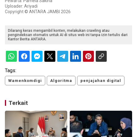
Pewarta: Pamela Sakina
Uploader: Ariyadi
Copyright © ANTARA JAMBI 2026
Dilarang keras mengambil konten, melakukan crawling atau
pengindeksan otomatis untuk AI di situs web ini tanpa izin tertulis dari
Kantor Berita ANTARA.
Tags:
Wamenkomdigi
Algoritma
penjajahan digital
Terkait