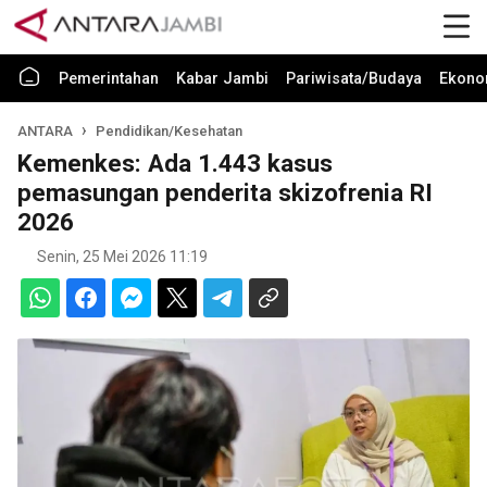
Pemerintahan
Kabar Jambi
Pariwisata/Budaya
Ekono
ANTARA
Pendidikan/Kesehatan
Kemenkes: Ada 1.443 kasus
pemasungan penderita skizofrenia RI
2026
Senin, 25 Mei 2026 11:19