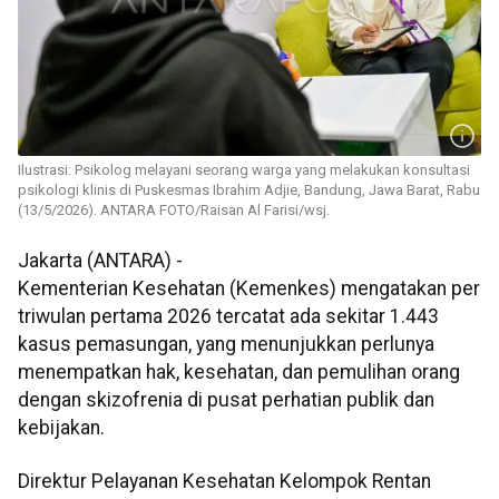
Ilustrasi: Psikolog melayani seorang warga yang melakukan konsultasi
psikologi klinis di Puskesmas Ibrahim Adjie, Bandung, Jawa Barat, Rabu
(13/5/2026). ANTARA FOTO/Raisan Al Farisi/wsj.
Jakarta (ANTARA) -
Kementerian Kesehatan (Kemenkes) mengatakan per
triwulan pertama 2026 tercatat ada sekitar 1.443
kasus pemasungan, yang menunjukkan perlunya
menempatkan hak, kesehatan, dan pemulihan orang
dengan skizofrenia di pusat perhatian publik dan
kebijakan.
Direktur Pelayanan Kesehatan Kelompok Rentan