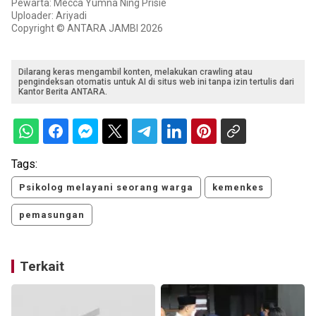
Pewarta: Mecca Yumna Ning Prisie
Uploader: Ariyadi
Copyright © ANTARA JAMBI 2026
Dilarang keras mengambil konten, melakukan crawling atau
pengindeksan otomatis untuk AI di situs web ini tanpa izin tertulis dari
Kantor Berita ANTARA.
Tags:
Psikolog melayani seorang warga
kemenkes
pemasungan
Terkait