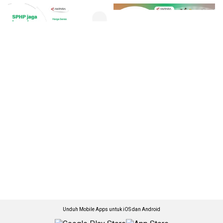
Unduh Mobile Apps untuk iOS dan Android