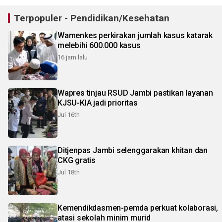
Terpopuler - Pendidikan/Kesehatan
Wamenkes perkirakan jumlah kasus katarak
melebihi 600.000 kasus
16 jam lalu
Wapres tinjau RSUD Jambi pastikan layanan
KJSU-KIA jadi prioritas
Jul 16th
Ditjenpas Jambi selenggarakan khitan dan
CKG gratis
Jul 18th
Kemendikdasmen-pemda perkuat kolaborasi,
atasi sekolah minim murid