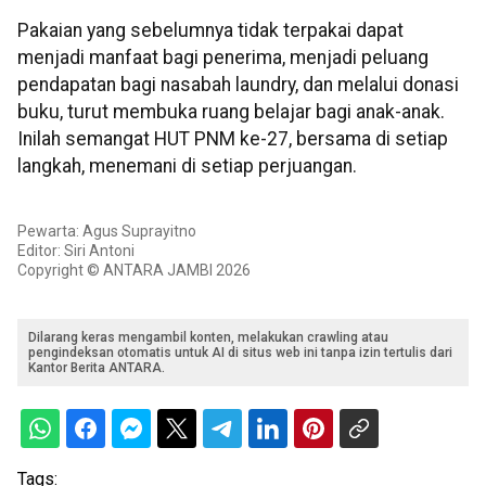
Pakaian yang sebelumnya tidak terpakai dapat
menjadi manfaat bagi penerima, menjadi peluang
pendapatan bagi nasabah laundry, dan melalui donasi
buku, turut membuka ruang belajar bagi anak-anak.
Inilah semangat HUT PNM ke-27, bersama di setiap
langkah, menemani di setiap perjuangan.
Pewarta: Agus Suprayitno
Editor: Siri Antoni
Copyright © ANTARA JAMBI 2026
Dilarang keras mengambil konten, melakukan crawling atau
pengindeksan otomatis untuk AI di situs web ini tanpa izin tertulis dari
Kantor Berita ANTARA.
Tags: