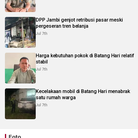
DPP Jambi genjot retribusi pasar meski
pergeseran tren belanja
Jul 7th
Harga kebutuhan pokok di Batang Hari relatif
stabil
Jul 7th
Kecelakaan mobil di Batang Hari menabrak
satu rumah warga
Jul 7th
Foto