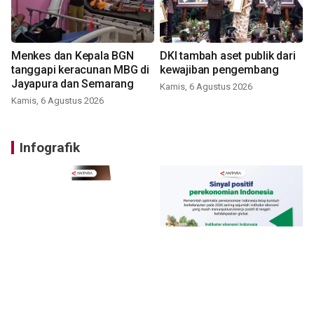
Menkes dan Kepala BGN
DKI tambah aset publik dari
tanggapi keracunan MBG di
kewajiban pengembang
Jayapura dan Semarang
Kamis, 6 Agustus 2026
Kamis, 6 Agustus 2026
Infografik