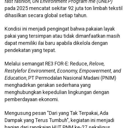
fast fashion, UN Environment Program me (UNEP)
pada 2025 mencatat sekitar 92 juta ton limbah tekstil
dihasilkan secara global setiap tahun.
Kondisi ini menjadi pengingat bahwa pakaian layak
pakai yang tersimpan atau tidak dimanfaatkan masih
dapat memiliki ilai baru apabila dikelola dengan
pendekatan yang tepat.
Melalui semangat RE3 FOR-E: Reduce,
Relove,
Restylefor Environment, Economy, Empowerment, and
Education
, PT Permodalan Nasional Madani (PNIM)
menghadirkan gerakan sederhana yang
menghubungkan kepedulian lingkungan dengan
pemberdayaan ekonomi.
Mengusung pesan "Dari yang Tak Terpakai, Ada
Dampak yang Terus Tumbuh", kegiatan ini menjadi
bagian dari rangkaian HUT PNM ke-27 sekaligus