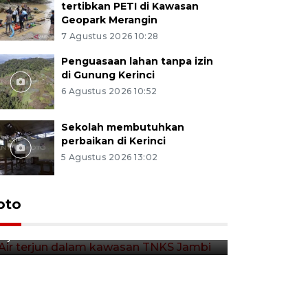
tertibkan PETI di Kawasan
Geopark Merangin
7 Agustus 2026 10:28
Penguasaan lahan tanpa izin
di Gunung Kerinci
6 Agustus 2026 10:52
Sekolah membutuhkan
perbaikan di Kerinci
5 Agustus 2026 13:02
Air terjun dalam kawasan
oto
TNKS Jambi
6 jam lalu