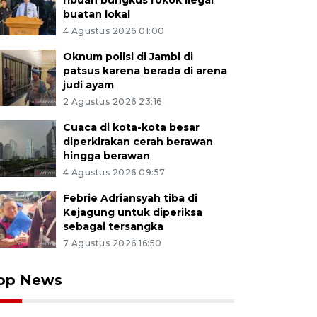
ribuan bungkus rokok ilegal
buatan lokal
4 Agustus 2026 01:00
Oknum polisi di Jambi di
patsus karena berada di arena
judi ayam
2 Agustus 2026 23:16
Cuaca di kota-kota besar
diperkirakan cerah berawan
hingga berawan
4 Agustus 2026 09:57
Febrie Adriansyah tiba di
Kejagung untuk diperiksa
sebagai tersangka
7 Agustus 2026 16:50
op News