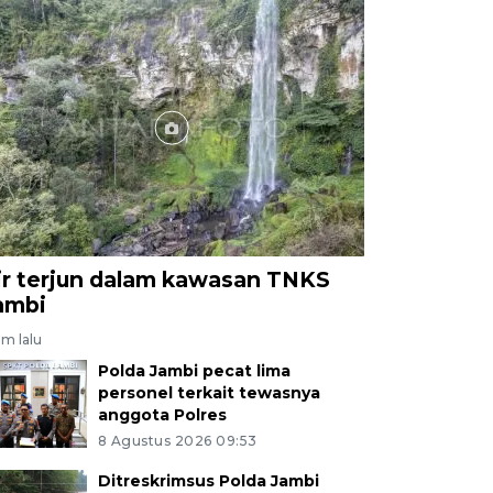
ir terjun dalam kawasan TNKS
ambi
am lalu
Polda Jambi pecat lima
personel terkait tewasnya
anggota Polres
8 Agustus 2026 09:53
Ditreskrimsus Polda Jambi