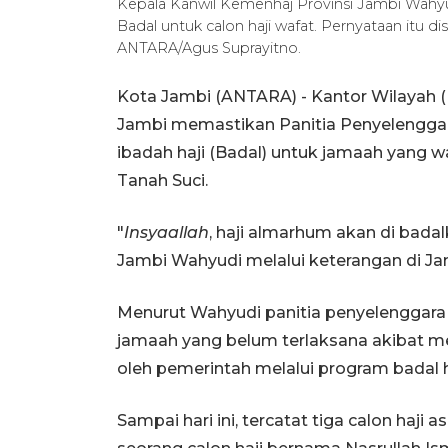
Kepala Kanwil Kemenhaj Provinsi Jambi Wahy
Badal untuk calon haji wafat. Pernyataan itu d
ANTARA/Agus Suprayitno.
Kota Jambi (ANTARA) - Kantor Wilayah 
Jambi memastikan Panitia Penyelenggar
ibadah haji (Badal) untuk jamaah yang 
Tanah Suci.
"
Insyaallah
, haji almarhum akan di bada
Jambi Wahyudi melalui keterangan di Ja
Menurut Wahyudi panitia penyelenggara
jamaah yang belum terlaksana akibat m
oleh pemerintah melalui program badal h
Sampai hari ini, tercatat tiga calon haji