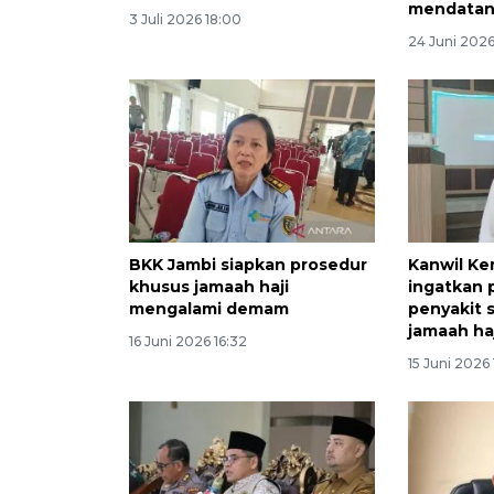
mendata
3 Juli 2026 18:00
24 Juni 202
BKK Jambi siapkan prosedur
Kanwil Ke
khusus jamaah haji
ingatkan
mengalami demam
penyakit 
jamaah ha
16 Juni 2026 16:32
15 Juni 2026