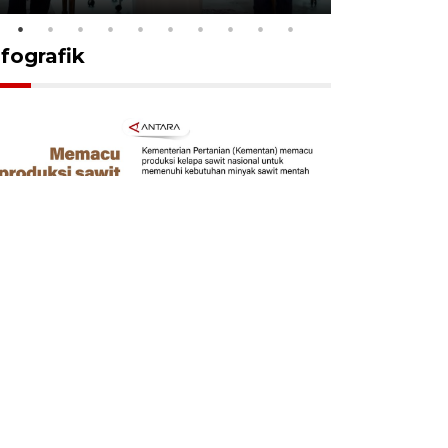
nfografik