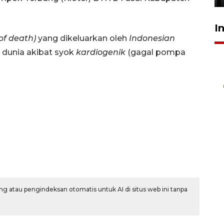
I
 of death)
yang dikeluarkan oleh
Indonesian
dunia akibat syok
kardiogenik
(gagal pompa
g atau pengindeksan otomatis untuk AI di situs web ini tanpa