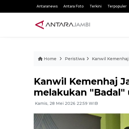
Antaranews
Antara Foto
Terkini
Terpopuler
Home
Peristiwa
Kanwil Kemenhaj 
Kanwil Kemenhaj J
melakukan "Badal" 
Kamis, 28 Mei 2026 22:59 WIB