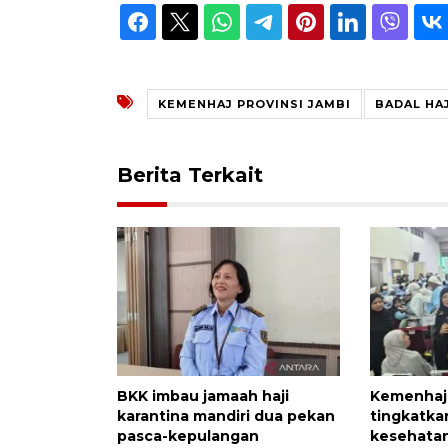
KEMENHAJ PROVINSI JAMBI
BADAL HAJ
Berita Terkait
BKK imbau jamaah haji
Kemenhaj
karantina mandiri dua pekan
tingkatka
pasca-kepulangan
kesehatan