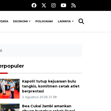
UDAYA
EKONOMI
POLHUKAM
LAINNYA
at
erpopuler
Kapolri tutup kejuaraan bulu
tangkis, komitmen cetak atlet
berprestasi
2 Agustus 2026 21:38
Bea Cukai Jambi amankan