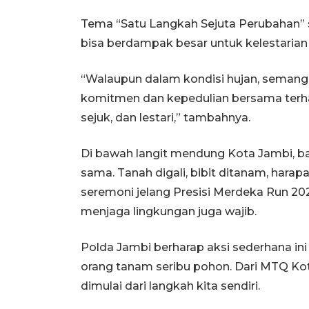
Tema “Satu Langkah Sejuta Perubahan” seng
bisa berdampak besar untuk kelestarian
“Walaupun dalam kondisi hujan, semanga
komitmen dan kepedulian bersama terha
sejuk, dan lestari,” tambahnya.
Di bawah langit mendung Kota Jambi, ba
sama. Tanah digali, bibit ditanam, hara
seremoni jelang Presisi Merdeka Run 202
menjaga lingkungan juga wajib.
Polda Jambi berharap aksi sederhana ini
orang tanam seribu pohon. Dari MTQ Kot
dimulai dari langkah kita sendiri.