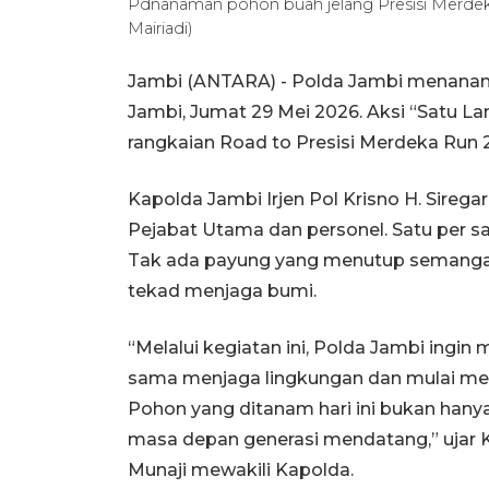
Pdnanaman pohon buah jelang Presisi Merdek
Mairiadi)
Jambi (ANTARA) - Polda Jambi menanam
Jambi, Jumat 29 Mei 2026. Aksi “Satu La
rangkaian Road to Presisi Merdeka Run 
Kapolda Jambi Irjen Pol Krisno H. Sir
Pejabat Utama dan personel. Satu per s
Tak ada payung yang menutup semangat 
tekad menjaga bumi.
“Melalui kegiatan ini, Polda Jambi ingi
sama menjaga lingkungan dan mulai mel
Pohon yang ditanam hari ini bukan hanya 
masa depan generasi mendatang,” ujar
Munaji mewakili Kapolda.