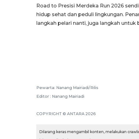
Road to Presisi Merdeka Run 2026 sendir
hidup sehat dan peduli lingkungan. Pen
langkah pelari nanti, juga langkah untuk 
Pewarta: Nanang Mairiadi/Rilis
Editor : Nanang Mairiadi
COPYRIGHT © ANTARA 2026
Dilarang keras mengambil konten, melakukan crawlin