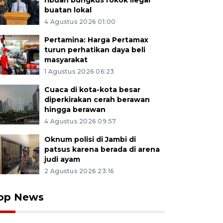
ribuan bungkus rokok ilegal
buatan lokal
4 Agustus 2026 01:00
Pertamina: Harga Pertamax
turun perhatikan daya beli
masyarakat
1 Agustus 2026 06:23
Cuaca di kota-kota besar
diperkirakan cerah berawan
hingga berawan
4 Agustus 2026 09:57
Oknum polisi di Jambi di
patsus karena berada di arena
judi ayam
2 Agustus 2026 23:16
op News