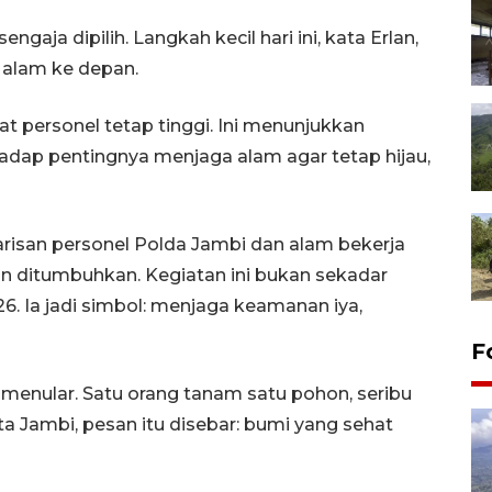
aja dipilih. Langkah kecil hari ini, kata Erlan,
 alam ke depan.
t personel tetap tinggi. Ini menunjukkan
dap pentingnya menjaga alam agar tetap hijau,
risan personel Polda Jambi dan alam bekerja
pan ditumbuhkan. Kegiatan ini bukan sekadar
6. Ia jadi simbol: menjaga keamanan iya,
F
 menular. Satu orang tanam satu pohon, seribu
a Jambi, pesan itu disebar: bumi yang sehat