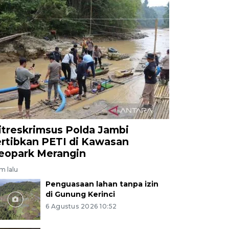
itreskrimsus Polda Jambi
ertibkan PETI di Kawasan
eopark Merangin
am lalu
Penguasaan lahan tanpa izin
di Gunung Kerinci
6 Agustus 2026 10:52