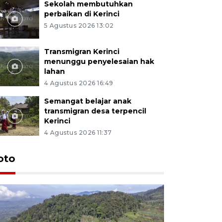
Sekolah membutuhkan
perbaikan di Kerinci
5 Agustus 2026 13:02
Transmigran Kerinci
menunggu penyelesaian hak
lahan
4 Agustus 2026 16:49
Semangat belajar anak
transmigran desa terpencil
Kerinci
4 Agustus 2026 11:37
oto