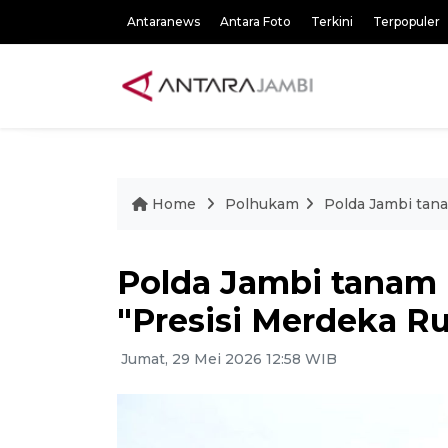
Antaranews
Antara Foto
Terkini
Terpopuler
Home
Polhukam
Polda Jambi tan
Polda Jambi tanam 
"Presisi Merdeka R
Jumat, 29 Mei 2026 12:58 WIB