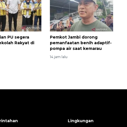
an PU segera
Pemkot Jambi dorong
kolah Rakyat di
pemanfaatan benih adaptif-
pompa air saat kemarau
14 jam lalu
intahan
Lingkungan