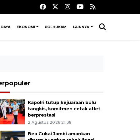
UDAYA
EKONOMI
POLHUKAM
LAINNYA
erpopuler
Kapolri tutup kejuaraan bulu
tangkis, komitmen cetak atlet
berprestasi
2 Agustus 2026 21:38
Bea Cukai Jambi amankan