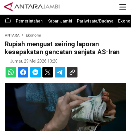
Pemerintahan
Kabar Jambi
Pariwisata/Budaya
Ekono
ANTARA
Ekonomi
Rupiah menguat seiring laporan
kesepakatan gencatan senjata AS-Iran
Jumat, 29 Mei 2026 13:20