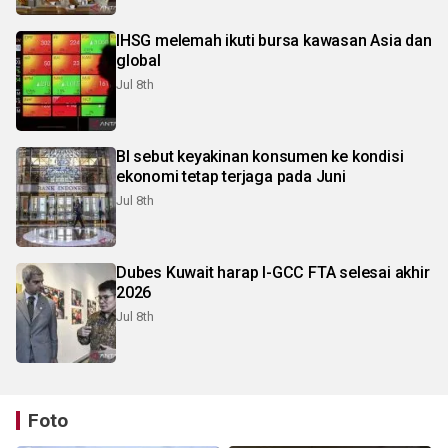
IHSG melemah ikuti bursa kawasan Asia dan
global
Jul 8th
BI sebut keyakinan konsumen ke kondisi
ekonomi tetap terjaga pada Juni
Jul 8th
Dubes Kuwait harap I-GCC FTA selesai akhir
2026
Jul 8th
Foto