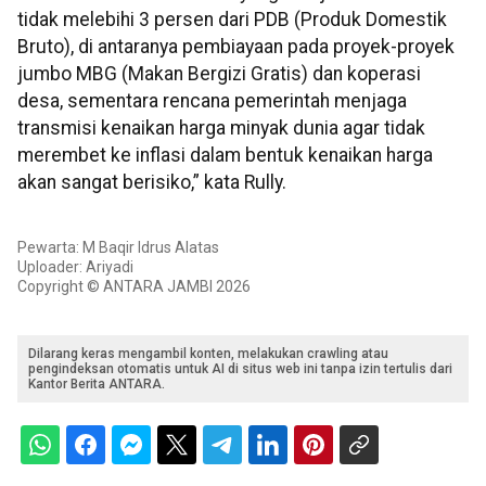
tidak melebihi 3 persen dari PDB (Produk Domestik
Bruto), di antaranya pembiayaan pada proyek-proyek
jumbo MBG (Makan Bergizi Gratis) dan koperasi
desa, sementara rencana pemerintah menjaga
transmisi kenaikan harga minyak dunia agar tidak
merembet ke inflasi dalam bentuk kenaikan harga
akan sangat berisiko,” kata Rully.
Pewarta: M Baqir Idrus Alatas
Uploader: Ariyadi
Copyright © ANTARA JAMBI 2026
Dilarang keras mengambil konten, melakukan crawling atau
pengindeksan otomatis untuk AI di situs web ini tanpa izin tertulis dari
Kantor Berita ANTARA.