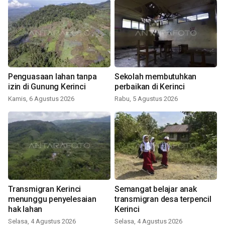
Penguasaan lahan tanpa
Sekolah membutuhkan
izin di Gunung Kerinci
perbaikan di Kerinci
Kamis, 6 Agustus 2026
Rabu, 5 Agustus 2026
Transmigran Kerinci
Semangat belajar anak
menunggu penyelesaian
transmigran desa terpencil
hak lahan
Kerinci
Selasa, 4 Agustus 2026
Selasa, 4 Agustus 2026