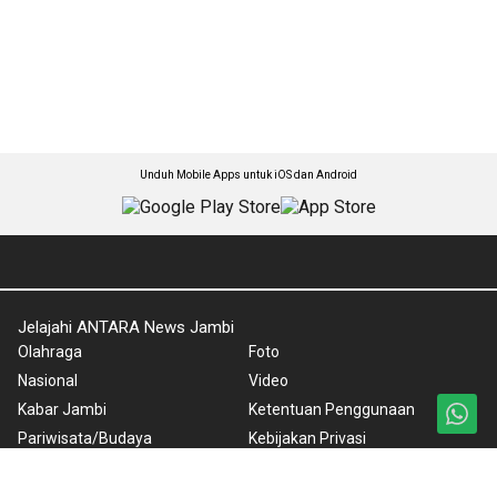
Unduh Mobile Apps untuk iOS dan Android
Jelajahi ANTARA News Jambi
Olahraga
Foto
Nasional
Video
Kabar Jambi
Ketentuan Penggunaan
Pariwisata/Budaya
Kebijakan Privasi
Ekonomi
Kebijakan Cookie
Polhukam
Pedoman Media Siber