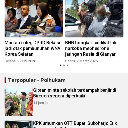
Mantan caleg DPRD Bekasi
BNN bongkar sindikat lab
jadi otak pembunuhan WNA
narkoba mephedrone
Korea Selatan
jaringan Rusia di Gianyar
Selasa, 2 Juni 2026
Sabtu, 7 Maret 2026
Terpopuler - Polhukam
Gibran minta sekolah terdampak banjir di
Bireuen segera diperbaiki
11 jam lalu
KPK umumkan OTT Bupati Sukoharjo Etik