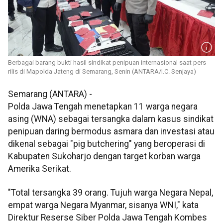
Berbagai barang bukti hasil sindikat penipuan internasional saat pers
rilis di Mapolda Jateng di Semarang, Senin (ANTARA/I.C. Senjaya)
Semarang (ANTARA) -
Polda Jawa Tengah menetapkan 11 warga negara
asing (WNA) sebagai tersangka dalam kasus sindikat
penipuan daring bermodus asmara dan investasi atau
dikenal sebagai "pig butchering" yang beroperasi di
Kabupaten Sukoharjo dengan target korban warga
Amerika Serikat.
"Total tersangka 39 orang. Tujuh warga Negara Nepal,
empat warga Negara Myanmar, sisanya WNI," kata
Direktur Reserse Siber Polda Jawa Tengah Kombes