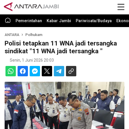
Pemerintahan
Kabar Jambi
Pariwisata/Budaya
Ekono
ANTARA
Polhukam
Polisi tetapkan 11 WNA jadi tersangka
sindikat "11 WNA jadi tersangka "
Senin, 1 Juni 2026 20:03