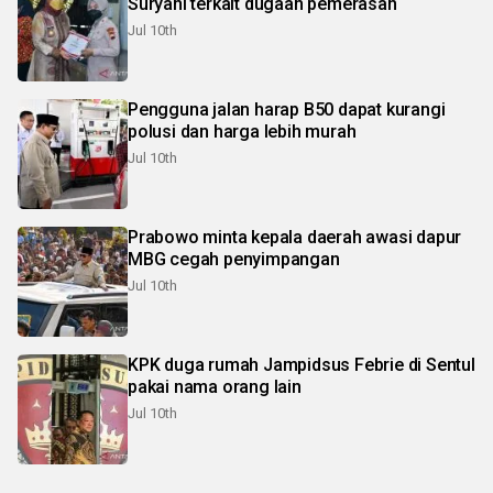
Suryani terkait dugaan pemerasan
Jul 10th
Pengguna jalan harap B50 dapat kurangi
polusi dan harga lebih murah
Jul 10th
Prabowo minta kepala daerah awasi dapur
MBG cegah penyimpangan
Jul 10th
KPK duga rumah Jampidsus Febrie di Sentul
pakai nama orang lain
Jul 10th