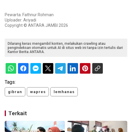
Pewarta: Fathnur Rohman
Uploader: Ariyadi
Copyright © ANTARA JAMBI 2026
Dilarang keras mengambil konten, melakukan crawling atau
pengindeksan otomatis untuk AI di situs web ini tanpa izin tertulis dari
Kantor Berita ANTARA.
Tags:
gibran
wapres
lemhanas
Terkait