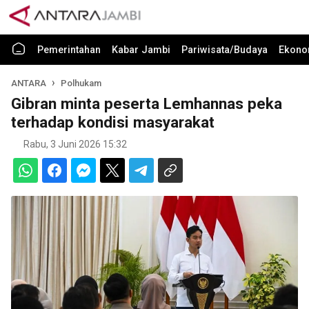
Pemerintahan
Kabar Jambi
Pariwisata/Budaya
Ekono
ANTARA
Polhukam
Gibran minta peserta Lemhannas peka
terhadap kondisi masyarakat
Rabu, 3 Juni 2026 15:32