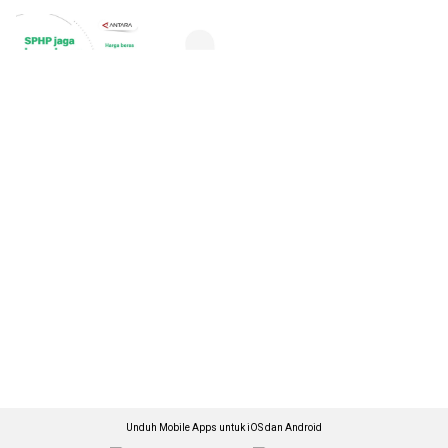
Unduh Mobile Apps untuk iOS dan Android