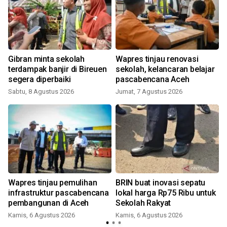
Gibran minta sekolah
Wapres tinjau renovasi
r
terdampak banjir di Bireuen
sekolah, kelancaran belajar
segera diperbaiki
pascabencana Aceh
Sabtu, 8 Agustus 2026
Jumat, 7 Agustus 2026
Wapres tinjau pemulihan
BRIN buat inovasi sepatu
infrastruktur pascabencana
lokal harga Rp75 Ribu untuk
pembangunan di Aceh
Sekolah Rakyat
Kamis, 6 Agustus 2026
Kamis, 6 Agustus 2026
S