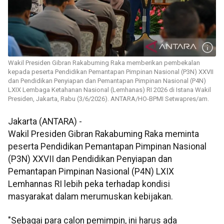
Wakil Presiden Gibran Rakabuming Raka memberikan pembekalan
kepada peserta Pendidikan Pemantapan Pimpinan Nasional (P3N) XXVII
dan Pendidikan Penyiapan dan Pemantapan Pimpinan Nasional (P4N)
LXIX Lembaga Ketahanan Nasional (Lemhanas) RI 2026 di Istana Wakil
Presiden, Jakarta, Rabu (3/6/2026). ANTARA/HO-BPMI Setwapres/am.
Jakarta (ANTARA) -
Wakil Presiden Gibran Rakabuming Raka meminta
peserta Pendidikan Pemantapan Pimpinan Nasional
(P3N) XXVII dan Pendidikan Penyiapan dan
Pemantapan Pimpinan Nasional (P4N) LXIX
Lemhannas RI lebih peka terhadap kondisi
masyarakat dalam merumuskan kebijakan.
"Sebagai para calon pemimpin, ini harus ada