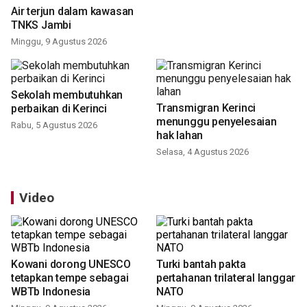
Air terjun dalam kawasan
TNKS Jambi
Minggu, 9 Agustus 2026
Sekolah membutuhkan
Transmigran Kerinci
perbaikan di Kerinci
menunggu penyelesaian
Rabu, 5 Agustus 2026
hak lahan
Selasa, 4 Agustus 2026
Video
Kowani dorong UNESCO
Turki bantah pakta
tetapkan tempe sebagai
pertahanan trilateral langgar
WBTb Indonesia
NATO