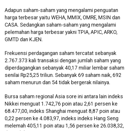
Adapun saham-saham yang mengalami penguatan
harga terbesar yaitu WEHA, MMIX, OMRE, MSIN dan
CASA. Sedangkan saham-saham yang mengalami
pelemahan harga terbesar yakni TPIA, APIC, ARKO,
GMTD dan KJEN.
Frekuensi perdagangan saham tercatat sebanyak
2.767.373 kali transaksi dengan jumlah saham yang
diperdagangkan sebanyak 40,17 miliar lembar saham
senilai Rp25,25 triliun. Sebanyak 69 saham naik, 692
saham menurun dan 54 tidak bergerak nilainya.
Bursa saham regional Asia sore ini antara lain indeks
Nikkei menguat 1.742,76 poin atau 2,61 persen ke
68.477,00, indeks Shanghai menguat 8,87 poin atau
0,22 persen ke 4.083,97, indeks indeks Hang Seng
melemah 405,11 poin atau 1,56 persen ke 26.038,32,