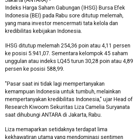
Jakarta (ANTARA) -
Indeks Harga Saham Gabungan (IHSG) Bursa Efek
Indonesia (BEI) pada Rabu sore ditutup melemah,
yang mana investor mencermati tata kelola dan
kredibilitas kebijakan Indonesia.
IHSG ditutup melemah 254,36 poin atau 4,11 persen
ke posisi 5.941,07. Sementara kelompok 45 saham
unggulan atau indeks LQ45 turun 30,28 poin atau 4,89
persen ke posisi 588,99.
"Pasar saat ini tidak lagi mempertanyakan
kemampuan Indonesia untuk tumbuh, melainkan
mempertanyakan kredibilitas Indonesia," ujar Head of
Research Kiwoom Sekuritas Liza Camelia Suryanata
saat dihubungi ANTARA di Jakarta, Rabu.
Liza memaparkan setidaknya terdapat lima
kekhawatiran utama yang mendominasi sentimen