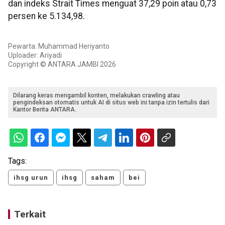
dan indeks Strait Times menguat 37,29 poin atau 0,73
persen ke 5.134,98.
Pewarta: Muhammad Heriyanto
Uploader: Ariyadi
Copyright © ANTARA JAMBI 2026
Dilarang keras mengambil konten, melakukan crawling atau
pengindeksan otomatis untuk AI di situs web ini tanpa izin tertulis dari
Kantor Berita ANTARA.
Tags:
ihsg urun
ihsg
saham
bei
Terkait