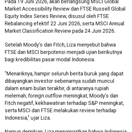
Pada 19 Juni 2026, akan berlangsung MSCI Global
Market Accessibility Review dan FTSE Russell Global
Equity Index Series Review, disusul oleh FTSE
Rebalancing efektif 22 Juni 2026, serta MSCI Annual
Market Classification Review pada 24 Juni 2026.
Setelah Moody's dan Fitch, Liza menyebut bahwa
FTSE dan MSCI berpotensi menjadi ujian berikutnya
bagi kredibilitas pasar modal Indonesia.
"Menariknya, hampir seluruh berita buruk yang dapat
dibayangkan investor sebenarnya sudah muncul
dalam enam bulan terakhir, di antaranya rupiah
melemah,
foreign outflow
meningkat, Moody's dan
Fitch negatif, kekhawatiran terhadap S&P meningkat,
serta MSCI dan FTSE melakukan review terhadap
Indonesia," ujar Liza.
Namun demikian, Liza mengingatkan bahwa Indonesia