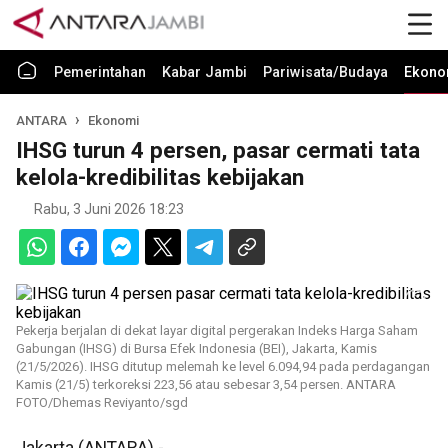
Pemerintahan
Kabar Jambi
Pariwisata/Budaya
Ekono
ANTARA
Ekonomi
IHSG turun 4 persen, pasar cermati tata
kelola-kredibilitas kebijakan
Rabu, 3 Juni 2026 18:23
Pekerja berjalan di dekat layar digital pergerakan Indeks Harga Saham
Gabungan (IHSG) di Bursa Efek Indonesia (BEI), Jakarta, Kamis
(21/5/2026). IHSG ditutup melemah ke level 6.094,94 pada perdagangan
Kamis (21/5) terkoreksi 223,56 atau sebesar 3,54 persen. ANTARA
FOTO/Dhemas Reviyanto/sgd