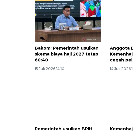
Bakom: Pemerintah usulkan
Anggota 
skema biaya haji 2027 tetap
Kemenhaj 
60:40
cegah pel
15 Juli 2026 14:10
14 Juli 2026 
Pemerintah usulkan BPIH
Kemenhaj 