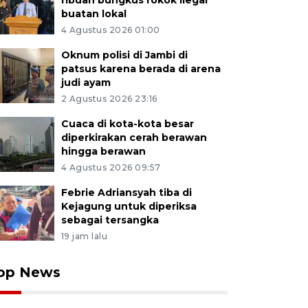
ribuan bungkus rokok ilegal
buatan lokal
4 Agustus 2026 01:00
Oknum polisi di Jambi di
patsus karena berada di arena
judi ayam
2 Agustus 2026 23:16
Cuaca di kota-kota besar
diperkirakan cerah berawan
hingga berawan
4 Agustus 2026 09:57
Febrie Adriansyah tiba di
Kejagung untuk diperiksa
sebagai tersangka
19 jam lalu
op News