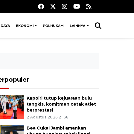
UDAYA
EKONOMI
POLHUKAM
LAINNYA
erpopuler
Kapolri tutup kejuaraan bulu
tangkis, komitmen cetak atlet
berprestasi
2 Agustus 2026 21:38
Bea Cukai Jambi amankan