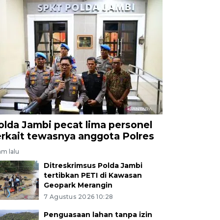
olda Jambi pecat lima personel
erkait tewasnya anggota Polres
am lalu
Ditreskrimsus Polda Jambi
tertibkan PETI di Kawasan
Geopark Merangin
7 Agustus 2026 10:28
Penguasaan lahan tanpa izin