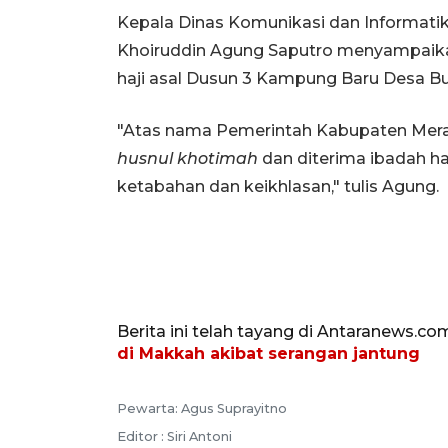
Kepala Dinas Komunikasi dan Informat
Khoiruddin Agung Saputro menyampaik
haji asal Dusun 3 Kampung Baru Desa Bu
"Atas nama Pemerintah Kabupaten Mera
husnul khotimah
dan diterima ibadah ha
ketabahan dan keikhlasan," tulis Agung.
Berita ini telah tayang di Antaranews.co
di Makkah akibat serangan jantung
Pewarta: Agus Suprayitno
Editor : Siri Antoni