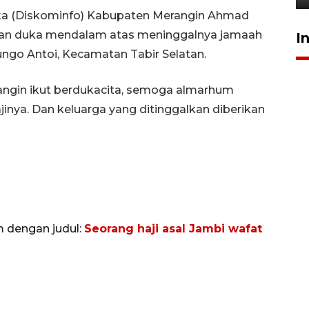
ika (Diskominfo) Kabupaten Merangin Ahmad
an duka mendalam atas meninggalnya jamaah
I
ngo Antoi, Kecamatan Tabir Selatan.
ngin ikut berdukacita, semoga almarhum
jinya. Dan keluarga yang ditinggalkan diberikan
m dengan judul:
Seorang haji asal Jambi wafat