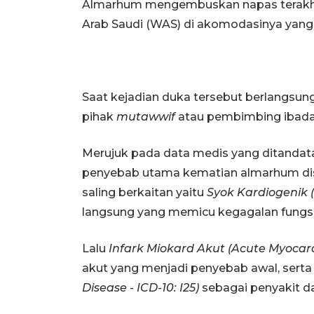
Almarhum mengembuskan napas terakhirn
Arab Saudi (WAS) di akomodasinya yang 
Saat kejadian duka tersebut berlangsu
pihak
mutawwif
atau pembimbing ibada
Merujuk pada data medis yang ditandat
penyebab utama kematian almarhum dise
saling berkaitan yaitu
Syok Kardiogenik (
langsung yang memicu kegagalan fungsi
Lalu
Infark Miokard Akut (Acute Myocardia
akut yang menjadi penyebab awal, serta
Disease - ICD-10: I25)
sebagai penyakit d