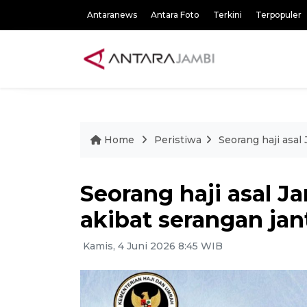
Antaranews
Antara Foto
Terkini
Terpopuler
Home
Peristiwa
Seorang haji asal
Seorang haji asal J
akibat serangan ja
Kamis, 4 Juni 2026 8:45 WIB