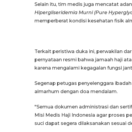
Selain itu, tim medis juga mencatat adany
Hipergliseridemia Murni (Pure Hyperglyce
memperberat kondisi kesehatan fisik a
Terkait peristiwa duka ini, perwakilan d
pernyataan resmi bahwa jamaah haji a
karena mengalami kegagalan fungsi jant
Segenap petugas penyelenggara ibadah 
almarhum dengan doa mendalam.
"Semua dokumen administrasi dan sertifi
Misi Medis Haji Indonesia agar proses
suci dapat segera dilaksanakan sesuai d