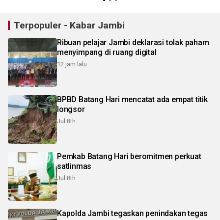
kesehatan gratis
Terpopuler - Kabar Jambi
Ribuan pelajar Jambi deklarasi tolak paham
menyimpang di ruang digital
12 jam lalu
BPBD Batang Hari mencatat ada empat titik
longsor
Jul 8th
Pemkab Batang Hari beromitmen perkuat
satlinmas
Jul 8th
Kapolda Jambi tegaskan penindakan tegas