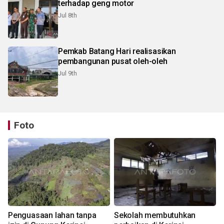
terhadap geng motor
Jul 8th
Pemkab Batang Hari realisasikan
pembangunan pusat oleh-oleh
Jul 9th
Foto
Penguasaan lahan tanpa
Sekolah membutuhkan