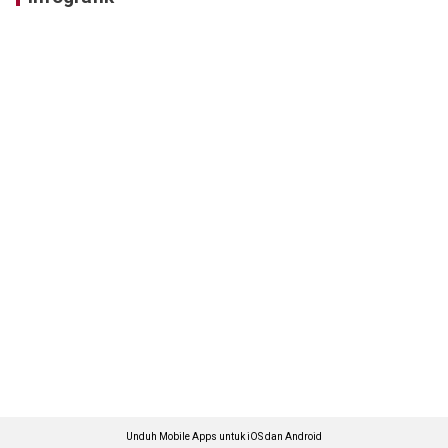
Unduh Mobile Apps untuk iOS dan Android