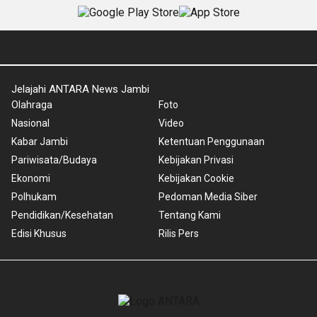
Jelajahi ANTARA News Jambi
Olahraga
Foto
Nasional
Video
Kabar Jambi
Ketentuan Penggunaan
Pariwisata/Budaya
Kebijakan Privasi
Ekonomi
Kebijakan Cookie
Polhukam
Pedoman Media Siber
Pendidikan/Kesehatan
Tentang Kami
Edisi Khusus
Rilis Pers