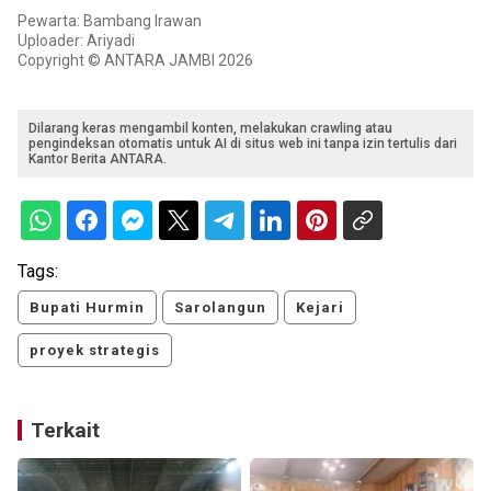
Pewarta: Bambang Irawan
Uploader: Ariyadi
Copyright © ANTARA JAMBI 2026
Dilarang keras mengambil konten, melakukan crawling atau
pengindeksan otomatis untuk AI di situs web ini tanpa izin tertulis dari
Kantor Berita ANTARA.
Tags:
Bupati Hurmin
Sarolangun
Kejari
proyek strategis
Terkait