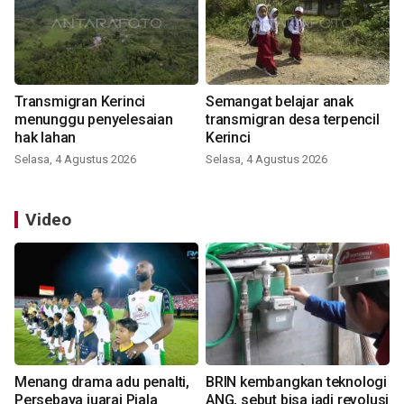
Transmigran Kerinci
Semangat belajar anak
menunggu penyelesaian
transmigran desa terpencil
hak lahan
Kerinci
Selasa, 4 Agustus 2026
Selasa, 4 Agustus 2026
Video
Menang drama adu penalti,
BRIN kembangkan teknologi
Persebaya juarai Piala
ANG, sebut bisa jadi revolusi