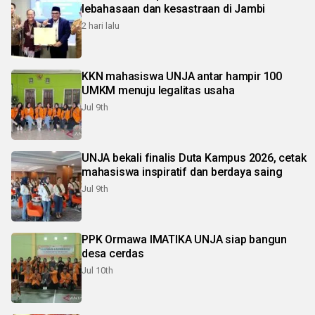
lebahasaan dan kesastraan di Jambi
2 hari lalu
KKN mahasiswa UNJA antar hampir 100
UMKM menuju legalitas usaha
Jul 9th
UNJA bekali finalis Duta Kampus 2026, cetak
mahasiswa inspiratif dan berdaya saing
Jul 9th
PPK Ormawa IMATIKA UNJA siap bangun
desa cerdas
Jul 10th