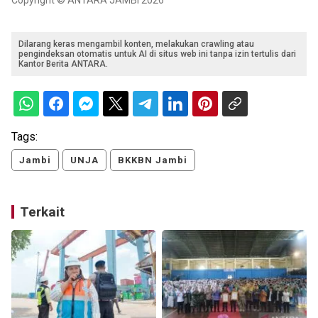
Copyright © ANTARA JAMBI 2026
Dilarang keras mengambil konten, melakukan crawling atau
pengindeksan otomatis untuk AI di situs web ini tanpa izin tertulis dari
Kantor Berita ANTARA.
Tags:
Jambi
UNJA
BKKBN Jambi
Terkait