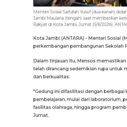
Menteri Sosial Saifullah Yusuf (dua kanan) did
Jambi Maulana (tengah) saat memberikan ke
Rakyat di Kota Jambi, Jumat (5/6/2026). ANTA
Kota Jambi (ANTARA) - Menteri Sosial (M
perkembangan pembangunan Sekolah Ra
Dalam tinjauan itu, Mensos memastikan
telah dirancang sedemikian rupa untuk
dan berkualitas.
"Gedung ini difasilitasi dengan berba
pembelajaran, mulai dari laboratorium, 
fasilitas olahraga, hingga program pembel
Jumat.