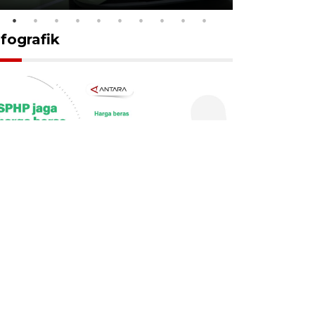
nfografik