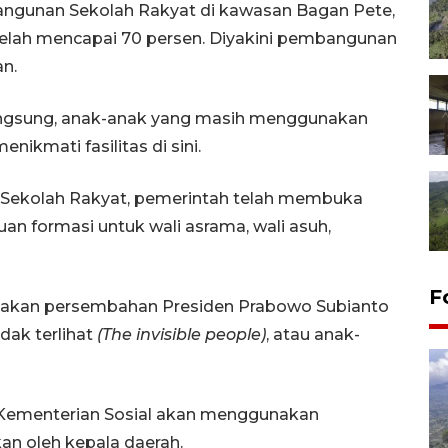
ngunan Sekolah Rakyat di kawasan Bagan Pete,
telah mencapai 70 persen. Diyakini pembangunan
an.
rlangsung, anak-anak yang masih menggunakan
enikmati fasilitas di sini.
n Sekolah Rakyat, pemerintah telah membuka
buan formasi untuk wali asrama, wali asuh,
F
rupakan persembahan Presiden Prabowo Subianto
dak terlihat
(The invisible people)
, atau anak-
Kementerian Sosial akan menggunakan
an oleh kepala daerah.