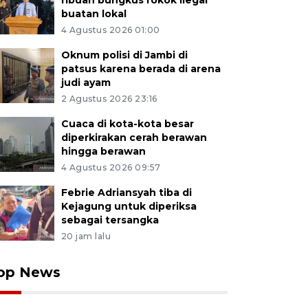
ribuan bungkus rokok ilegal
buatan lokal
4 Agustus 2026 01:00
Oknum polisi di Jambi di
patsus karena berada di arena
judi ayam
2 Agustus 2026 23:16
Cuaca di kota-kota besar
diperkirakan cerah berawan
hingga berawan
4 Agustus 2026 09:57
Febrie Adriansyah tiba di
Kejagung untuk diperiksa
sebagai tersangka
20 jam lalu
op News