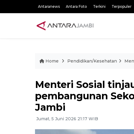
Antaranews
Antara Foto
Terkini
Terpopuler
Home
Pendidikan/Kesehatan
Ment
Menteri Sosial tin
pembangunan Sekol
Jambi
Jumat, 5 Juni 2026 21:17 WIB