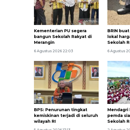
Kementerian PU segera
BRIN buat
bangun Sekolah Rakyat di
lokal har
Merangin
Sekolah R
6 Agustus 2026 22:03
6 Agustus 2
BPS: Penurunan tingkat
Mendagri 
kemiskinan terjadi di seluruh
pemda sia
wilayah RI
Sekolah R
5 Agustus 2026 17:13
2 Agustus 20