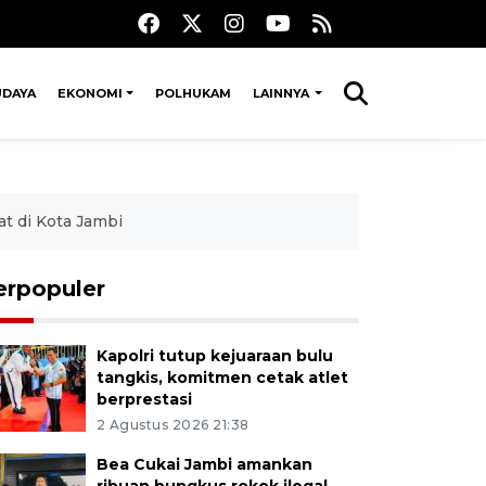
UDAYA
EKONOMI
POLHUKAM
LAINNYA
t di Kota Jambi
erpopuler
Kapolri tutup kejuaraan bulu
tangkis, komitmen cetak atlet
berprestasi
2 Agustus 2026 21:38
Bea Cukai Jambi amankan