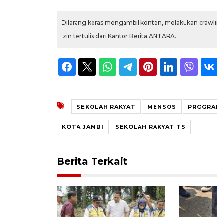
Dilarang keras mengambil konten, melakukan crawlin
izin tertulis dari Kantor Berita ANTARA.
SEKOLAH RAKYAT
MENSOS
PROGRA
KOTA JAMBI
SEKOLAH RAKYAT TS
Berita Terkait