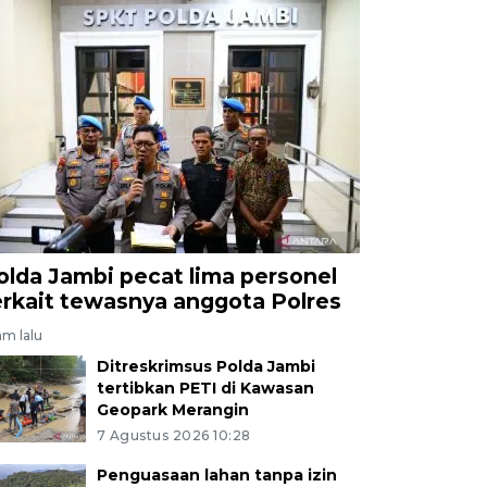
olda Jambi pecat lima personel
erkait tewasnya anggota Polres
am lalu
Ditreskrimsus Polda Jambi
tertibkan PETI di Kawasan
Geopark Merangin
7 Agustus 2026 10:28
Penguasaan lahan tanpa izin