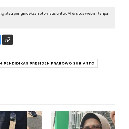
g atau pengindeksan otomatis untuk AI di situs web ini tanpa
M PENDIDIKAN PRESIDEN PRABOWO SUBIANTO
Awas penipuan berbasis AI
2026-08-07 13:45:00