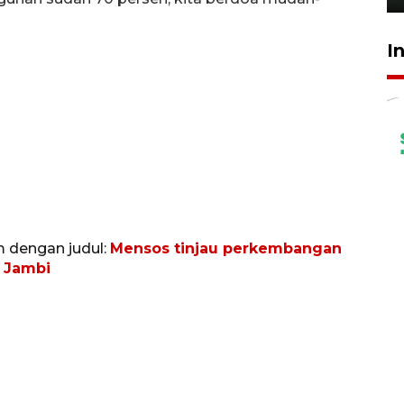
I
m dengan judul:
Mensos tinjau perkembangan
 Jambi