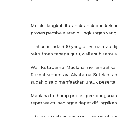
Melalui langkah itu, anak-anak dari kelu
proses pembelajaran di lingkungan yang 
"Tahun ini ada 300 yang diterima atau d
rekrutmen tenaga guru, wali asuh semuan
Wali Kota Jambi Maulana menambahkan p
Rakyat sementara Alyatama. Setelah tahu
sudah bisa dimanfaatkan untuk peserta 
Maulana berharap proses pembangunan ge
tepat waktu sehingga dapat difungsikan
"Data dari satuan kerja progres pemban