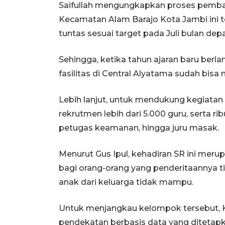
Saifullah mengungkapkan proses pemba
Kecamatan Alam Barajo Kota Jambi ini 
tuntas sesuai target pada Juli bulan dep
Sehingga, ketika tahun ajaran baru be
fasilitas di Central Alyatama sudah bisa m
Lebih lanjut, untuk mendukung kegiata
rekrutmen lebih dari 5.000 guru, serta ri
petugas keamanan, hingga juru masak.
Menurut Gus Ipul, kehadiran SR ini me
bagi orang-orang yang penderitaannya ti
anak dari keluarga tidak mampu.
Untuk menjangkau kelompok tersebut, 
pendekatan berbasis data yang ditetapk