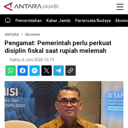
Pemerintahan
Kabar Jambi
Pariwisata/Budaya
Ekono
ANTARA
Ekonomi
Pengamat: Pemerintah perlu perkuat
disiplin fiskal saat rupiah melemah
Sabtu, 6 Juni 2026 15:13