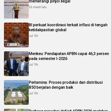
memerangi pinjol ilegal
33 menit lalu
BI perkuat koordinasi terkait inflasi di tengah
ketidakpastian global
Jul 7th
Menkeu: Pendapatan APBN capai 46,3 persen
pada semester I-2026
Jul 7th
Pertamina: Proses produksi dan distribusi
B50 berjalan dengan baik
Jul 7th