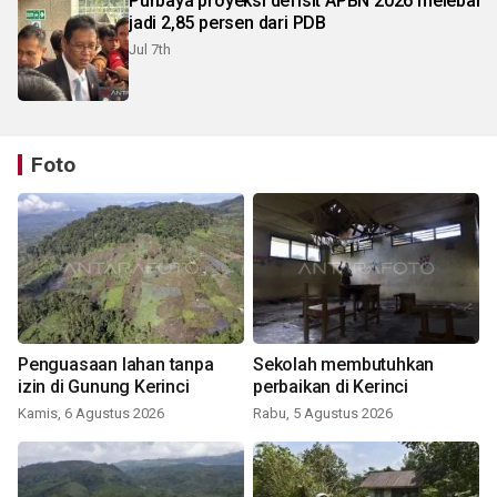
Purbaya proyeksi defisit APBN 2026 melebar
jadi 2,85 persen dari PDB
Jul 7th
Foto
Penguasaan lahan tanpa
Sekolah membutuhkan
izin di Gunung Kerinci
perbaikan di Kerinci
Kamis, 6 Agustus 2026
Rabu, 5 Agustus 2026