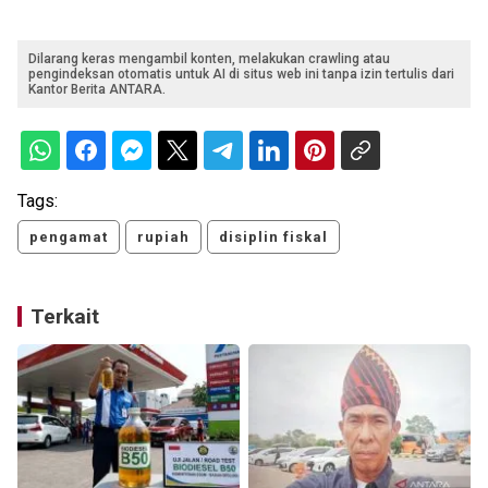
Dilarang keras mengambil konten, melakukan crawling atau
pengindeksan otomatis untuk AI di situs web ini tanpa izin tertulis dari
Kantor Berita ANTARA.
Tags:
pengamat
rupiah
disiplin fiskal
Terkait