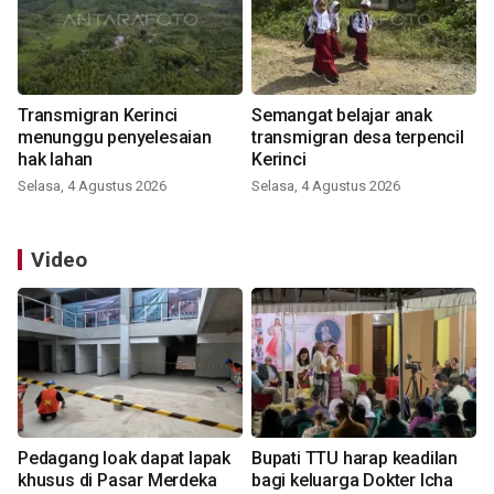
Transmigran Kerinci
Semangat belajar anak
menunggu penyelesaian
transmigran desa terpencil
hak lahan
Kerinci
Selasa, 4 Agustus 2026
Selasa, 4 Agustus 2026
Video
Pedagang loak dapat lapak
Bupati TTU harap keadilan
khusus di Pasar Merdeka
bagi keluarga Dokter Icha