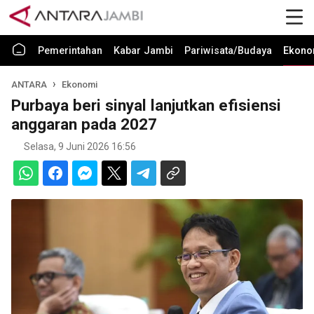
Pemerintahan
Kabar Jambi
Pariwisata/Budaya
Ekono
ANTARA
Ekonomi
Purbaya beri sinyal lanjutkan efisiensi
anggaran pada 2027
Selasa, 9 Juni 2026 16:56