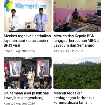
Menkes tegaskan perbaikan
Menkes dan Kepala BGN
layanan usai kasus pasien
tanggapi keracunan MBG di
BPJS viral
Jayapura dan Semarang
Kamis, 6 Agustus 2026
Kamis, 6 Agustus 2026
DKI tambah aset publik dari
Menhut tegaskan
kewajiban pengembang
perdagangan karbon tak
komersialisasi taman
Kamis, 6 Agustus 2026