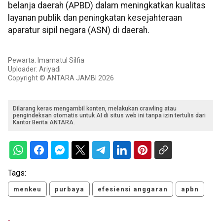
belanja daerah (APBD) dalam meningkatkan kualitas
layanan publik dan peningkatan kesejahteraan
aparatur sipil negara (ASN) di daerah.
Pewarta: Imamatul Silfia
Uploader: Ariyadi
Copyright © ANTARA JAMBI 2026
Dilarang keras mengambil konten, melakukan crawling atau
pengindeksan otomatis untuk AI di situs web ini tanpa izin tertulis dari
Kantor Berita ANTARA.
Tags:
menkeu
purbaya
efesiensi anggaran
apbn