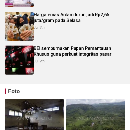
Harga emas Antam turun jadi Rp2,65
juta/gram pada Selasa
Jul 7th
BEI sempurnakan Papan Pemantauan
Khusus guna perkuat integritas pasar
Jul 7th
Foto