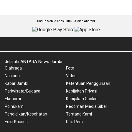
Unduh Mobile Apps untuk iOS dan Android
Jelajahi ANTARA News Jambi
Olahraga
Foto
Nasional
Video
Kabar Jambi
Ketentuan Penggunaan
Pariwisata/Budaya
Kebijakan Privasi
Ekonomi
Kebijakan Cookie
Polhukam
Pedoman Media Siber
Pendidikan/Kesehatan
Tentang Kami
Edisi Khusus
Rilis Pers