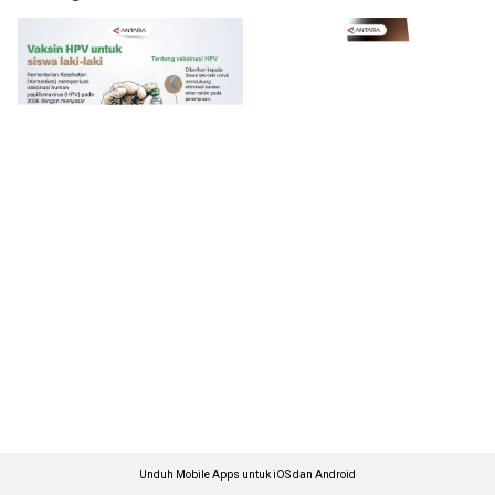
Unduh Mobile Apps untuk iOS dan Android