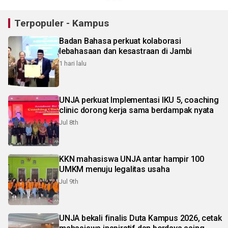
Terpopuler - Kampus
Badan Bahasa perkuat kolaborasi
lebahasaan dan kesastraan di Jambi
1 hari lalu
UNJA perkuat Implementasi IKU 5, coaching
clinic dorong kerja sama berdampak nyata
Jul 8th
KKN mahasiswa UNJA antar hampir 100
UMKM menuju legalitas usaha
Jul 9th
UNJA bekali finalis Duta Kampus 2026, cetak