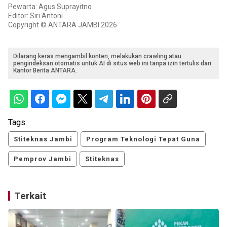
Pewarta: Agus Suprayitno
Editor: Siri Antoni
Copyright © ANTARA JAMBI 2026
Dilarang keras mengambil konten, melakukan crawling atau
pengindeksan otomatis untuk AI di situs web ini tanpa izin tertulis dari
Kantor Berita ANTARA.
Tags:
Stiteknas Jambi
Program Teknologi Tepat Guna
Pemprov Jambi
Stiteknas
Terkait