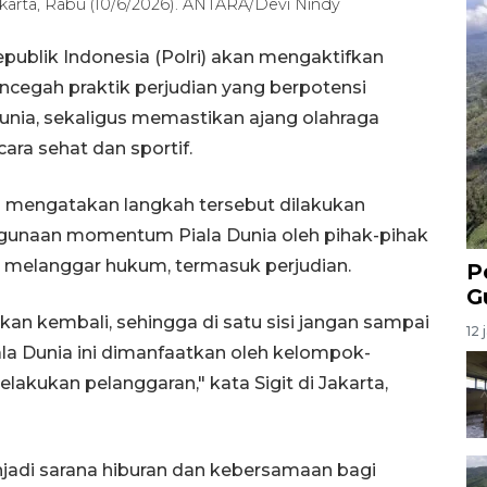
Jakarta, Rabu (10/6/2026). ANTARA/Devi Nindy
publik Indonesia (Polri) akan mengaktifkan
ncegah praktik perjudian yang berpotensi
unia, sekaligus memastikan ajang olahraga
ara sehat dan sportif.
wo mengatakan langkah tersebut dilakukan
hgunaan momentum Piala Dunia oleh pihak-pihak
g melanggar hukum, termasuk perjudian.
P
G
pkan kembali, sehingga di satu sisi jangan sampai
12 
ala Dunia ini dimanfaatkan oleh kelompok-
akukan pelanggaran," kata Sigit di Jakarta,
njadi sarana hiburan dan kebersamaan bagi