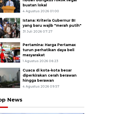
ribuan bungkus rokok ilegal
buatan lokal
4 Agustus 2026 01:00
Istana: Kriteria Gubernur BI
yang baru wajib "merah putih"
31 Juli 2026 07:27
Pertamina: Harga Pertamax
turun perhatikan daya beli
masyarakat
1 Agustus 2026 06:23
Cuaca di kota-kota besar
diperkirakan cerah berawan
hingga berawan
4 Agustus 2026 09:57
op News