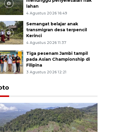
menunggu penyelesaian hak
lahan
4 Agustus 2026 16:49
Semangat belajar anak
transmigran desa terpencil
Kerinci
4 Agustus 2026 11:37
Tiga pesenam Jambi tampil
pada Asian Championship di
Filipina
3 Agustus 2026 12:21
oto