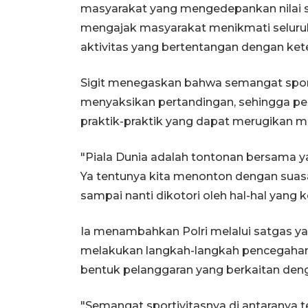
masyarakat yang mengedepankan nilai spo
mengajak masyarakat menikmati seluruh
aktivitas yang bertentangan dengan ke
Sigit menegaskan bahwa semangat sport
menyaksikan pertandingan, sehingga per
praktik-praktik yang dapat merugikan m
"Piala Dunia adalah tontonan bersama 
Ya tentunya kita menonton dengan suasa
sampai nanti dikotori oleh hal-hal yang 
Ia menambahkan Polri melalui satgas ya
melakukan langkah-langkah pencegaha
bentuk pelanggaran yang berkaitan den
"Semangat sportivitasnya di antaranya 