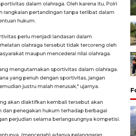
rtivitas dalam olahraga. Oleh karena itu, Polri
 rangkaian pertandingan tanpa terlibat dalam
tentuan hukum.
ivitas perlu menjadi landasan dalam
helatan olahraga tersebut tidak tercoreng oleh
asyarakat maupun mencederai nilai olahraga.
yang mengutamakan sportivitas dalam olahraga.
na yang penuh dengan sportivitas, jangan
kemudian justru malah merusak," ujarnya.
F
ng akan diaktifkan kembali tersebut akan
n dan penegakan hukum terhadap berbagai
gan perjudian selama berlangsungnya kompetisi.
tentunya, (mencegah) adanya pelanggaran