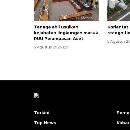
Tenaga ahli usulkan
Korlantas
kejahatan lingkungan masuk
recogniti
RUU Perampasan Aset
5 Agustus 20
5 Agustus 2026 12:11
Terkini
Pemer
Top News
Kabar