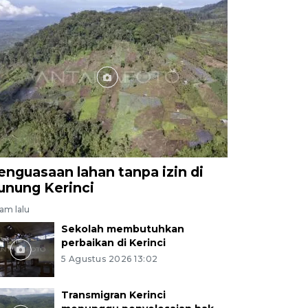
enguasaan lahan tanpa izin di
unung Kerinci
jam lalu
Sekolah membutuhkan
perbaikan di Kerinci
5 Agustus 2026 13:02
Transmigran Kerinci