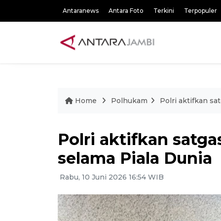
Antaranews
Antara Foto
Terkini
Terpopuler
Home
Polhukam
Polri aktifkan sa
Polri aktifkan satga
selama Piala Dunia
Rabu, 10 Juni 2026 16:54 WIB