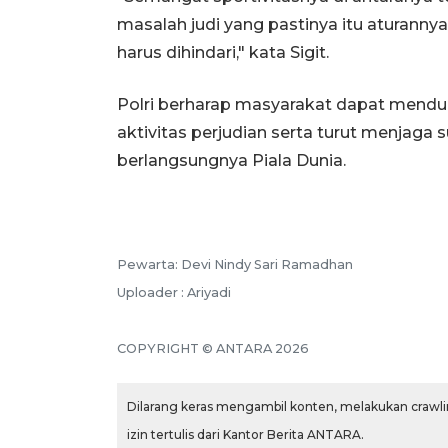
masalah judi yang pastinya itu aturannya
harus dihindari," kata Sigit.
Polri berharap masyarakat dapat menduk
aktivitas perjudian serta turut menjag
berlangsungnya Piala Dunia.
Pewarta: Devi Nindy Sari Ramadhan
Uploader : Ariyadi
COPYRIGHT © ANTARA 2026
Dilarang keras mengambil konten, melakukan crawlin
izin tertulis dari Kantor Berita ANTARA.