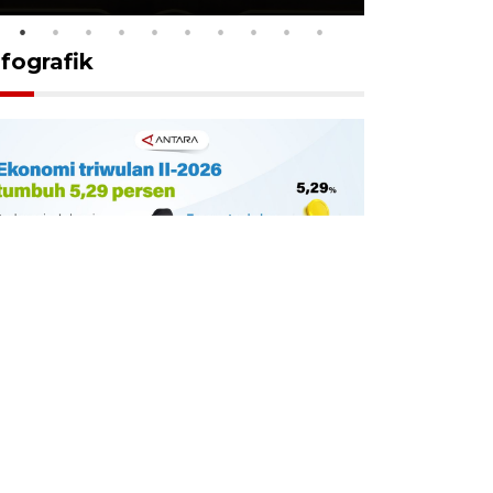
nfografik