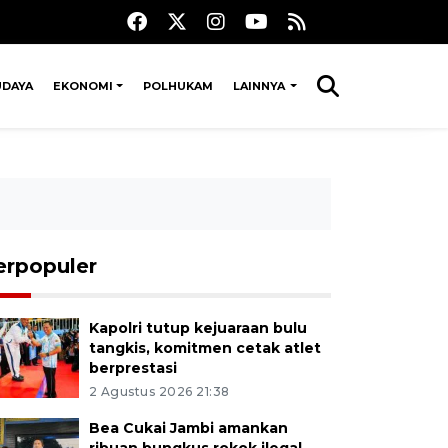
UDAYA
EKONOMI
POLHUKAM
LAINNYA
erpopuler
Kapolri tutup kejuaraan bulu
tangkis, komitmen cetak atlet
berprestasi
2 Agustus 2026 21:38
Bea Cukai Jambi amankan