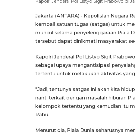
Kapolri Jenderal Pol Listyo Sigit Prabowo di 
Jakarta (ANTARA) - Kepolisian Negara Re
kembali satuan tugas (satgas) untuk me
muncul selama penyelenggaraan Piala D
tersebut dapat dinikmati masyarakat sec
Kapolri Jenderal Pol Listyo Sigit Prabo
sebagai upaya mengantisipasi penyala
tertentu untuk melakukan aktivitas yan
"Jadi, tentunya satgas ini akan kita hidu
nanti terkait dengan masalah hiburan Pi
kelompok tertentu yang kemudian itu mel
Rabu.
Menurut dia, Piala Dunia seharusnya me