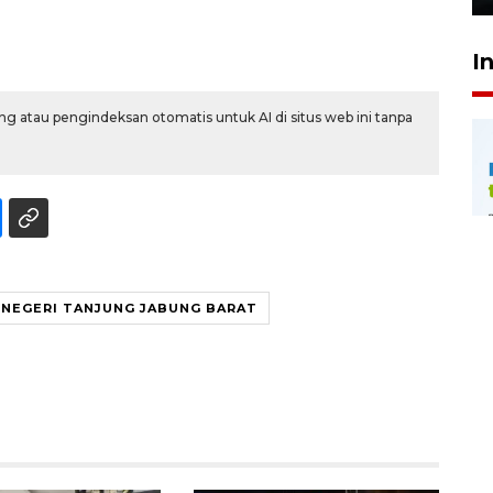
I
g atau pengindeksan otomatis untuk AI di situs web ini tanpa
 NEGERI TANJUNG JABUNG BARAT