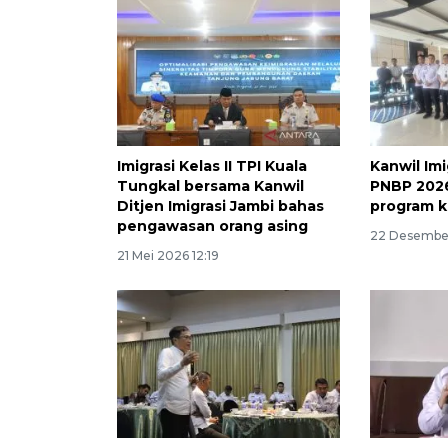
Imigrasi Kelas II TPI Kuala
Kanwil Imi
Tungkal bersama Kanwil
PNBP 2026
Ditjen Imigrasi Jambi bahas
program k
pengawasan orang asing
22 Desember
21 Mei 2026 12:19