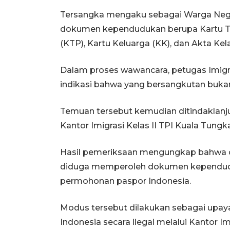
Tersangka mengaku sebagai Warga Nega
dokumen kependudukan berupa Kartu 
(KTP), Kartu Keluarga (KK), dan Akta Kel
Dalam proses wawancara, petugas Imig
indikasi bahwa yang bersangkutan buk
Temuan tersebut kemudian ditindaklanjut
Kantor Imigrasi Kelas II TPI Kuala Tungka
Hasil pemeriksaan mengungkap bahwa 
diduga memperoleh dokumen kependudu
permohonan paspor Indonesia.
Modus tersebut dilakukan sebagai upa
Indonesia secara ilegal melalui Kantor Im