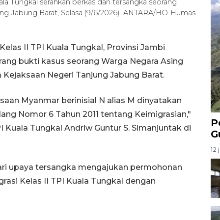
ala Tungkal serahkan berkas dan tersangka seorang
ng Jabung Barat, Selasa (9/6/2026). ANTARA/HO-Humas
Kelas II TPI Kuala Tungkal, Provinsi Jambi
rang bukti kasus seorang Warga Negara Asing
ejaksaan Negeri Tanjung Jabung Barat.
aan Myanmar berinisial N alias M dinyatakan
ang Nomor 6 Tahun 2011 tentang Keimigrasian,"
P
PI Kuala Tungkal Andriw Guntur S. Simanjuntak di
G
12 
dari upaya tersangka mengajukan permohonan
grasi Kelas II TPI Kuala Tungkal dengan