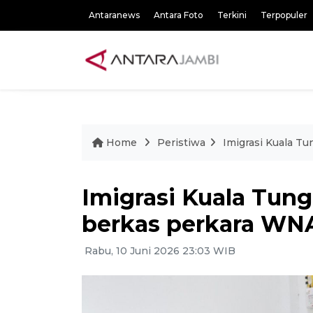
Antaranews
Antara Foto
Terkini
Terpopuler
Home
Peristiwa
Imigrasi Kuala T
Imigrasi Kuala Tun
berkas perkara WN
Rabu, 10 Juni 2026 23:03 WIB