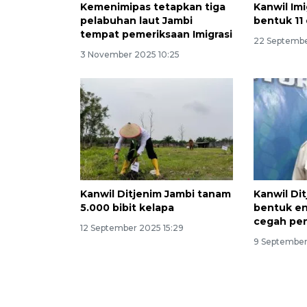
Kemenimipas tetapkan tiga
Kanwil Imi
pelabuhan laut Jambi
bentuk 11
tempat pemeriksaan Imigrasi
22 Septembe
3 November 2025 10:25
Kanwil Ditjenim Jambi tanam
Kanwil Dit
5.000 bibit kelapa
bentuk e
cegah pe
12 September 2025 15:29
9 September