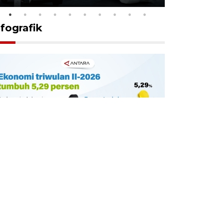
nfografik