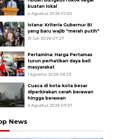
ribuan bungkus rokok ilegal
buatan lokal
4 Agustus 2026 01:00
Istana: Kriteria Gubernur BI
yang baru wajib "merah putih"
31 Juli 2026 07:27
Pertamina: Harga Pertamax
turun perhatikan daya beli
masyarakat
1 Agustus 2026 06:23
Cuaca di kota-kota besar
diperkirakan cerah berawan
hingga berawan
4 Agustus 2026 09:57
op News