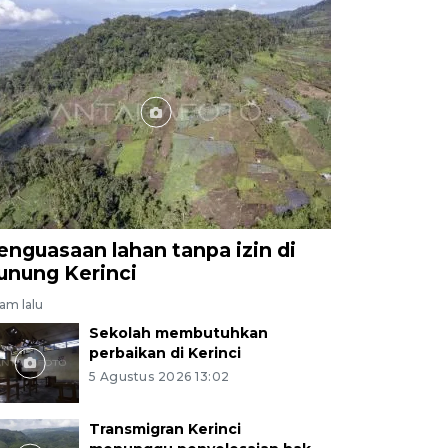
enguasaan lahan tanpa izin di
unung Kerinci
jam lalu
Sekolah membutuhkan
perbaikan di Kerinci
5 Agustus 2026 13:02
Transmigran Kerinci