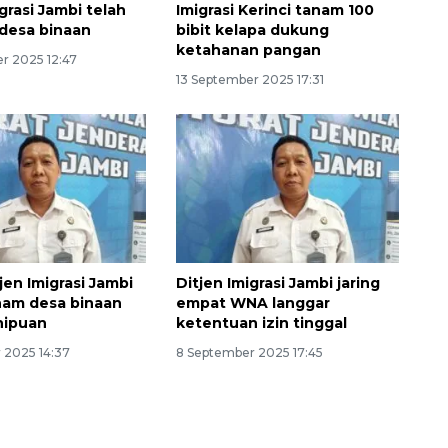
grasi Jambi telah
Imigrasi Kerinci tanam 100
 desa binaan
bibit kelapa dukung
ketahanan pangan
r 2025 12:47
13 September 2025 17:31
jen Imigrasi Jambi
Ditjen Imigrasi Jambi jaring
nam desa binaan
empat WNA langgar
nipuan
ketentuan izin tinggal
 2025 14:37
8 September 2025 17:45