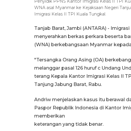
Penyidik PPNS Kantor Imigrasi Kelas II TPI Ku
WNA asal Myanmar ke Kejaksaan Negeri Tanju
Imigrasi Kelas II TPI Kuala Tungkal.
Tanjab Barat, Jambi (ANTARA) - Imigrasi 
menyerahkan berkas perkara beserta ba
(WNA) berkebangsaan Myanmar kepada K
"Tersangka Orang Asing (OA) berkebangs
melanggar pasal 126 huruf c Undang Und
terang Kepala Kantor Imigrasi Kelas II T
Tanjung Jabung Barat, Rabu.
Andriw menjelaskan kasus itu berawal 
Paspor Republik Indonesia di Kantor Imi
memberikan
keterangan yang tidak benar.