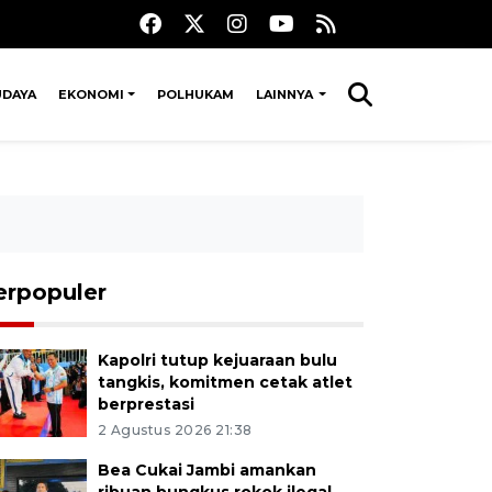
UDAYA
EKONOMI
POLHUKAM
LAINNYA
erpopuler
Kapolri tutup kejuaraan bulu
tangkis, komitmen cetak atlet
berprestasi
2 Agustus 2026 21:38
Bea Cukai Jambi amankan