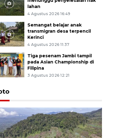
menunggu penyelesaian hak
lahan
4 Agustus 2026 16:49
Semangat belajar anak
transmigran desa terpencil
Kerinci
4 Agustus 2026 11:37
Tiga pesenam Jambi tampil
pada Asian Championship di
Filipina
3 Agustus 2026 12:21
oto