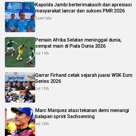
Kapolda Jambi berterimakasih dan apresiasi
masyarakat lancar dan sukses PMR 2026
5 jam lalu
Pemain Afrika Selatan meninggal dunia,
sempat main di Piala Dunia 2026
Jul 11th
Qarrar Firhand cetak sejarah juarai WSK Euro
Series 2026
Jul 11th
Marc Marquez atasi tekanan demi menangi
balapan sprint Sachsenring
Jul 12th