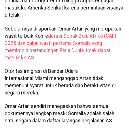
dimulai dari fotografer tim hingga suporter gagal
masuk ke Amerika Serikat karena permintaan visanya
ditolak.
Sebelumnya dilaporkan, Omar Artan yang merupakan
wasit terbaik Konfe
derasi Sepak Bola Afrika (CAF)
2025 dan calon wasit pertama Somalia yang
memimpin pertandingan Piala Dunia, tidak dapat
masuk ke AS.
Otoritas imigrasi di Bandar Udara
Internasional Miami menganggap Artan tidak
memenuhi syarat untuk berada dan beraktivitas di
negara mereka.
Omar Artan sendiri menegaskan bahwa semua
dokumennya lengkap meski Somalia adalah salah
satu negara dalam daftar larangan perjalanan AS.