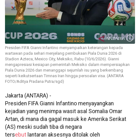
Presiden FIFA Gianni Infantino menyampaikan keterangan kepada
wartawan pada sehari menjelang pembukaan Piala Dunia 2026 di
Stadion Azteca, Mexico City, Meksiko, Rabu (10/6/2026). Gianni
mengapresiasi kesiapan pemerintah Meksiko dalam mempersiapkan
Piala Dunia 2026 dan menanggapi sejumlah isu yang berkembang
seperti keikutsertaan Timnas Iran hingga persoalan visa. (ANTARA
FOTO/Aditya Pradana Putra/sgd)
Jakarta (ANTARA) -
Presiden FIFA Gianni Infantino menyayangkan
kejadian yang menimpa wasit asal Somalia Omar
Artan, di mana dia gagal masuk ke Amerika Serikat
(AS) meski sudah tiba di negara
ters
ebut
lantaran aksesnya ditolak oleh