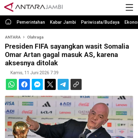
Pemerintahan
Kabar Jambi
Pariwisata/Budaya
Ekono
ANTARA
Olahraga
Presiden FIFA sayangkan wasit Somalia
Omar Artan gagal masuk AS, karena
aksesnya ditolak
Kamis, 11 Juni 2026 7:39