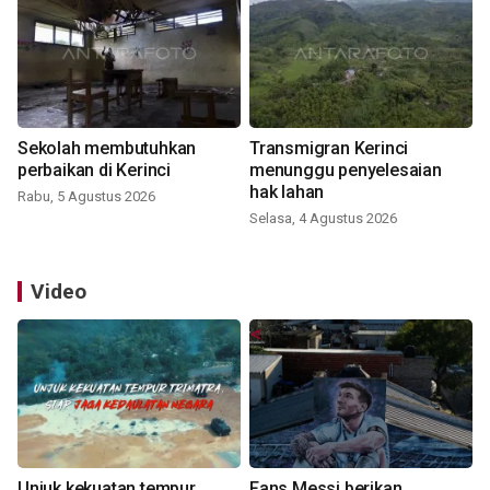
Sekolah membutuhkan
Transmigran Kerinci
perbaikan di Kerinci
menunggu penyelesaian
hak lahan
Rabu, 5 Agustus 2026
Selasa, 4 Agustus 2026
Video
Unjuk kekuatan tempur
Fans Messi berikan