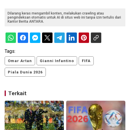
Dilarang keras mengambil konten, melakukan crawling atau
pengindeksan otomatis untuk AI di situs web ini tanpa izin tertulis dari
Kantor Berita ANTARA.
Tags:
Omar Artan
Gianni Infantino
FIFA
Piala Dunia 2026
Terkait