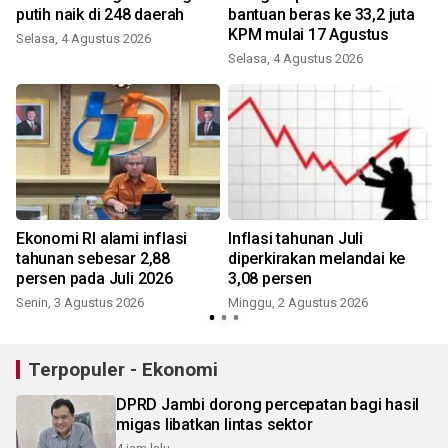
putih naik di 248 daerah
bantuan beras ke 33,2 juta
KPM mulai 17 Agustus
Selasa, 4 Agustus 2026
Selasa, 4 Agustus 2026
Ekonomi RI alami inflasi
Inflasi tahunan Juli
tahunan sebesar 2,88
diperkirakan melandai ke
persen pada Juli 2026
3,08 persen
Senin, 3 Agustus 2026
Minggu, 2 Agustus 2026
S
Terpopuler - Ekonomi
DPRD Jambi dorong percepatan bagi hasil
migas libatkan lintas sektor