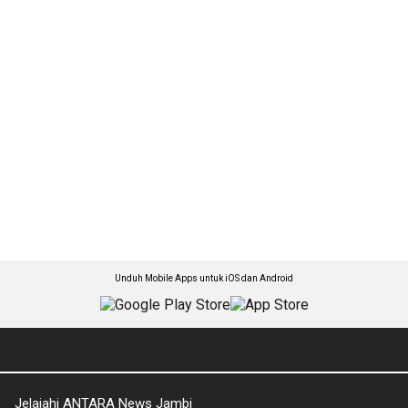
Unduh Mobile Apps untuk iOS dan Android
Jelajahi ANTARA News Jambi