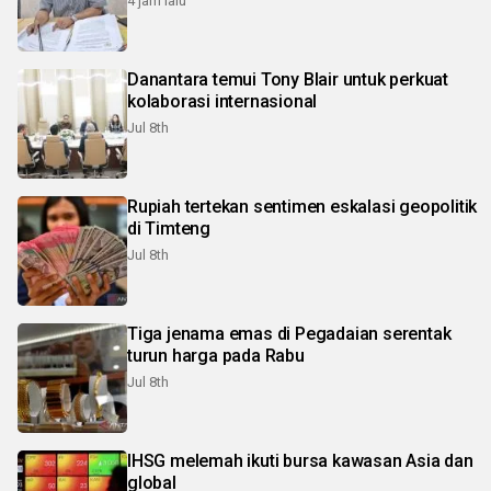
4 jam lalu
Danantara temui Tony Blair untuk perkuat
kolaborasi internasional
Jul 8th
Rupiah tertekan sentimen eskalasi geopolitik
di Timteng
Jul 8th
Tiga jenama emas di Pegadaian serentak
turun harga pada Rabu
Jul 8th
IHSG melemah ikuti bursa kawasan Asia dan
global