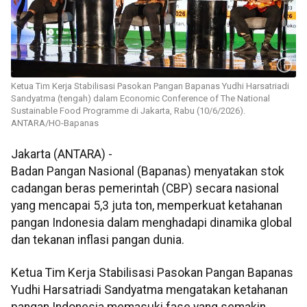
Ketua Tim Kerja Stabilisasi Pasokan Pangan Bapanas Yudhi Harsatriadi
Sandyatma (tengah) dalam Economic Conference of The National
Sustainable Food Programme di Jakarta, Rabu (10/6/2026).
ANTARA/HO-Bapanas
Jakarta (ANTARA) -
Badan Pangan Nasional (Bapanas) menyatakan stok
cadangan beras pemerintah (CBP) secara nasional
yang mencapai 5,3 juta ton, memperkuat ketahanan
pangan Indonesia dalam menghadapi dinamika global
dan tekanan inflasi pangan dunia.
Ketua Tim Kerja Stabilisasi Pasokan Pangan Bapanas
Yudhi Harsatriadi Sandyatma mengatakan ketahanan
pangan Indonesia memasuki fase yang semakin