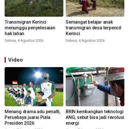
Transmigran Kerinci
Semangat belajar anak
menunggu penyelesaian
transmigran desa terpencil
hak lahan
Kerinci
Selasa, 4 Agustus 2026
Selasa, 4 Agustus 2026
Video
Menang drama adu penalti,
BRIN kembangkan teknologi
Persebaya juarai Piala
ANG, sebut bisa jadi revolusi
Presiden 2026
energi