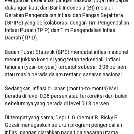
Penguatan ketahanan pangan nasional juga mendapat
dukungan kuat dari Bank Indonesia (BI) melalui
Gerakan Pengendalian Inflasi dan Pangan Sejahtera
(GPIPS) yang berkolaborasi dengan Tim Pengendalian
Inflasi Pusat (TPIP) dan Tim Pengendalian Inflasi
Daerah (TPID).
Badan Pusat Statistik (BPS) mencatat inflasi nasional
menunjukkan kondisi yang tetap terkendali. Inflasi
tahunan (year-on-year) tercatat sebesar 3,08 persen
atau masih berada dalam rentang sasaran nasional.
Sedangkan, inflasi bulanan (month-to-month) Mei
berada di level 0,28 persen atau terkoreksi dari bulan
sebelumnya yang berada di level 0,13 persen.
Di tempat yang sama, Deputi Gubernur BI Ricky P.
Gozali menegaskan seluruh program pengendalian
inflasi pangan diarahkan pada tiga sasaran utama,