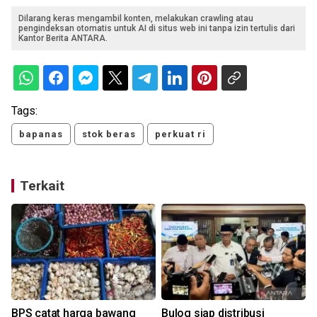
Dilarang keras mengambil konten, melakukan crawling atau
pengindeksan otomatis untuk AI di situs web ini tanpa izin tertulis dari
Kantor Berita ANTARA.
Tags:
bapanas
stok beras
perkuat ri
Terkait
BPS catat harga bawang
Bulog siap distribusi