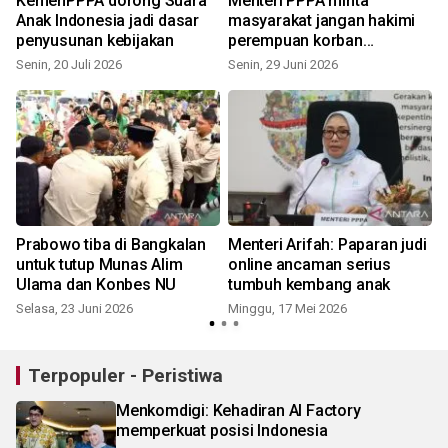
KemenPPPA dorong Suara
Menteri PPPA minta
Anak Indonesia jadi dasar
masyarakat jangan hakimi
penyusunan kebijakan
perempuan korban
kekerasan
Senin, 20 Juli 2026
Senin, 29 Juni 2026
Prabowo tiba di Bangkalan
Menteri Arifah: Paparan judi
untuk tutup Munas Alim
online ancaman serius
Ulama dan Konbes NU
tumbuh kembang anak
Selasa, 23 Juni 2026
Minggu, 17 Mei 2026
R
Terpopuler - Peristiwa
Menkomdigi: Kehadiran AI Factory
memperkuat posisi Indonesia