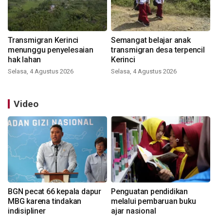
Transmigran Kerinci
Semangat belajar anak
menunggu penyelesaian
transmigran desa terpencil
hak lahan
Kerinci
Selasa, 4 Agustus 2026
Selasa, 4 Agustus 2026
Video
BGN pecat 66 kepala dapur
Penguatan pendidikan
MBG karena tindakan
melalui pembaruan buku
indisipliner
ajar nasional