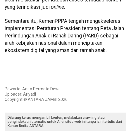
yang terindikasi judi
online
.
Sementara itu, KemenPPPA tengah mengakselerasi
implementasi Peraturan Presiden tentang Peta Jalan
Perlindungan Anak di Ranah Daring (PARD) sebagai
arah kebijakan nasional dalam menciptakan
ekosistem digital yang aman dan ramah anak.
Pewarta: Anita Permata Dewi
Uploader: Ariyadi
Copyright © ANTARA JAMBI 2026
Dilarang keras mengambil konten, melakukan crawling atau
pengindeksan otomatis untuk AI di situs web ini tanpa izin tertulis dari
Kantor Berita ANTARA.