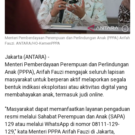
Menteri Pemberdayaan Perempuan dan Perlindungan Anak (PPPA) Arifah
Fauzi. ANTARA/HO-KemenPPPA
Jakarta (ANTARA) -
Menteri Pemberdayaan Perempuan dan Perlindungan
Anak (PPPA), Arifah Fauzi mengajak seluruh lapisan
masyarakat untuk berperan aktif melaporkan segala
bentuk indikasi eksploitasi atau aktivitas digital yang
membahayakan anak, termasuk judi
online
.
"Masyarakat dapat memanfaatkan layanan pengaduan
resmi melalui Sahabat Perempuan dan Anak (SAPA)
129 atau melalui WhatsApp di nomor 08111-129-
129," kata Menteri PPPA Arifah Fauzi di Jakarta,