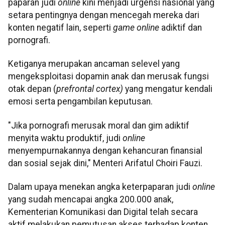
paparan judi
online
kini menjadi urgensi nasional yang
setara pentingnya dengan mencegah mereka dari
konten negatif lain, seperti
game online
adiktif dan
pornografi.
Ketiganya merupakan ancaman selevel yang
mengeksploitasi dopamin anak dan merusak fungsi
otak depan (
prefrontal cortex)
yang mengatur kendali
emosi serta pengambilan keputusan.
"Jika pornografi merusak moral dan gim adiktif
menyita waktu produktif, judi
online
menyempurnakannya dengan kehancuran finansial
dan sosial sejak dini," Menteri Arifatul Choiri Fauzi.
Dalam upaya menekan angka keterpaparan judi
online
yang sudah mencapai angka 200.000 anak,
Kementerian Komunikasi dan Digital telah secara
aktif melakukan pemutusan akses terhadap konten