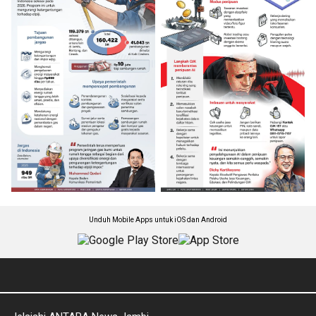
Unduh Mobile Apps untuk iOS dan Android