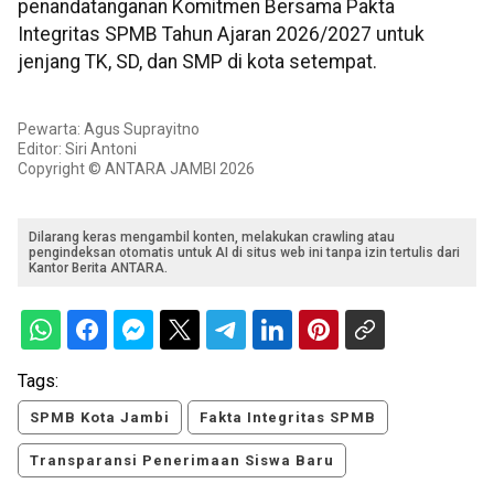
penandatanganan Komitmen Bersama Pakta
Integritas SPMB Tahun Ajaran 2026/2027 untuk
jenjang TK, SD, dan SMP di kota setempat.
Pewarta: Agus Suprayitno
Editor: Siri Antoni
Copyright © ANTARA JAMBI 2026
Dilarang keras mengambil konten, melakukan crawling atau
pengindeksan otomatis untuk AI di situs web ini tanpa izin tertulis dari
Kantor Berita ANTARA.
Tags:
SPMB Kota Jambi
Fakta Integritas SPMB
Transparansi Penerimaan Siswa Baru