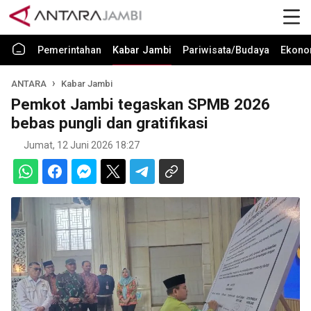
Pemerintahan
Kabar Jambi
Pariwisata/Budaya
Ekono
ANTARA
Kabar Jambi
Pemkot Jambi tegaskan SPMB 2026
bebas pungli dan gratifikasi
Jumat, 12 Juni 2026 18:27