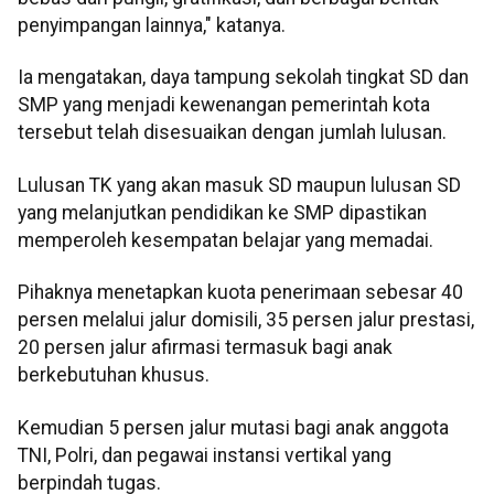
penyimpangan lainnya," katanya.
Ia mengatakan, daya tampung sekolah tingkat SD dan
SMP yang menjadi kewenangan pemerintah kota
tersebut telah disesuaikan dengan jumlah lulusan.
Lulusan TK yang akan masuk SD maupun lulusan SD
yang melanjutkan pendidikan ke SMP dipastikan
memperoleh kesempatan belajar yang memadai.
Pihaknya menetapkan kuota penerimaan sebesar 40
persen melalui jalur domisili, 35 persen jalur prestasi,
20 persen jalur afirmasi termasuk bagi anak
berkebutuhan khusus.
Kemudian 5 persen jalur mutasi bagi anak anggota
TNI, Polri, dan pegawai instansi vertikal yang
berpindah tugas.