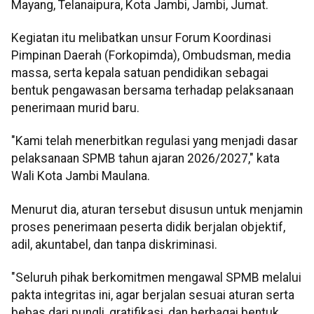
Mayang, Telanaipura, Kota Jambi, Jambi, Jumat.
Kegiatan itu melibatkan unsur Forum Koordinasi
Pimpinan Daerah (Forkopimda), Ombudsman, media
massa, serta kepala satuan pendidikan sebagai
bentuk pengawasan bersama terhadap pelaksanaan
penerimaan murid baru.
"Kami telah menerbitkan regulasi yang menjadi dasar
pelaksanaan SPMB tahun ajaran 2026/2027," kata
Wali Kota Jambi Maulana.
Menurut dia, aturan tersebut disusun untuk menjamin
proses penerimaan peserta didik berjalan objektif,
adil, akuntabel, dan tanpa diskriminasi.
"Seluruh pihak berkomitmen mengawal SPMB melalui
pakta integritas ini, agar berjalan sesuai aturan serta
bebas dari pungli, gratifikasi, dan berbagai bentuk