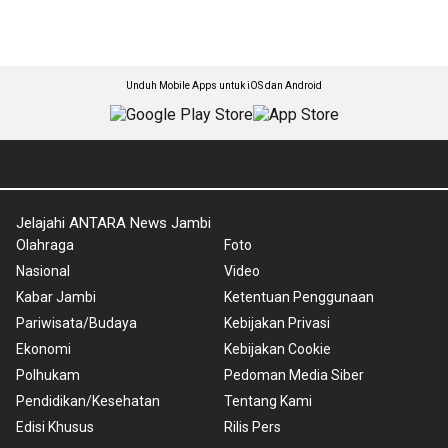
Unduh Mobile Apps untuk iOS dan Android
Jelajahi ANTARA News Jambi
Olahraga
Foto
Nasional
Video
Kabar Jambi
Ketentuan Penggunaan
Pariwisata/Budaya
Kebijakan Privasi
Ekonomi
Kebijakan Cookie
Polhukam
Pedoman Media Siber
Pendidikan/Kesehatan
Tentang Kami
Edisi Khusus
Rilis Pers