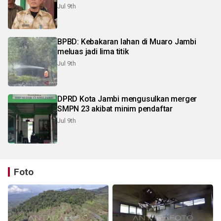
Jul 9th
BPBD: Kebakaran lahan di Muaro Jambi
meluas jadi lima titik
Jul 9th
DPRD Kota Jambi mengusulkan merger
SMPN 23 akibat minim pendaftar
Jul 9th
Foto