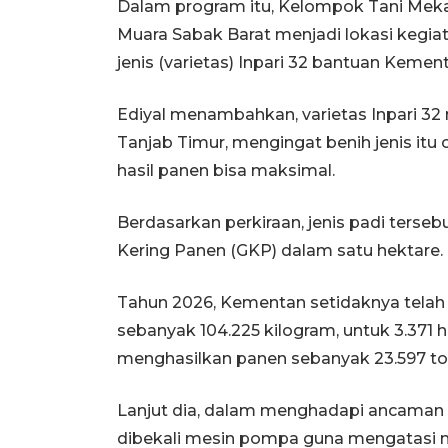
Dalam program itu, Kelompok Tani Mekar
Muara Sabak Barat menjadi lokasi kegi
jenis (varietas) Inpari 32 bantuan Kemen
Ediyal menambahkan, varietas Inpari 32 
Tanjab Timur, mengingat benih jenis it
hasil panen bisa maksimal.
Berdasarkan perkiraan, jenis padi ters
Kering Panen (GKP) dalam satu hektare.
Tahun 2026, Kementan setidaknya telah 
sebanyak 104.225 kilogram, untuk 3.371
menghasilkan panen sebanyak 23.597 to
Lanjut dia, dalam menghadapi ancaman 
dibekali mesin pompa guna mengatasi 