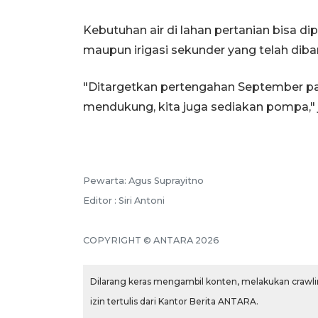
Kebutuhan air di lahan pertanian bisa di
maupun irigasi sekunder yang telah dib
"Ditargetkan pertengahan September p
mendukung, kita juga sediakan pompa," 
Pewarta: Agus Suprayitno
Editor : Siri Antoni
COPYRIGHT © ANTARA 2026
Dilarang keras mengambil konten, melakukan crawlin
izin tertulis dari Kantor Berita ANTARA.