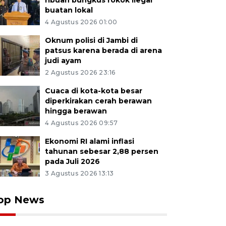
ribuan bungkus rokok ilegal
buatan lokal
4 Agustus 2026 01:00
Oknum polisi di Jambi di
patsus karena berada di arena
judi ayam
2 Agustus 2026 23:16
Cuaca di kota-kota besar
diperkirakan cerah berawan
hingga berawan
4 Agustus 2026 09:57
Ekonomi RI alami inflasi
tahunan sebesar 2,88 persen
pada Juli 2026
3 Agustus 2026 13:13
op News