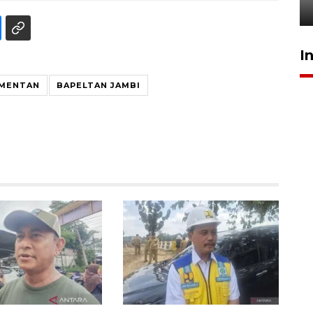
11 jam lalu
I
MENTAN
BAPELTAN JAMBI