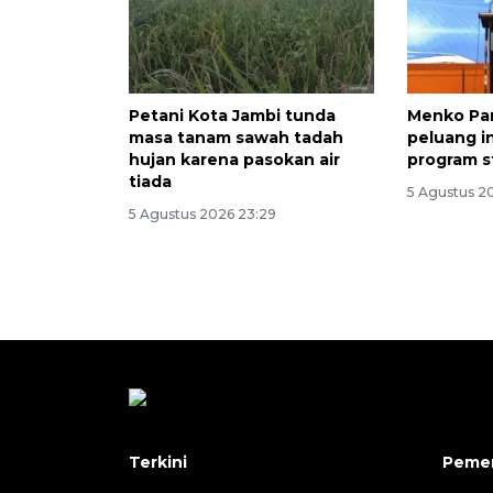
Petani Kota Jambi tunda
Menko Pa
masa tanam sawah tadah
peluang i
hujan karena pasokan air
program s
tiada
5 Agustus 2
5 Agustus 2026 23:29
Terkini
Pemer