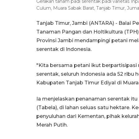
Gerakan tanam padi serentak padi varietas Inpar
Culum, Muara Sabak Barat, Tanjab Timur, Juma
Tanjab Timur, Jambi (ANTARA) - Balai Pe
Tanaman Pangan dan Holtikultura (TPH)
Provinsi Jambi mendampingi petani me
serentak di Indonesia.
"Kita bersama petani ikut berpartisipas
serentak, seluruh Indonesia ada 52 ribu
Kabupaten Tanjab Timur Ediyal di Muara
Ia menjelaskan penanaman serentak itu 
(Tabela), di lahan seluas satu hektare. K
penyuluhan dari Kementan, pihak kelur
Merah Putih.