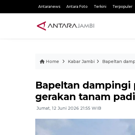
Antaranews
Antara Foto
Terkini
Terpopuler
Home
Kabar Jambi
Bapeltan dampi
Bapeltan dampingi 
gerakan tanam padi
Jumat, 12 Juni 2026 21:55 WIB