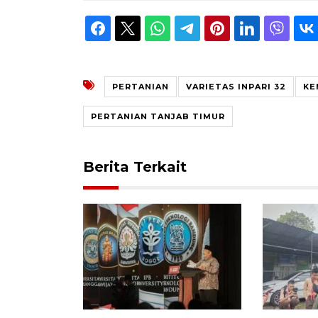
PERTANIAN
VARIETAS INPARI 32
KE
PERTANIAN TANJAB TIMUR
Berita Terkait