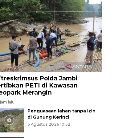
itreskrimsus Polda Jambi
ertibkan PETI di Kawasan
eopark Merangin
jam lalu
Penguasaan lahan tanpa izin
di Gunung Kerinci
6 Agustus 2026 10:52