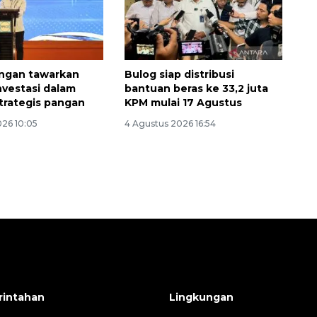
ngan tawarkan
Bulog siap distribusi
nvestasi dalam
bantuan beras ke 33,2 juta
trategis pangan
KPM mulai 17 Agustus
026 10:05
4 Agustus 2026 16:54
intahan
Lingkungan