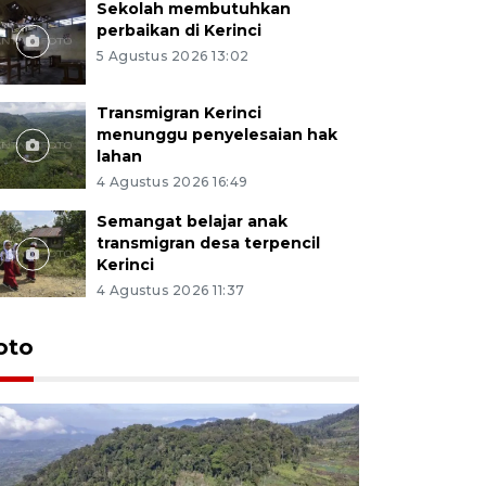
Sekolah membutuhkan
perbaikan di Kerinci
5 Agustus 2026 13:02
Transmigran Kerinci
menunggu penyelesaian hak
lahan
4 Agustus 2026 16:49
Semangat belajar anak
transmigran desa terpencil
Kerinci
4 Agustus 2026 11:37
oto