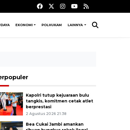
UDAYA
EKONOMI
POLHUKAM
LAINNYA
erpopuler
Kapolri tutup kejuaraan bulu
tangkis, komitmen cetak atlet
berprestasi
2 Agustus 2026 21:38
Bea Cukai Jambi amankan