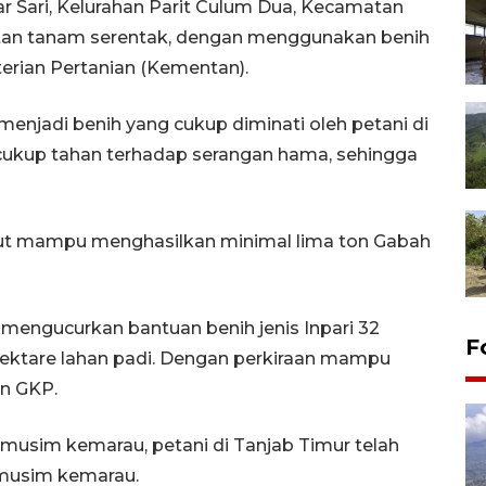
 Sari, Kelurahan Parit Culum Dua, Kecamatan
atan tanam serentak, dengan menggunakan benih
terian Pertanian (Kementan).
menjadi benih yang cukup diminati oleh petani di
u cukup tahan terhadap serangan hama, sehingga
ebut mampu menghasilkan minimal lima ton Gabah
mengucurkan bantuan benih jenis Inpari 32
F
 hektare lahan padi. Dengan perkiraan mampu
n GKP.
musim kemarau, petani di Tanjab Timur telah
musim kemarau.