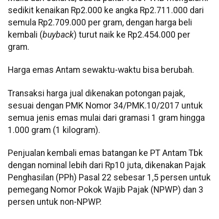
sedikit kenaikan Rp2.000 ke angka Rp2.711.000 dari
semula Rp2.709.000 per gram, dengan harga beli
kembali (
buyback
) turut naik ke Rp2.454.000 per
gram.
Harga emas Antam sewaktu-waktu bisa berubah.
Transaksi harga jual dikenakan potongan pajak,
sesuai dengan PMK Nomor 34/PMK.10/2017 untuk
semua jenis emas mulai dari gramasi 1 gram hingga
1.000 gram (1 kilogram).
Penjualan kembali emas batangan ke PT Antam Tbk
dengan nominal lebih dari Rp10 juta, dikenakan Pajak
Penghasilan (PPh) Pasal 22 sebesar 1,5 persen untuk
pemegang Nomor Pokok Wajib Pajak (NPWP) dan 3
persen untuk non-NPWP.