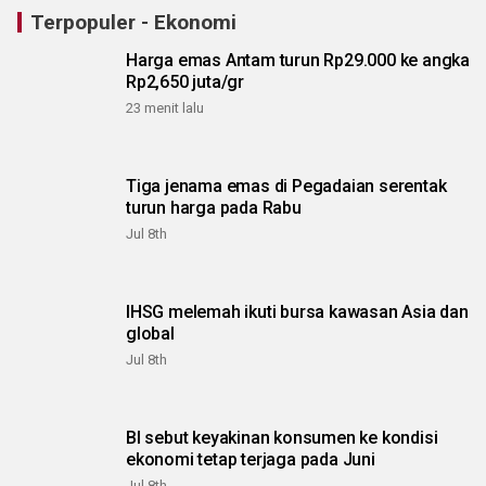
Terpopuler - Ekonomi
Harga emas Antam turun Rp29.000 ke angka
Rp2,650 juta/gr
23 menit lalu
Tiga jenama emas di Pegadaian serentak
turun harga pada Rabu
Jul 8th
IHSG melemah ikuti bursa kawasan Asia dan
global
Jul 8th
BI sebut keyakinan konsumen ke kondisi
ekonomi tetap terjaga pada Juni
Jul 8th