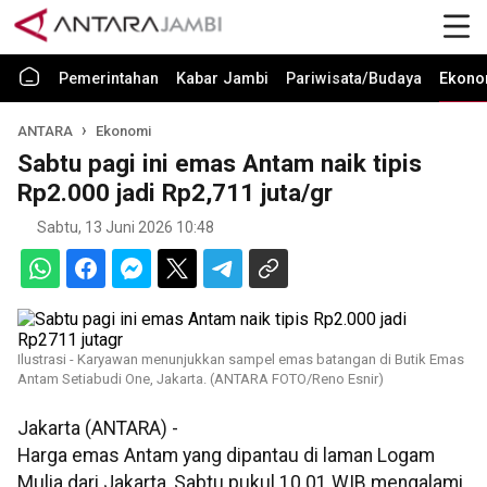
Pemerintahan
Kabar Jambi
Pariwisata/Budaya
Ekono
ANTARA
Ekonomi
Sabtu pagi ini emas Antam naik tipis
Rp2.000 jadi Rp2,711 juta/gr
Sabtu, 13 Juni 2026 10:48
Ilustrasi - Karyawan menunjukkan sampel emas batangan di Butik Emas
Antam Setiabudi One, Jakarta. (ANTARA FOTO/Reno Esnir)
Jakarta (ANTARA) -
Harga emas Antam yang dipantau di laman Logam
Mulia dari Jakarta, Sabtu pukul 10.01 WIB mengalami