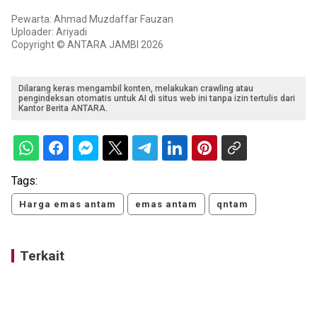
Pewarta: Ahmad Muzdaffar Fauzan
Uploader: Ariyadi
Copyright © ANTARA JAMBI 2026
Dilarang keras mengambil konten, melakukan crawling atau
pengindeksan otomatis untuk AI di situs web ini tanpa izin tertulis dari
Kantor Berita ANTARA.
Tags:
Harga emas antam
emas antam
qntam
Terkait