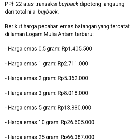
PPh 22 atas transaksi
buyback
dipotong langsung
dari total nilai
buyback
.
Berikut harga pecahan emas batangan yang tercatat
di laman Logam Mulia Antam terbaru:
‎‎- Harga emas 0,5 gram: Rp1.405.500
- Harga emas 1 gram: Rp2.711.000
‎- Harga emas 2 gram: Rp5.362.000
‎- Harga emas 3 gram: Rp8.018.000
‎- Harga emas 5 gram: Rp13.330.000
‎- Harga emas 10 gram: Rp26.605.000
‎- Harga emas 25 gram: Rp66.387.000