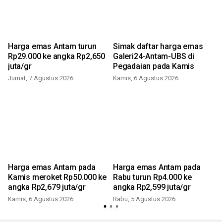
Harga emas Antam turun
Simak daftar harga emas
a
Rp29.000 ke angka Rp2,650
Galeri24-Antam-UBS di
juta/gr
Pegadaian pada Kamis
Jumat, 7 Agustus 2026
Kamis, 6 Agustus 2026
Harga emas Antam pada
Harga emas Antam pada
Kamis meroket Rp50.000 ke
Rabu turun Rp4.000 ke
angka Rp2,679 juta/gr
angka Rp2,599 juta/gr
Kamis, 6 Agustus 2026
Rabu, 5 Agustus 2026