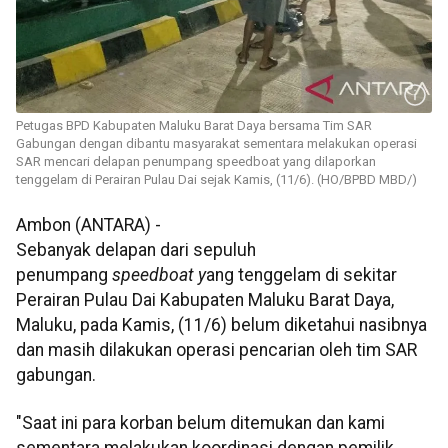
Petugas BPD Kabupaten Maluku Barat Daya bersama Tim SAR
Gabungan dengan dibantu masyarakat sementara melakukan operasi
SAR mencari delapan penumpang speedboat yang dilaporkan
tenggelam di Perairan Pulau Dai sejak Kamis, (11/6). (HO/BPBD MBD/)
Ambon (ANTARA) -
Sebanyak delapan dari sepuluh
penumpang
speedboat y
ang tenggelam di sekitar
Perairan Pulau Dai Kabupaten Maluku Barat Daya,
Maluku, pada Kamis, (11/6) belum diketahui nasibnya
dan masih dilakukan operasi pencarian oleh tim SAR
gabungan.
"Saat ini para korban belum ditemukan dan kami
sementara melakukan koordinasi dengan pemilik