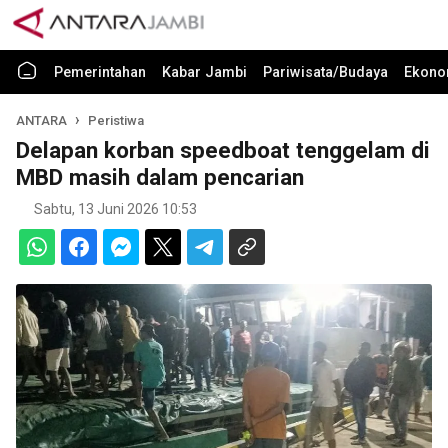
Pemerintahan
Kabar Jambi
Pariwisata/Budaya
Ekono
ANTARA
Peristiwa
Delapan korban speedboat tenggelam di
MBD masih dalam pencarian
Sabtu, 13 Juni 2026 10:53