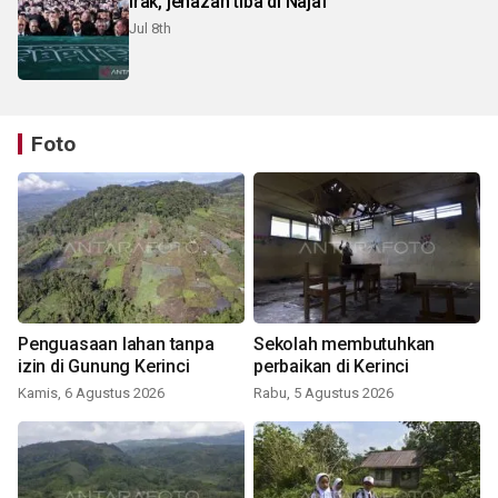
Irak, jenazah tiba di Najaf
Jul 8th
Foto
Penguasaan lahan tanpa
Sekolah membutuhkan
izin di Gunung Kerinci
perbaikan di Kerinci
Kamis, 6 Agustus 2026
Rabu, 5 Agustus 2026