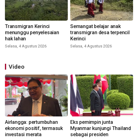
Transmigran Kerinci
Semangat belajar anak
menunggu penyelesaian
transmigran desa terpencil
hak lahan
Kerinci
Selasa, 4 Agustus 2026
Selasa, 4 Agustus 2026
Video
Airlangga: pertumbuhan
Eks pemimpin junta
ekonomi positif, termasuk
Myanmar kunjungi Thailand
investasi merata
sebagai presiden