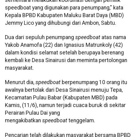
speedboat yang digunakan para penumpang," kata
Kepala BPBD Kabupaten Maluku Barat Daya (MBD)
Jemmy Lico yang dihubungi dari Ambon, Sabtu.
Dua dari sepuluh penumpang
speedboat
atas nama
Yakob Anamofa (22) dan Ignasius Matrunkoly (42)
dalam kondisi selamat setelah berupaya berenang
kembali ke Desa Sinairusi dan meminta pertolongan
masyarakat.
Menurut dia,
speedboat
berpenumpang 10 orang itu
awalnya bertolak dari Desa Sinairusi menuju Tepa,
Kecamatan Pulau Babar (Kabupaten MBD) pada
Kamis, (11/6), namun terjadi cuaca buruk di sekitar
Perairan Pulau Dai yang
mengakibatkan
speedboat
tenggelam.
Pencarian telah dilakukan masyarakat bersama BPBD