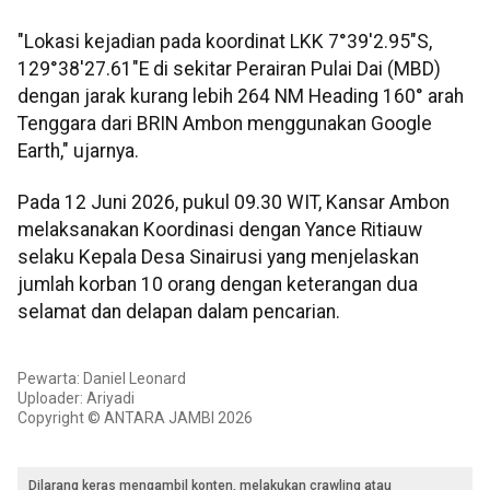
"Lokasi kejadian pada koordinat LKK 7°39'2.95"S,
129°38'27.61"E di sekitar Perairan Pulai Dai (MBD)
dengan jarak kurang lebih 264 NM Heading 160° arah
Tenggara dari BRIN Ambon menggunakan Google
Earth," ujarnya.
Pada 12 Juni 2026, pukul 09.30 WIT, Kansar Ambon
melaksanakan Koordinasi dengan Yance Ritiauw
selaku Kepala Desa Sinairusi yang menjelaskan
jumlah korban 10 orang dengan keterangan dua
selamat dan delapan dalam pencarian.
Pewarta: Daniel Leonard
Uploader: Ariyadi
Copyright © ANTARA JAMBI 2026
Dilarang keras mengambil konten, melakukan crawling atau