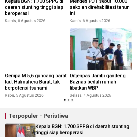
Kepala BGN: 1.700 SPPG di
Mendes PDT sebut 10.000
g
daerah stunting tinggi siap
sekolah direhabilitasi tahun
beroperasi
ini
Kamis, 6 Agustus 2026
Kamis, 6 Agustus 2026
Gempa M 5,6 guncang barat
Ditjenpas Jambi gandeng
laut Halmahera Barat, tak
Baznas bedah rumah
berpotensi tsunami
libatkan WBP
Rabu, 5 Agustus 2026
Selasa, 4 Agustus 2026
Terpopuler - Peristiwa
Kepala BGN: 1.700 SPPG di daerah stunting
tinggi siap beroperasi