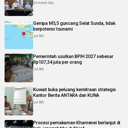
34 menit lalu
Gempa M5,5 guncang Selat Sunda, tidak
berpotensi tsunami
Jul 8th
Pemerintah usulkan BPIH 2027 sebesar
Rp107,34 juta per orang
Jul 8th
Kuwait buka peluang kemitraan strategis
Kantor Berita ANTARA dan KUNA
Jul 8th
Prosesi pemakaman Khamenei berlanjut di