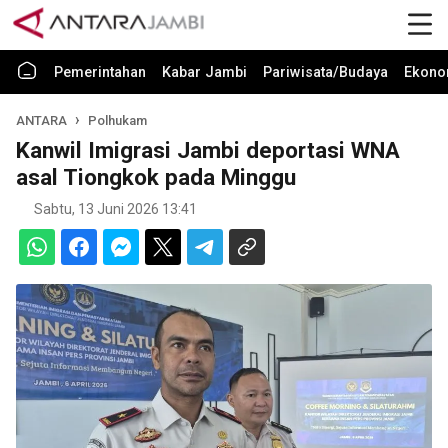
Pemerintahan
Kabar Jambi
Pariwisata/Budaya
Ekono
ANTARA
Polhukam
Kanwil Imigrasi Jambi deportasi WNA
asal Tiongkok pada Minggu
Sabtu, 13 Juni 2026 13:41