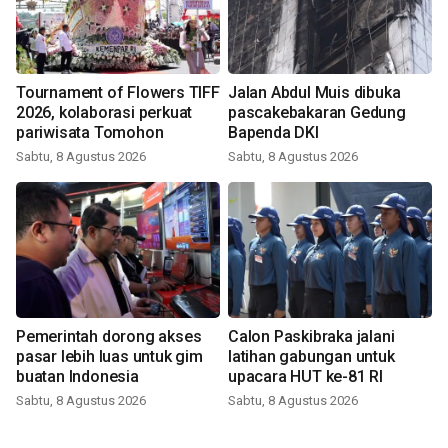
Tournament of Flowers TIFF
Jalan Abdul Muis dibuka
2026, kolaborasi perkuat
pascakebakaran Gedung
pariwisata Tomohon
Bapenda DKI
Sabtu, 8 Agustus 2026
Sabtu, 8 Agustus 2026
Pemerintah dorong akses
Calon Paskibraka jalani
pasar lebih luas untuk gim
latihan gabungan untuk
buatan Indonesia
upacara HUT ke-81 RI
Sabtu, 8 Agustus 2026
Sabtu, 8 Agustus 2026