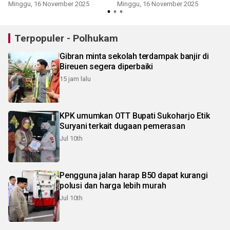
Minggu, 16 November 2025
Minggu, 16 November 2025
Terpopuler - Polhukam
Gibran minta sekolah terdampak banjir di
Bireuen segera diperbaiki
15 jam lalu
KPK umumkan OTT Bupati Sukoharjo Etik
Suryani terkait dugaan pemerasan
Jul 10th
Pengguna jalan harap B50 dapat kurangi
polusi dan harga lebih murah
Jul 10th