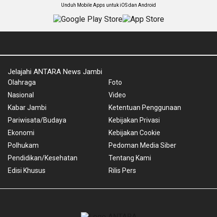
Unduh Mobile Apps untuk iOS dan Android
Jelajahi ANTARA News Jambi
Olahraga
Foto
Nasional
Video
Kabar Jambi
Ketentuan Penggunaan
Pariwisata/Budaya
Kebijakan Privasi
Ekonomi
Kebijakan Cookie
Polhukam
Pedoman Media Siber
Pendidikan/Kesehatan
Tentang Kami
Edisi Khusus
Rilis Pers