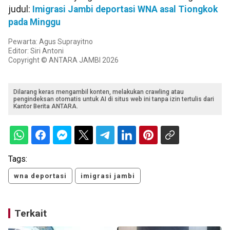
judul:
Imigrasi Jambi deportasi WNA asal Tiongkok
pada Minggu
Pewarta: Agus Suprayitno
Editor: Siri Antoni
Copyright © ANTARA JAMBI 2026
Dilarang keras mengambil konten, melakukan crawling atau
pengindeksan otomatis untuk AI di situs web ini tanpa izin tertulis dari
Kantor Berita ANTARA.
Tags:
wna deportasi
imigrasi jambi
Terkait