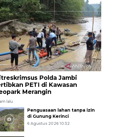
itreskrimsus Polda Jambi
ertibkan PETI di Kawasan
eopark Merangin
jam lalu
Penguasaan lahan tanpa izin
di Gunung Kerinci
6 Agustus 2026 10:52