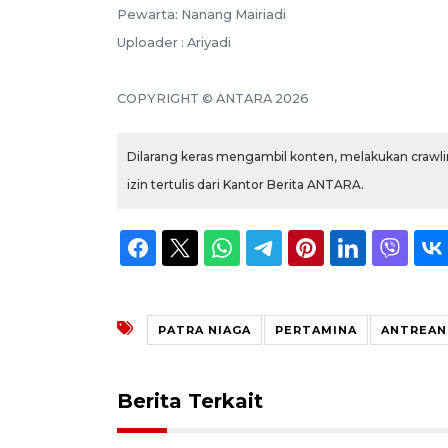
Pewarta: Nanang Mairiadi
Uploader : Ariyadi
COPYRIGHT © ANTARA 2026
Dilarang keras mengambil konten, melakukan crawlin
izin tertulis dari Kantor Berita ANTARA.
PATRA NIAGA
PERTAMINA
ANTREAN
Berita Terkait