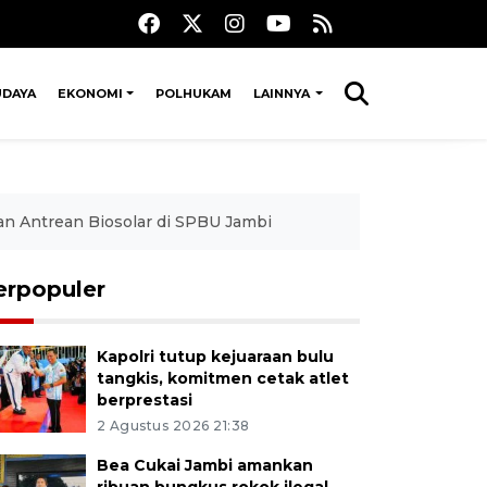
UDAYA
EKONOMI
POLHUKAM
LAINNYA
n Antrean Biosolar di SPBU Jambi
erpopuler
Kapolri tutup kejuaraan bulu
tangkis, komitmen cetak atlet
berprestasi
2 Agustus 2026 21:38
Bea Cukai Jambi amankan