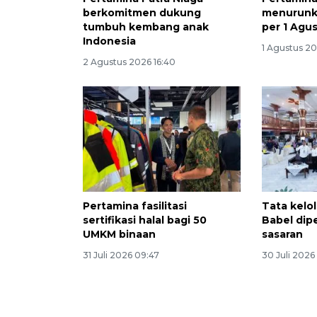
berkomitmen dukung
menurunk
tumbuh kembang anak
per 1 Agu
Indonesia
1 Agustus 20
2 Agustus 2026 16:40
Pertamina fasilitasi
Tata kelol
sertifikasi halal bagi 50
Babel dip
UMKM binaan
sasaran
31 Juli 2026 09:47
30 Juli 2026