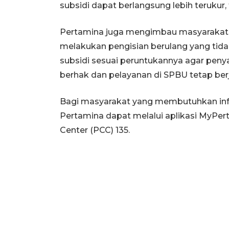
subsidi dapat berlangsung lebih terukur, 
Pertamina juga mengimbau masyarakat u
melakukan pengisian berulang yang tid
subsidi sesuai peruntukannya agar peny
berhak dan pelayanan di SPBU tetap berj
Bagi masyarakat yang membutuhkan infor
Pertamina dapat melalui aplikasi MyPe
Center (PCC) 135.