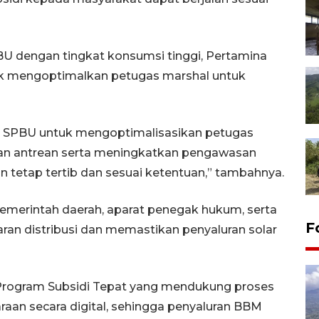
BU dengan tingkat konsumsi tinggi, Pertamina
k mengoptimalkan petugas marshal untuk
a SPBU untuk mengoptimalisasikan petugas
an antrean serta meningkatkan pengawasan
n tetap tertib dan sesuai ketentuan,” tambahnya.
emerintah daerah, aparat penegak hukum, serta
F
ran distribusi dan memastikan penyaluran solar
n Program Subsidi Tepat yang mendukung proses
daraan secara digital, sehingga penyaluran BBM