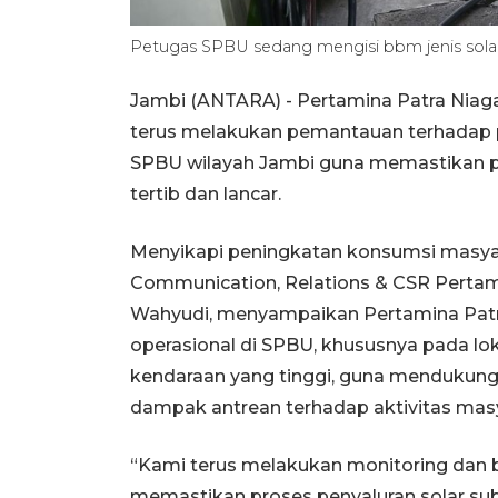
Petugas SPBU sedang mengisi bbm jenis solar
Jambi (ANTARA) - Pertamina Patra Niag
terus melakukan pemantauan terhadap pe
SPBU wilayah Jambi guna memastikan p
tertib dan lancar.
Menyikapi peningkatan konsumsi masyar
Communication, Relations & CSR Pertam
Wahyudi, menyampaikan Pertamina Pat
operasional di SPBU, khususnya pada lo
kendaraan yang tinggi, guna mendukun
dampak antrean terhadap aktivitas mas
“Kami terus melakukan monitoring dan 
memastikan proses penyaluran solar sub