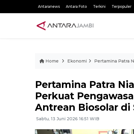
Antaranews
Antara Foto
Terkini
Terpopuler
Home
Ekonomi
Pertamina Patra 
Pertamina Patra Ni
Perkuat Pengawasa
Antrean Biosolar d
Sabtu, 13 Juni 2026 16:51 WIB