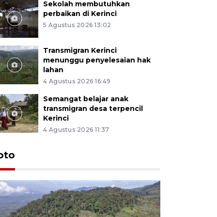
Sekolah membutuhkan
perbaikan di Kerinci
5 Agustus 2026 13:02
Transmigran Kerinci
menunggu penyelesaian hak
lahan
4 Agustus 2026 16:49
Semangat belajar anak
transmigran desa terpencil
Kerinci
4 Agustus 2026 11:37
oto