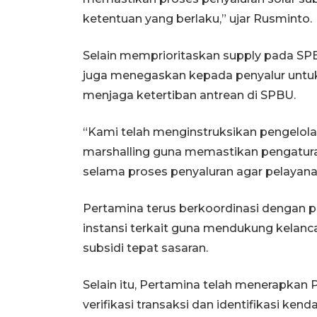
ketentuan yang berlaku,” ujar Rusminto.
Selain memprioritaskan supply pada SP
juga menegaskan kepada penyalur untu
menjaga ketertiban antrean di SPBU.
“Kami telah menginstruksikan pengelol
marshalling guna memastikan pengatur
selama proses penyaluran agar pelayana
Pertamina terus berkoordinasi dengan p
instansi terkait guna mendukung kelanca
subsidi tepat sasaran.
Selain itu, Pertamina telah menerapka
verifikasi transaksi dan identifikasi ken