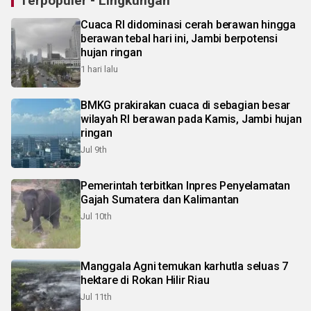
Terpopuler - Lingkungan
Cuaca RI didominasi cerah berawan hingga
berawan tebal hari ini, Jambi berpotensi
hujan ringan
1 hari lalu
BMKG prakirakan cuaca di sebagian besar
wilayah RI berawan pada Kamis, Jambi hujan
ringan
Jul 9th
Pemerintah terbitkan Inpres Penyelamatan
Gajah Sumatera dan Kalimantan
Jul 10th
Manggala Agni temukan karhutla seluas 7
hektare di Rokan Hilir Riau
Jul 11th