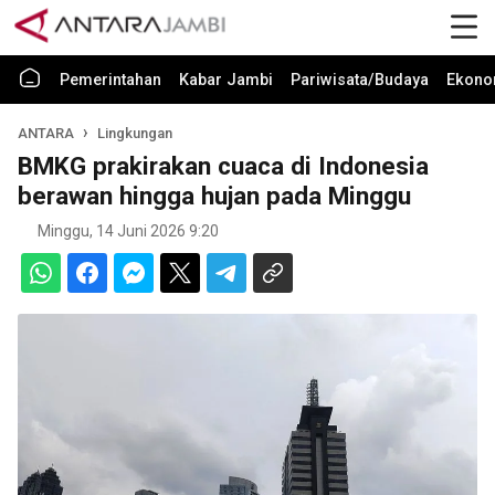
Pemerintahan
Kabar Jambi
Pariwisata/Budaya
Ekono
ANTARA
Lingkungan
BMKG prakirakan cuaca di Indonesia
berawan hingga hujan pada Minggu
Minggu, 14 Juni 2026 9:20