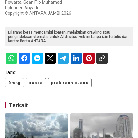
Pewarta: Sean Filo Muhamad
Uploader: Ariyadi
Copyright © ANTARA JAMBI 2026
Dilarang keras mengambil konten, melakukan crawling atau
pengindeksan otomatis untuk AI di situs web ini tanpa izin tertulis dari
Kantor Berita ANTARA.
Tags:
Bmkg
cuaca
prakiraan cuaca
Terkait