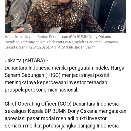
Arsip foto - Kepala Badan Pengaturan (BP) BUMN Dony Oskaria
memberi keterangan ketika ditemui di Kompleks Parlemen Senayan,
Jakarta, Senin (25/5/2026). ANTARA/Putu Indah Savitri
Jakarta (ANTARA) -
Danantara Indonesia menilai penguatan Indeks Harga
Saham Gabungan (IHSG) menjadi sinyal positif
meningkatnya kepercayaan investor terhadap
prospek perekonomian nasional.
Chief Operating Officer (COO) Danantara Indonesia
sekaligus Kepala BP BUMN Dony Oskaria mengatakan
apresiasi pasar modal menjadi bukti investor
semakin melihat potensi jangka panjang Indonesia