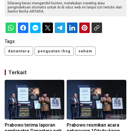
Dilarang keras mengambil konten, melakukan crawling atau
pengindeksan otomatis untuk AI di situs web ini tanpa izin tertulis dari
Kantor Berita ANTARA.
Tags:
danantara
penguatan ihsg
saham
Terkait
Prabowo terima laporan
Prabowo resmikan acara
pendapatan Danantara naik
peluncuran 10 buku karya