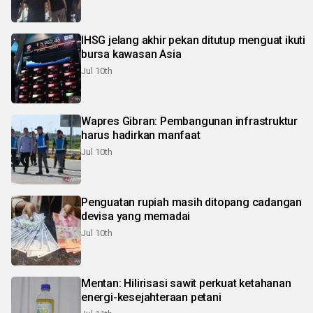
IHSG jelang akhir pekan ditutup menguat ikuti
bursa kawasan Asia
Jul 10th
Wapres Gibran: Pembangunan infrastruktur
harus hadirkan manfaat
Jul 10th
Penguatan rupiah masih ditopang cadangan
devisa yang memadai
Jul 10th
Mentan: Hilirisasi sawit perkuat ketahanan
energi-kesejahteraan petani