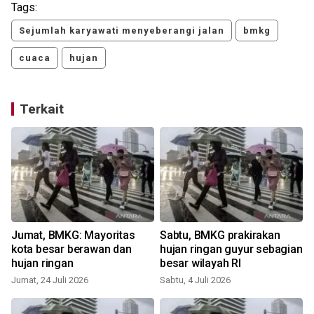
Tags:
Sejumlah karyawati menyeberangi jalan
bmkg
cuaca
hujan
Terkait
Jumat, BMKG: Mayoritas
Sabtu, BMKG prakirakan
kota besar berawan dan
hujan ringan guyur sebagian
hujan ringan
besar wilayah RI
Jumat, 24 Juli 2026
Sabtu, 4 Juli 2026