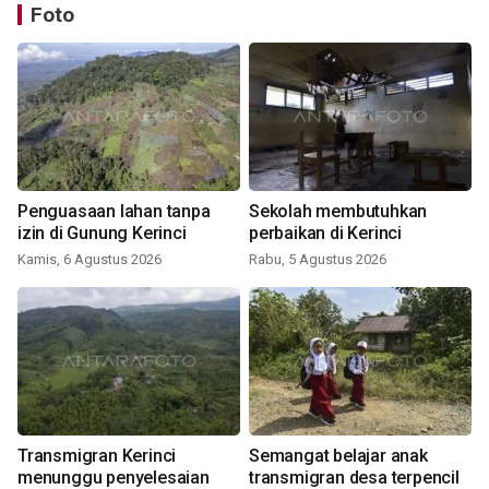
Foto
Penguasaan lahan tanpa
Sekolah membutuhkan
izin di Gunung Kerinci
perbaikan di Kerinci
Kamis, 6 Agustus 2026
Rabu, 5 Agustus 2026
Transmigran Kerinci
Semangat belajar anak
menunggu penyelesaian
transmigran desa terpencil