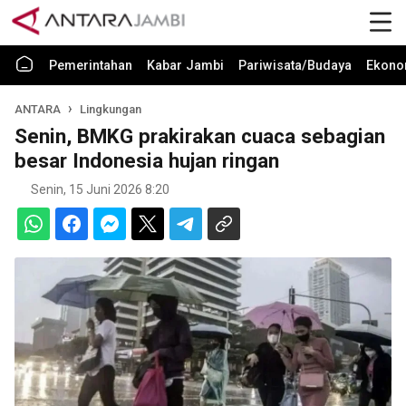
Pemerintahan
Kabar Jambi
Pariwisata/Budaya
Ekono
ANTARA
Lingkungan
Senin, BMKG prakirakan cuaca sebagian
besar Indonesia hujan ringan
Senin, 15 Juni 2026 8:20