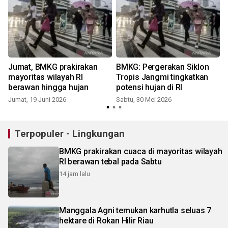
Jumat, BMKG prakirakan
BMKG: Pergerakan Siklon
mayoritas wilayah RI
Tropis Jangmi tingkatkan
berawan hingga hujan
potensi hujan di RI
Jumat, 19 Juni 2026
Sabtu, 30 Mei 2026
S
Terpopuler - Lingkungan
BMKG prakirakan cuaca di mayoritas wilayah
RI berawan tebal pada Sabtu
14 jam lalu
Manggala Agni temukan karhutla seluas 7
hektare di Rokan Hilir Riau