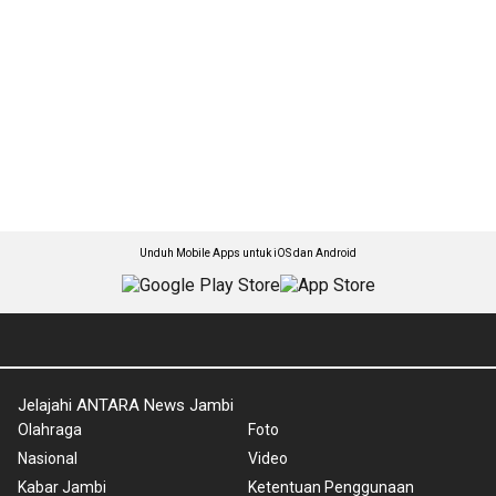
Unduh Mobile Apps untuk iOS dan Android
Jelajahi ANTARA News Jambi
Olahraga
Foto
Nasional
Video
Kabar Jambi
Ketentuan Penggunaan