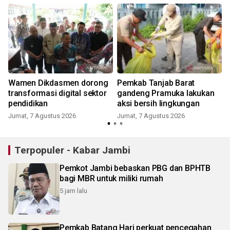
Wamen Dikdasmen dorong
Pemkab Tanjab Barat
s
transformasi digital sektor
gandeng Pramuka lakukan
pendidikan
aksi bersih lingkungan
Jumat, 7 Agustus 2026
Jumat, 7 Agustus 2026
Terpopuler - Kabar Jambi
Pemkot Jambi bebaskan PBG dan BPHTB
bagi MBR untuk miliki rumah
5 jam lalu
Pemkab Batang Hari perkuat pencegahan