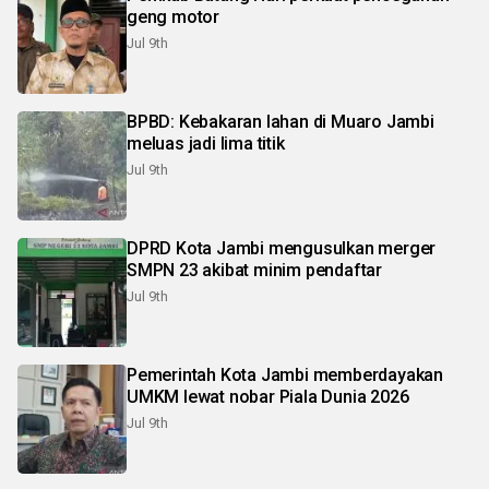
geng motor
Jul 9th
BPBD: Kebakaran lahan di Muaro Jambi
meluas jadi lima titik
Jul 9th
DPRD Kota Jambi mengusulkan merger
SMPN 23 akibat minim pendaftar
Jul 9th
Pemerintah Kota Jambi memberdayakan
UMKM lewat nobar Piala Dunia 2026
Jul 9th