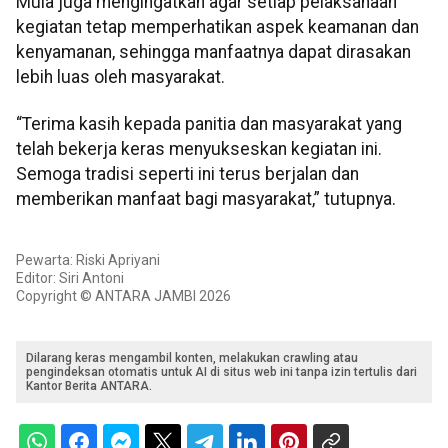
Mula juga mengingatkan agar setiap pelaksanaan
kegiatan tetap memperhatikan aspek keamanan dan
kenyamanan, sehingga manfaatnya dapat dirasakan
lebih luas oleh masyarakat.
​“Terima kasih kepada panitia dan masyarakat yang
telah bekerja keras menyukseskan kegiatan ini.
Semoga tradisi seperti ini terus berjalan dan
memberikan manfaat bagi masyarakat,” tutupnya.
Pewarta: Riski Apriyani
Editor: Siri Antoni
Copyright © ANTARA JAMBI 2026
Dilarang keras mengambil konten, melakukan crawling atau
pengindeksan otomatis untuk AI di situs web ini tanpa izin tertulis dari
Kantor Berita ANTARA.