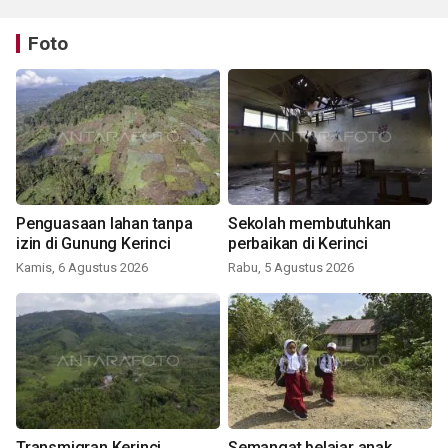
Foto
Penguasaan lahan tanpa
Sekolah membutuhkan
izin di Gunung Kerinci
perbaikan di Kerinci
Kamis, 6 Agustus 2026
Rabu, 5 Agustus 2026
Transmigran Kerinci
Semangat belajar anak