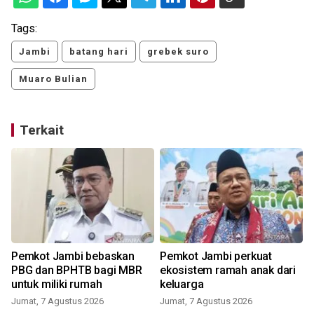
Tags:
Jambi
batang hari
grebek suro
Muaro Bulian
Terkait
Pemkot Jambi bebaskan
Pemkot Jambi perkuat
PBG dan BPHTB bagi MBR
ekosistem ramah anak dari
untuk miliki rumah
keluarga
Jumat, 7 Agustus 2026
Jumat, 7 Agustus 2026