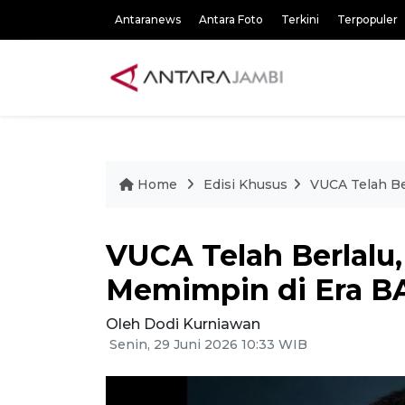
Antaranews
Antara Foto
Terkini
Terpopuler
Home
Edisi Khusus
VUCA Telah Be
VUCA Telah Berlalu,
Memimpin di Era B
Oleh Dodi Kurniawan
Senin, 29 Juni 2026 10:33 WIB