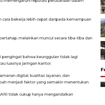
u memengaruhi reputasi perusahaan dalam
cara bekerja lebih cepat daripada kemampuan
 bertahap, melainkan muncul secara tiba-tiba dan
di pengingat bahwa keunggulan tidak lagi
au luasnya jaringan kantor.
F
manan digital, kualitas layanan, dan
h menjadi faktor yang semakin menentukan.
BANI tidak cukup hanya mengandalkan