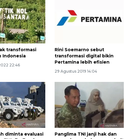
ak transformasi
Rini Soemarno sebut
 Indonesia
transformasi digital bikin
Pertamina lebih efisien
2022 22:46
29 Agustus 2019 14:04
h diminta evaluasi
Panglima TNI janji hak dan