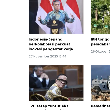
Indonesia-Jepang
IKN tongg
berkolaborasi perkuat
peradaban
inovasi pengantar kerja
26 Oktober 
27 November 2025 12:44
JPU tetap tuntut eks
Pemerinta