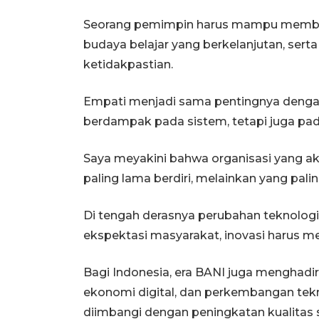
Seorang pemimpin harus mampu memban
budaya belajar yang berkelanjutan, ser
ketidakpastian.
Empati menjadi sama pentingnya denga
berdampak pada sistem, tetapi juga pa
Saya meyakini bahwa organisasi yang ak
paling lama berdiri, melainkan yang pal
Di tengah derasnya perubahan teknologi,
ekspektasi masyarakat, inovasi harus m
Bagi Indonesia, era BANI juga menghad
ekonomi digital, dan perkembangan tekn
diimbangi dengan peningkatan kualitas 