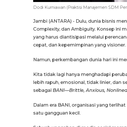
Dodi Kurniawan (Praktisi Manajemen SDM Pe
Jambi (ANTARA) - Dulu, dunia bisnis meng
Complexity, dan Ambiguity. Konsep ini
yang harus diantisipasi melalui perenc
cepat, dan kepemimpinan yang visioner.
Namun, perkembangan dunia hari ini me
Kita tidak lagi hanya menghadapi perubah
lebih rapuh, emosional, tidak linier, dan se
sebagai
BANI—Brittle, Anxious, Nonline
Dalam era BANI, organisasi yang terliha
satu gangguan kecil.