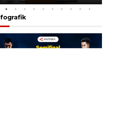
nfografik