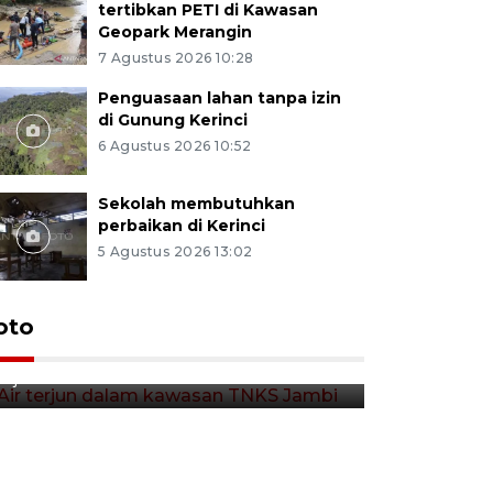
tertibkan PETI di Kawasan
Geopark Merangin
7 Agustus 2026 10:28
Penguasaan lahan tanpa izin
di Gunung Kerinci
6 Agustus 2026 10:52
Sekolah membutuhkan
perbaikan di Kerinci
5 Agustus 2026 13:02
Air terjun dalam kawasan
oto
TNKS Jambi
7 jam lalu