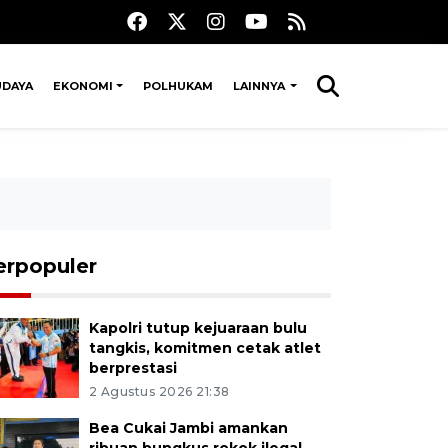
UDAYA
EKONOMI
POLHUKAM
LAINNYA
erpopuler
Kapolri tutup kejuaraan bulu
tangkis, komitmen cetak atlet
berprestasi
2 Agustus 2026 21:38
Bea Cukai Jambi amankan