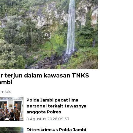
ir terjun dalam kawasan TNKS
ambi
am lalu
Polda Jambi pecat lima
personel terkait tewasnya
anggota Polres
8 Agustus 2026 09:53
Ditreskrimsus Polda Jambi