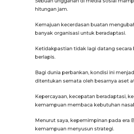
Sebuah unggahan di media sosial mamp
hitungan jam.
Kemajuan kecerdasan buatan mengubah 
banyak organisasi untuk beradaptasi.
Ketidakpastian tidak lagi datang secara
berlapis.
Bagi dunia perbankan, kondisi ini menja
ditentukan semata oleh besarnya aset at
Kepercayaan, kecepatan beradaptasi, kea
kemampuan membaca kebutuhan nasaba
Menurut saya, kepemimpinan pada era 
kemampuan menyusun strategi.