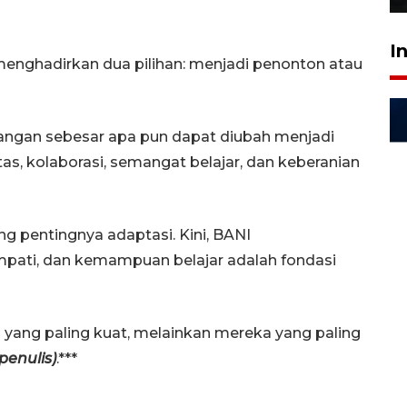
I
 menghadirkan dua pilihan: menjadi penonton atau
angan sebesar apa pun dapat diubah menjadi
as, kolaborasi, semangat belajar, dan keberanian
g pentingnya adaptasi. Kini, BANI
pati, dan kemampuan belajar adalah fondasi
h yang paling kuat, melainkan mereka yang paling
penulis)
.***