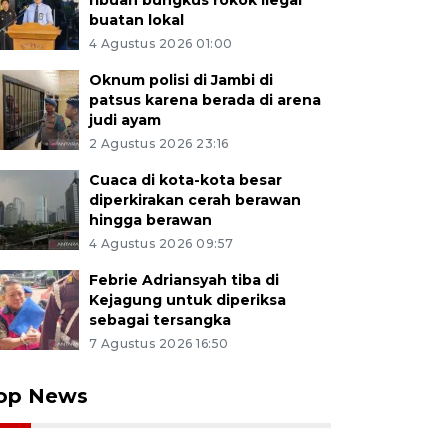
ribuan bungkus rokok ilegal
buatan lokal
4 Agustus 2026 01:00
Oknum polisi di Jambi di
patsus karena berada di arena
judi ayam
2 Agustus 2026 23:16
Cuaca di kota-kota besar
diperkirakan cerah berawan
hingga berawan
4 Agustus 2026 09:57
Febrie Adriansyah tiba di
Kejagung untuk diperiksa
sebagai tersangka
7 Agustus 2026 16:50
op News