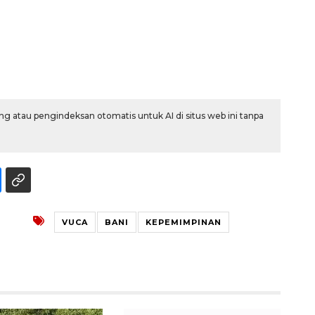
g atau pengindeksan otomatis untuk AI di situs web ini tanpa
Layanan haji Indonesia
semakin memuaskan
2026-08-08 15:00:00
VUCA
BANI
KEPEMIMPINAN