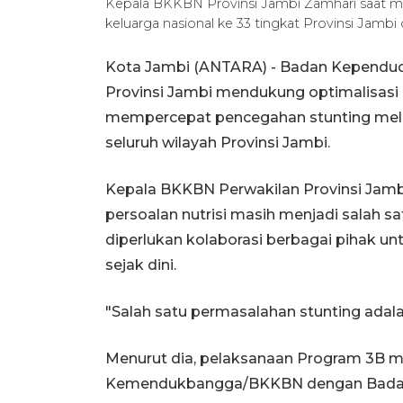
Kepala BKKBN Provinsi Jambi Zamhari saat me
keluarga nasional ke 33 tingkat Provinsi Jambi
Kota Jambi (ANTARA) - Badan Kependud
Provinsi Jambi mendukung optimalisasi 
mempercepat pencegahan stunting melal
seluruh wilayah Provinsi Jambi.
Kepala BKKBN Perwakilan Provinsi Jamb
persoalan nutrisi masih menjadi salah 
diperlukan kolaborasi berbagai pihak u
sejak dini.
"Salah satu permasalahan stunting adala
Menurut dia, pelaksanaan Program 3B m
Kemendukbangga/BKKBN dengan Badan 