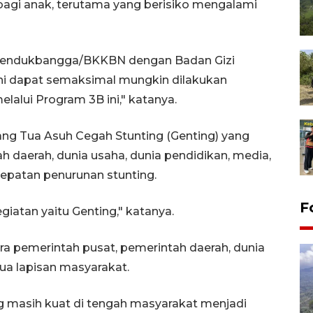
bagi anak, terutama yang berisiko mengalami
mendukbangga/BKKBN dengan Badan Gizi
 ini dapat semaksimal mungkin dilakukan
elalui Program 3B ini," katanya.
ng Tua Asuh Cegah Stunting (Genting) yang
 daerah, dunia usaha, dunia pendidikan, media,
epatan penurunan stunting.
F
iatan yaitu Genting," katanya.
a pemerintah pusat, pemerintah daerah, dunia
ua lapisan masyarakat.
g masih kuat di tengah masyarakat menjadi