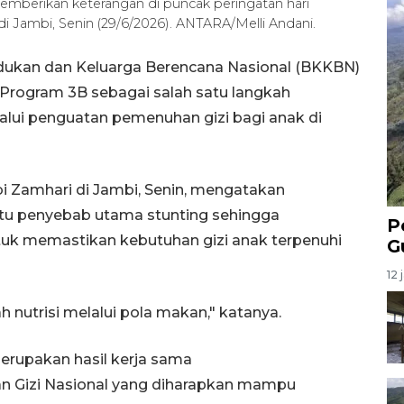
mberikan keterangan di puncak peringatan hari
 di Jambi, Senin (29/6/2026). ANTARA/Melli Andani.
ukan dan Keluarga Berencana Nasional (BKKBN)
Program 3B sebagai salah satu langkah
ui penguatan pemenuhan gizi bagi anak di
i Zamhari di Jambi, Senin, mengatakan
satu penyebab utama stunting sehingga
P
ntuk memastikan kebutuhan gizi anak terpenuhi
G
12 
h nutrisi melalui pola makan," katanya.
erupakan hasil kerja sama
Gizi Nasional yang diharapkan mampu