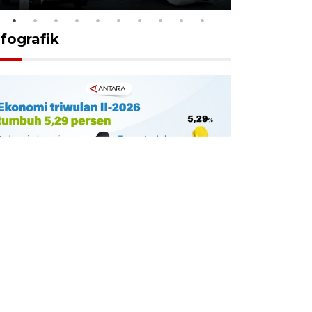
nfografik