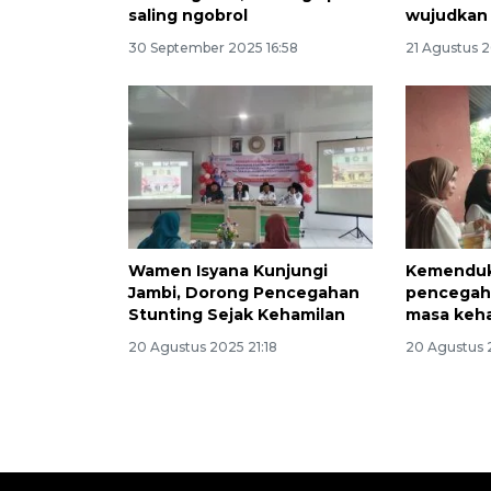
saling ngobrol
wujudkan 
30 September 2025 16:58
21 Agustus 2
Wamen Isyana Kunjungi
Kemenduk
Jambi, Dorong Pencegahan
pencegaha
Stunting Sejak Kehamilan
masa keh
20 Agustus 2025 21:18
20 Agustus 