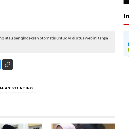
I
g atau pengindeksan otomatis untuk AI di situs web ini tanpa
AHAN STUNTING