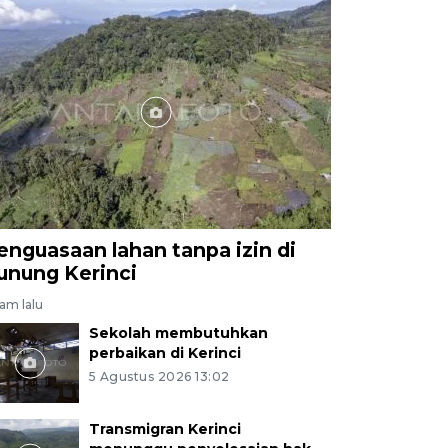
enguasaan lahan tanpa izin di
unung Kerinci
jam lalu
Sekolah membutuhkan
perbaikan di Kerinci
5 Agustus 2026 13:02
Transmigran Kerinci