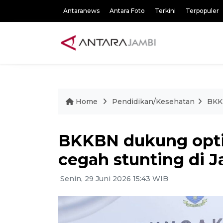
Antaranews
Antara Foto
Terkini
Terpopuler
Home
Pendidikan/Kesehatan
BKKB
BKKBN dukung opti
cegah stunting di 
Senin, 29 Juni 2026 15:43 WIB