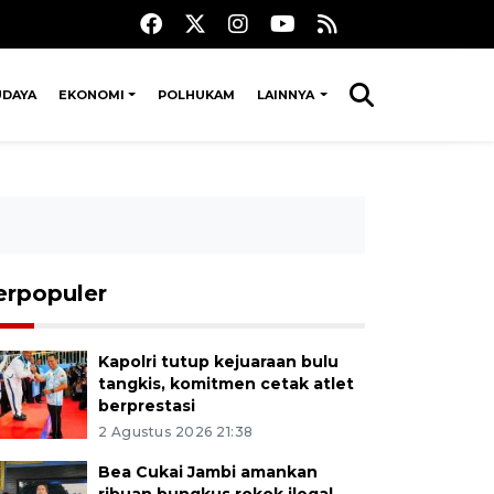
UDAYA
EKONOMI
POLHUKAM
LAINNYA
erpopuler
Kapolri tutup kejuaraan bulu
tangkis, komitmen cetak atlet
berprestasi
2 Agustus 2026 21:38
Bea Cukai Jambi amankan