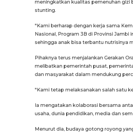
meningkatkan kualitas pemenuhan gizi 
stunting.
"Kami berharap dengan kerja sama Ke
Nasional, Program 3B di Provinsi Jambi
sehingga anak bisa terbantu nutrisinya m
Pihaknya terus menjalankan Gerakan Ora
melibatkan pemerintah pusat, pemerintah
dan masyarakat dalam mendukung perc
"Kami tetap melaksanakan salah satu keg
Ia mengatakan kolaborasi bersama antar
usaha, dunia pendidikan, media dan sem
Menurut dia, budaya gotong royong yan