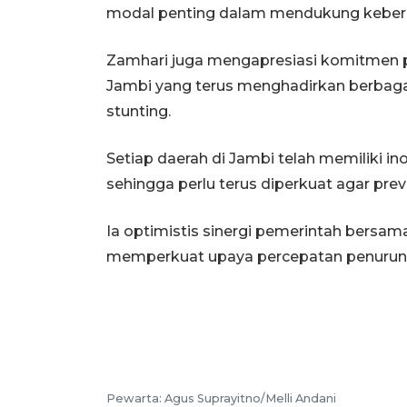
modal penting dalam mendukung keberh
Zamhari juga mengapresiasi komitmen p
Jambi yang terus menghadirkan berbaga
stunting.
Setiap daerah di Jambi telah memiliki 
sehingga perlu terus diperkuat agar pre
Ia optimistis sinergi pemerintah bers
memperkuat upaya percepatan penurunan
Pewarta: Agus Suprayitno/Melli Andani