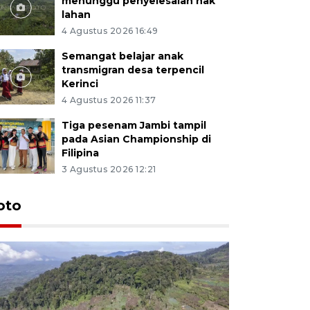
menunggu penyelesaian hak
lahan
4 Agustus 2026 16:49
Semangat belajar anak
transmigran desa terpencil
Kerinci
4 Agustus 2026 11:37
Tiga pesenam Jambi tampil
pada Asian Championship di
Filipina
3 Agustus 2026 12:21
oto