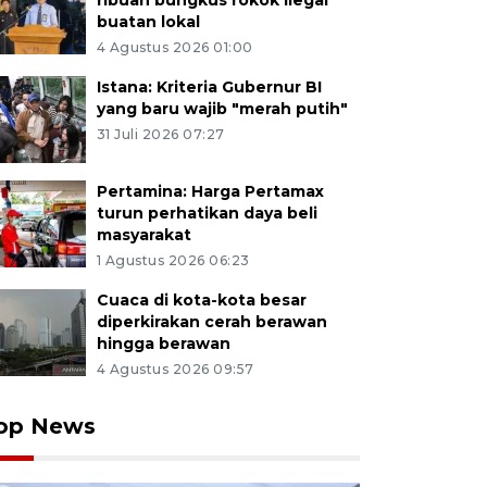
ribuan bungkus rokok ilegal
buatan lokal
4 Agustus 2026 01:00
Istana: Kriteria Gubernur BI
yang baru wajib "merah putih"
31 Juli 2026 07:27
Pertamina: Harga Pertamax
turun perhatikan daya beli
masyarakat
1 Agustus 2026 06:23
Cuaca di kota-kota besar
diperkirakan cerah berawan
hingga berawan
4 Agustus 2026 09:57
op News