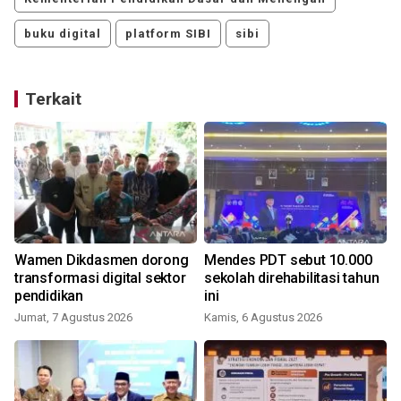
buku digital
platform SIBI
sibi
Terkait
Wamen Dikdasmen dorong
Mendes PDT sebut 10.000
transformasi digital sektor
sekolah direhabilitasi tahun
pendidikan
ini
Jumat, 7 Agustus 2026
Kamis, 6 Agustus 2026
M