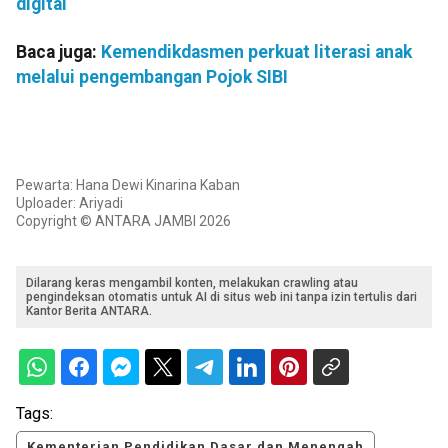
digital
Baca juga:
Kemendikdasmen perkuat literasi anak
melalui pengembangan Pojok SIBI
Pewarta: Hana Dewi Kinarina Kaban
Uploader: Ariyadi
Copyright © ANTARA JAMBI 2026
Dilarang keras mengambil konten, melakukan crawling atau
pengindeksan otomatis untuk AI di situs web ini tanpa izin tertulis dari
Kantor Berita ANTARA.
Tags:
Kementerian Pendidikan Dasar dan Menengah