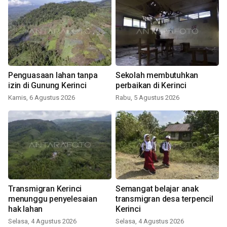
Penguasaan lahan tanpa
Sekolah membutuhkan
izin di Gunung Kerinci
perbaikan di Kerinci
Kamis, 6 Agustus 2026
Rabu, 5 Agustus 2026
Transmigran Kerinci
Semangat belajar anak
menunggu penyelesaian
transmigran desa terpencil
hak lahan
Kerinci
Selasa, 4 Agustus 2026
Selasa, 4 Agustus 2026