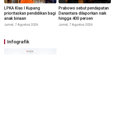
LPKA Klas I Kupang
Prabowo sebut pendapatan
prioritaskan pendidikan bagi
Danantara dilaporkan naik
anak binaan
hingga 400 persen
Jumat, 7 Agustus 2026
Jumat, 7 Agustus 2026
Infografik