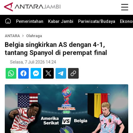
Pemerintahan
Kabar Jambi
Pariwisata/Budaya
Ekono
ANTARA
Olahraga
Belgia singkirkan AS dengan 4-1,
tantang Spanyol di perempat final
Selasa, 7 Juli 2026 14:24