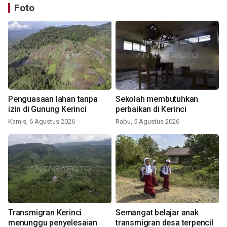
Foto
Penguasaan lahan tanpa
Sekolah membutuhkan
izin di Gunung Kerinci
perbaikan di Kerinci
Kamis, 6 Agustus 2026
Rabu, 5 Agustus 2026
Transmigran Kerinci
Semangat belajar anak
menunggu penyelesaian
transmigran desa terpencil