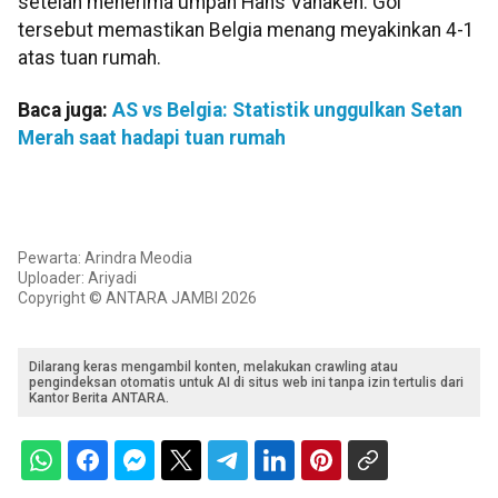
setelah menerima umpan Hans Vanaken. Gol
tersebut memastikan Belgia menang meyakinkan 4-1
atas tuan rumah.
Baca juga:
AS vs Belgia: Statistik unggulkan Setan
Merah saat hadapi tuan rumah
Pewarta: Arindra Meodia
Uploader: Ariyadi
Copyright © ANTARA JAMBI 2026
Dilarang keras mengambil konten, melakukan crawling atau
pengindeksan otomatis untuk AI di situs web ini tanpa izin tertulis dari
Kantor Berita ANTARA.