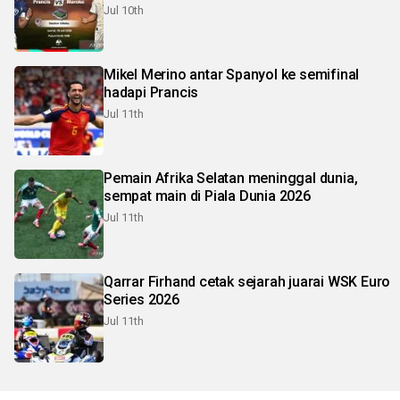
Jul 10th
Mikel Merino antar Spanyol ke semifinal
hadapi Prancis
Jul 11th
Pemain Afrika Selatan meninggal dunia,
sempat main di Piala Dunia 2026
Jul 11th
Qarrar Firhand cetak sejarah juarai WSK Euro
Series 2026
Jul 11th