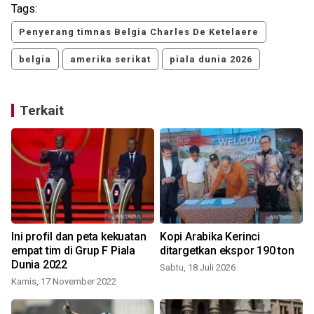
Tags:
Penyerang timnas Belgia Charles De Ketelaere
belgia
amerika serikat
piala dunia 2026
Terkait
Ini profil dan peta kekuatan
Kopi Arabika Kerinci
empat tim di Grup F Piala
ditargetkan ekspor 190 ton
Dunia 2022
Sabtu, 18 Juli 2026
S
Kamis, 17 November 2022