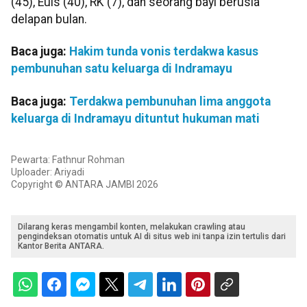
(45), Euis (40), RK (7), dan seorang bayi berusia
delapan bulan.
Baca juga:
Hakim tunda vonis terdakwa kasus
pembunuhan satu keluarga di Indramayu
Baca juga:
Terdakwa pembunuhan lima anggota
keluarga di Indramayu dituntut hukuman mati
Pewarta: Fathnur Rohman
Uploader: Ariyadi
Copyright © ANTARA JAMBI 2026
Dilarang keras mengambil konten, melakukan crawling atau
pengindeksan otomatis untuk AI di situs web ini tanpa izin tertulis dari
Kantor Berita ANTARA.