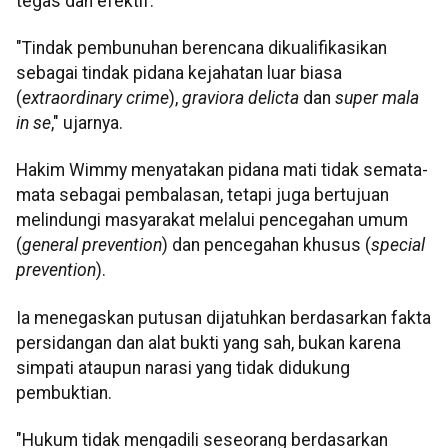
tegas dan efektif.
"Tindak pembunuhan berencana dikualifikasikan
sebagai tindak pidana kejahatan luar biasa
(
extraordinary crime
),
graviora delicta
dan
super mala
in se
," ujarnya.
Hakim Wimmy menyatakan pidana mati tidak semata-
mata sebagai pembalasan, tetapi juga bertujuan
melindungi masyarakat melalui pencegahan umum
(
general prevention
) dan pencegahan khusus (
special
prevention
).
Ia menegaskan putusan dijatuhkan berdasarkan fakta
persidangan dan alat bukti yang sah, bukan karena
simpati ataupun narasi yang tidak didukung
pembuktian.
"Hukum tidak mengadili seseorang berdasarkan