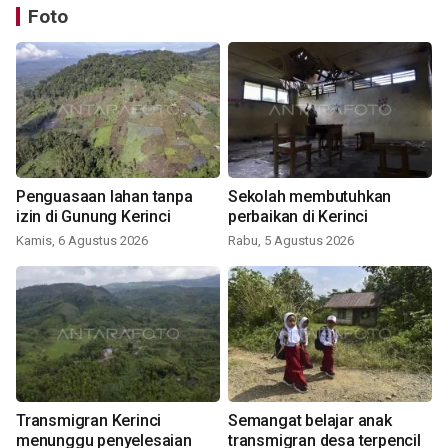
Foto
Penguasaan lahan tanpa
Sekolah membutuhkan
izin di Gunung Kerinci
perbaikan di Kerinci
Kamis, 6 Agustus 2026
Rabu, 5 Agustus 2026
Transmigran Kerinci
Semangat belajar anak
menunggu penyelesaian
transmigran desa terpencil