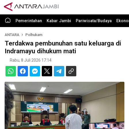
Pemerintahan
Kabar Jambi
Pariwisata/Budaya
Ekono
ANTARA
Polhukam
Terdakwa pembunuhan satu keluarga di
Indramayu dihukum mati
Rabu, 8 Juli 2026 17:14