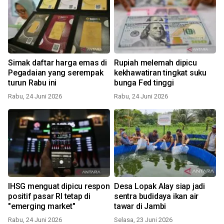
Simak daftar harga emas di
Rupiah melemah dipicu
Pegadaian yang serempak
kekhawatiran tingkat suku
turun Rabu ini
bunga Fed tinggi
Rabu, 24 Juni 2026
Rabu, 24 Juni 2026
IHSG menguat dipicu respon
Desa Lopak Alay siap jadi
positif pasar RI tetap di
sentra budidaya ikan air
"emerging market"
tawar di Jambi
Rabu, 24 Juni 2026
Selasa, 23 Juni 2026