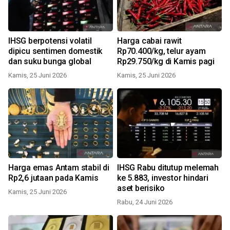
IHSG berpotensi volatil
Harga cabai rawit
dipicu sentimen domestik
Rp70.400/kg, telur ayam
dan suku bunga global
Rp29.750/kg di Kamis pagi
Kamis, 25 Juni 2026
Kamis, 25 Juni 2026
Harga emas Antam stabil di
IHSG Rabu ditutup melemah
Rp2,6 jutaan pada Kamis
ke 5.883, investor hindari
aset berisiko
Kamis, 25 Juni 2026
Rabu, 24 Juni 2026