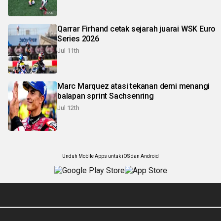
Qarrar Firhand cetak sejarah juarai WSK Euro
Series 2026
Jul 11th
Marc Marquez atasi tekanan demi menangi
balapan sprint Sachsenring
Jul 12th
Unduh Mobile Apps untuk iOS dan Android