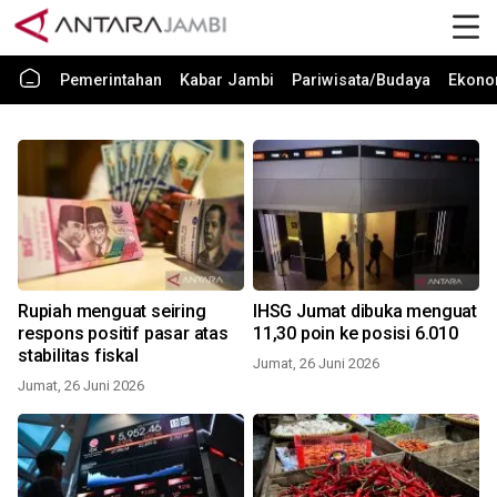
Pemerintahan
Kabar Jambi
Pariwisata/Budaya
Ekono
Rupiah menguat seiring
IHSG Jumat dibuka menguat
respons positif pasar atas
11,30 poin ke posisi 6.010
stabilitas fiskal
Jumat, 26 Juni 2026
Jumat, 26 Juni 2026