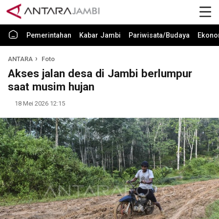
Pemerintahan
Kabar Jambi
Pariwisata/Budaya
Ekono
ANTARA
Foto
Akses jalan desa di Jambi berlumpur
saat musim hujan
18 Mei 2026 12:15