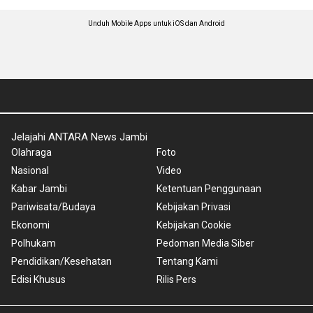
Unduh Mobile Apps untuk iOS dan Android
Jelajahi ANTARA News Jambi
Olahraga
Foto
Nasional
Video
Kabar Jambi
Ketentuan Penggunaan
Pariwisata/Budaya
Kebijakan Privasi
Ekonomi
Kebijakan Cookie
Polhukam
Pedoman Media Siber
Pendidikan/Kesehatan
Tentang Kami
Edisi Khusus
Rilis Pers