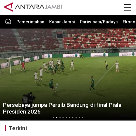
Pemerintahan
Kabar Jambi
Pariwisata/Budaya
Ekono
Persebaya jumpa Persib Bandung di final Piala
Presiden 2026
Terkini