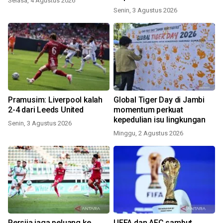
Selasa, 4 Agustus 2026
Senin, 3 Agustus 2026
Pramusim: Liverpool kalah
Global Tiger Day di Jambi
2-4 dari Leeds United
momentum perkuat
kepedulian isu lingkungan
Senin, 3 Agustus 2026
Minggu, 2 Agustus 2026
Persija jaga peluang ke
UEFA dan AFC sambut