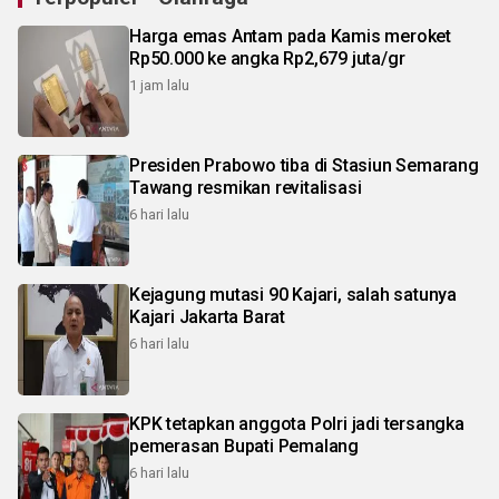
Harga emas Antam pada Kamis meroket
Rp50.000 ke angka Rp2,679 juta/gr
1 jam lalu
Presiden Prabowo tiba di Stasiun Semarang
Tawang resmikan revitalisasi
6 hari lalu
Kejagung mutasi 90 Kajari, salah satunya
Kajari Jakarta Barat
6 hari lalu
KPK tetapkan anggota Polri jadi tersangka
pemerasan Bupati Pemalang
6 hari lalu