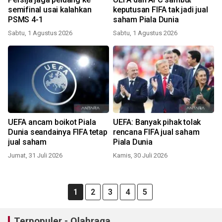
semifinal usai kalahkan
keputusan FIFA tak jadi jual
PSMS 4-1
saham Piala Dunia
Sabtu, 1 Agustus 2026
Sabtu, 1 Agustus 2026
UEFA ancam boikot Piala
UEFA: Banyak pihak tolak
Dunia seandainya FIFA tetap
rencana FIFA jual saham
jual saham
Piala Dunia
Jumat, 31 Juli 2026
Kamis, 30 Juli 2026
1
2
3
4
5
Terpopuler - Olahraga