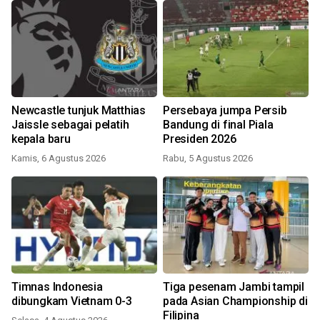
Newcastle tunjuk Matthias
Persebaya jumpa Persib
Jaissle sebagai pelatih
Bandung di final Piala
kepala baru
Presiden 2026
Kamis, 6 Agustus 2026
Rabu, 5 Agustus 2026
Timnas Indonesia
Tiga pesenam Jambi tampil
dibungkam Vietnam 0-3
pada Asian Championship di
Filipina