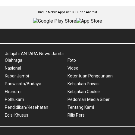
Unduh Mobile Apps untuk iOS dan Android
Jelajahi ANTARA News Jambi
Olahraga
Foto
Nasional
Video
Kabar Jambi
Ketentuan Penggunaan
Pariwisata/Budaya
Kebijakan Privasi
Ekonomi
Kebijakan Cookie
Polhukam
Pedoman Media Siber
Pendidikan/Kesehatan
Tentang Kami
Edisi Khusus
Rilis Pers