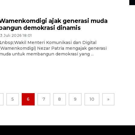
Wamenkomdigi ajak generasi muda
bangun demokrasi dinamis
13 Juli 2026 18:01
&nbsp;Wakil Menteri Komunikasi dan Digital
(Wamenkomdigi) Nezar Patria mengajak generasi
muda untuk membangun demokrasi yang ...
5
6
7
8
9
10
»