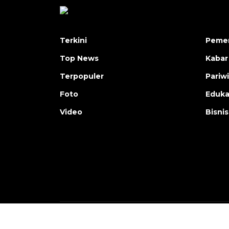
Terkini
Pemer
Top News
Kabar
Terpopuler
Pariw
Foto
Eduka
Video
Bisnis
Copyright © ANTARA