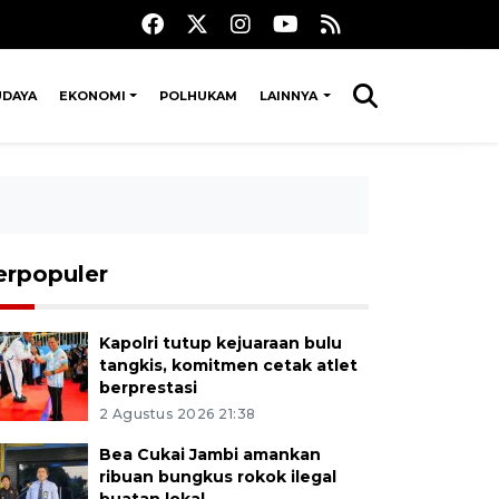
UDAYA
EKONOMI
POLHUKAM
LAINNYA
erpopuler
Kapolri tutup kejuaraan bulu
tangkis, komitmen cetak atlet
berprestasi
2 Agustus 2026 21:38
Bea Cukai Jambi amankan
ribuan bungkus rokok ilegal