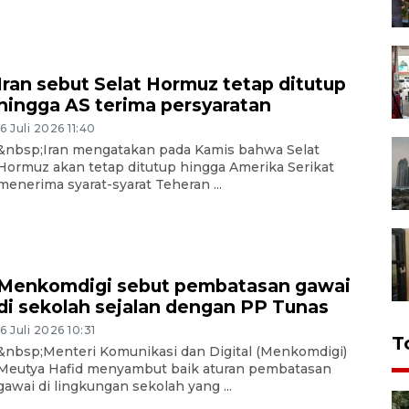
Iran sebut Selat Hormuz tetap ditutup
hingga AS terima persyaratan
16 Juli 2026 11:40
&nbsp;Iran mengatakan pada Kamis bahwa Selat
Hormuz akan tetap ditutup hingga Amerika Serikat
menerima syarat-syarat Teheran ...
Menkomdigi sebut pembatasan gawai
di sekolah sejalan dengan PP Tunas
16 Juli 2026 10:31
T
&nbsp;Menteri Komunikasi dan Digital (Menkomdigi)
Meutya Hafid menyambut baik aturan pembatasan
gawai di lingkungan sekolah yang ...