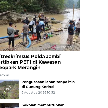
itreskrimsus Polda Jambi
ertibkan PETI di Kawasan
eopark Merangin
jam lalu
Penguasaan lahan tanpa izin
di Gunung Kerinci
6 Agustus 2026 10:52
Sekolah membutuhkan