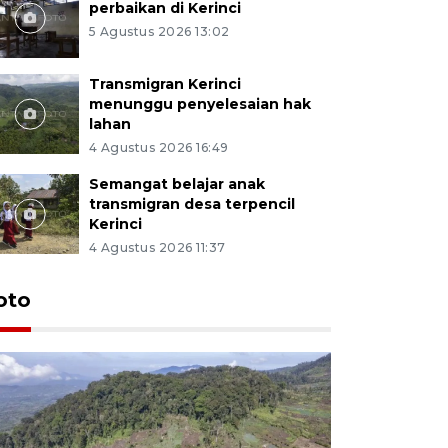
perbaikan di Kerinci
5 Agustus 2026 13:02
Transmigran Kerinci
menunggu penyelesaian hak
lahan
4 Agustus 2026 16:49
Semangat belajar anak
transmigran desa terpencil
Kerinci
4 Agustus 2026 11:37
oto