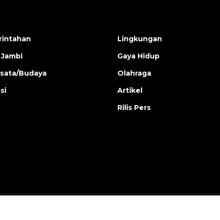
intahan
Lingkungan
 Jambi
Gaya Hidup
isata/Budaya
Olahraga
si
Artikel
Rilis Pers