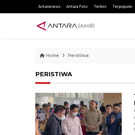
Antaranews
Antara Foto
Terkini
Terpopuler
Home
Peristiwa
PERISTIWA