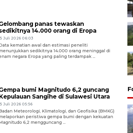
Gelombang panas tewaskan
sedikitnya 14.000 orang di Eropa
15 Juli 2026 06:03
Data kematian awal dan estimasi peneliti
menunjukkan sedikitnya 14.000 orang meninggal di
enam negara Eropa yang paling terdampak ...
F
Gempa bumi Magnitudo 6,2 guncang
Kepulauan Sangihe di Sulawesi Utara
15 Juli 2026 05:56
Badan Meteorologi, Klimatologi, dan Geofisika (BMKG)
melaporkan peristiwa gempa bumi dengan kekuatan
Magnitudo 6,2 mengguncang ...