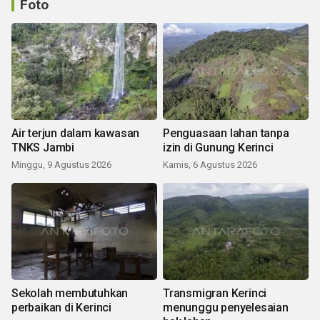
Foto
Air terjun dalam kawasan
Penguasaan lahan tanpa
TNKS Jambi
izin di Gunung Kerinci
Minggu, 9 Agustus 2026
Kamis, 6 Agustus 2026
Sekolah membutuhkan
Transmigran Kerinci
perbaikan di Kerinci
menunggu penyelesaian