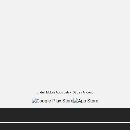
Unduh Mobile Apps untuk iOS dan Android