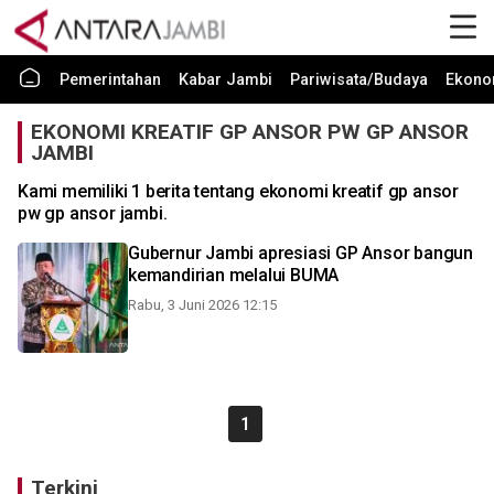
Pemerintahan
Kabar Jambi
Pariwisata/Budaya
Ekono
EKONOMI KREATIF GP ANSOR PW GP ANSOR
JAMBI
Kami memiliki 1 berita tentang ekonomi kreatif gp ansor
pw gp ansor jambi.
Gubernur Jambi apresiasi GP Ansor bangun
kemandirian melalui BUMA
Rabu, 3 Juni 2026 12:15
1
Terkini