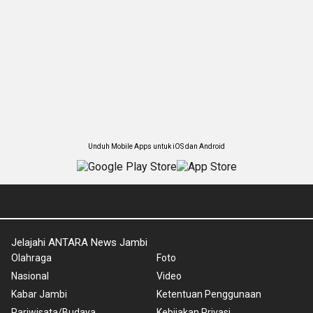
Unduh Mobile Apps untuk iOS dan Android
Jelajahi ANTARA News Jambi
Olahraga
Foto
Nasional
Video
Kabar Jambi
Ketentuan Penggunaan
Pariwisata/Budaya
Kebijakan Privasi