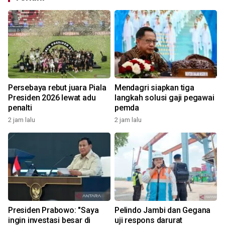
Persebaya rebut juara Piala
Mendagri siapkan tiga
Presiden 2026 lewat adu
langkah solusi gaji pegawai
penalti
pemda
2 jam lalu
2 jam lalu
Presiden Prabowo: "Saya
Pelindo Jambi dan Gegana
ingin investasi besar di
uji respons darurat