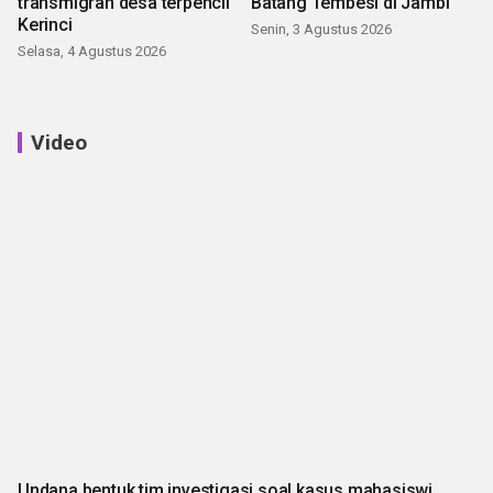
transmigran desa terpencil
Batang Tembesi di Jambi
Kerinci
Senin, 3 Agustus 2026
Selasa, 4 Agustus 2026
Video
Undana bentuk tim investigasi soal kasus mahasiswi