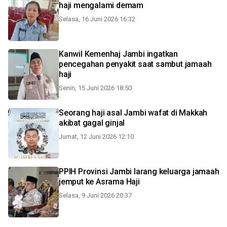
haji mengalami demam
Selasa, 16 Juni 2026 16:32
Kanwil Kemenhaj Jambi ingatkan
pencegahan penyakit saat sambut jamaah
haji
Senin, 15 Juni 2026 18:50
Seorang haji asal Jambi wafat di Makkah
akibat gagal ginjal
Jumat, 12 Juni 2026 12:10
PPIH Provinsi Jambi larang keluarga jamaah
jemput ke Asrama Haji
Selasa, 9 Juni 2026 20:37