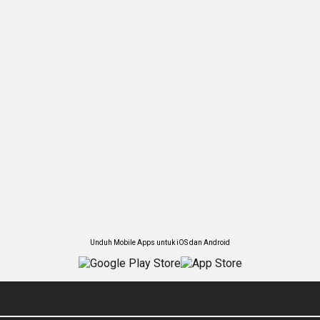
Unduh Mobile Apps untuk iOS dan Android