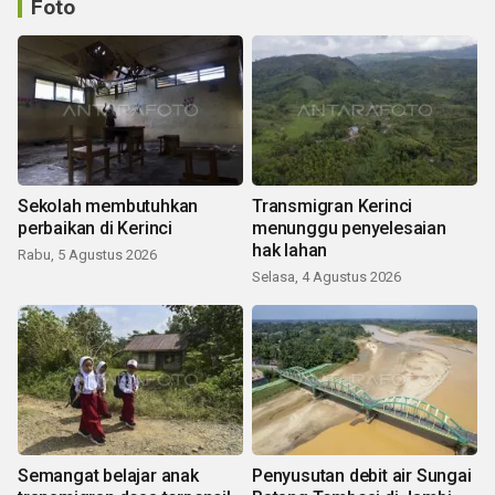
Foto
Sekolah membutuhkan
Transmigran Kerinci
perbaikan di Kerinci
menunggu penyelesaian
hak lahan
Rabu, 5 Agustus 2026
Selasa, 4 Agustus 2026
Semangat belajar anak
Penyusutan debit air Sungai