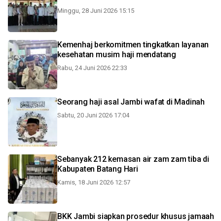
Minggu, 28 Juni 2026 15:15
Kemenhaj berkomitmen tingkatkan layanan
kesehatan musim haji mendatang
Rabu, 24 Juni 2026 22:33
Seorang haji asal Jambi wafat di Madinah
Sabtu, 20 Juni 2026 17:04
Sebanyak 212 kemasan air zam zam tiba di
Kabupaten Batang Hari
Kamis, 18 Juni 2026 12:57
BKK Jambi siapkan prosedur khusus jamaah