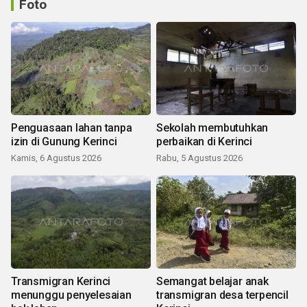
Foto
Penguasaan lahan tanpa
Sekolah membutuhkan
izin di Gunung Kerinci
perbaikan di Kerinci
Kamis, 6 Agustus 2026
Rabu, 5 Agustus 2026
Transmigran Kerinci
Semangat belajar anak
menunggu penyelesaian
transmigran desa terpencil