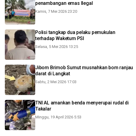
penambangan emas Ilegal
Kamis, 7 Mei 2026 23:20
Polisi tangkap dua pelaku pemukulan
terhadap Waketum PSI
Selasa, 5 Mei 2026 13:25
Jibom Brimob Sumut musnahkan bom ranjau
darat di Langkat
Sabtu, 2 Mei 2026 17:03
TNI AL amankan benda menyerupai rudal di
Takalar
Minggu, 19 April 2026 5:53