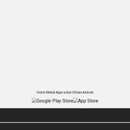
Unduh Mobile Apps untuk iOS dan Android